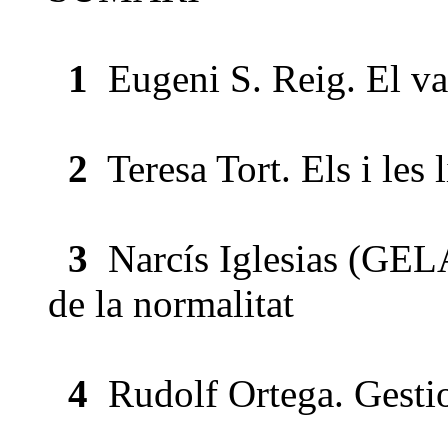
1
Eugeni S. Reig. El val
2
Teresa Tort. Els i les 
3
Narcís Iglesias (GELA).
de la normalitat
4
Rudolf Ortega. Gestio