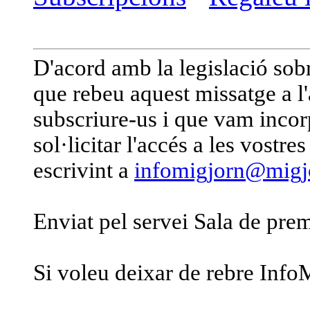
D'acord amb la legislació sob
que rebeu aquest missatge a l'
subscriure-us i que vam incorp
sol·licitar l'accés a les vostre
escrivint a
infomigjorn@migjo
Enviat pel servei Sala de pre
Si voleu deixar de rebre Info