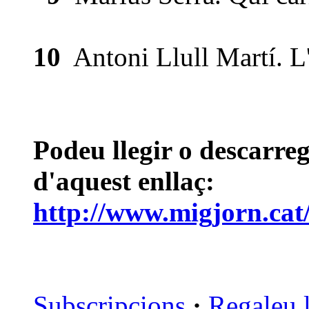
10
Antoni Llull Martí. L'es
Podeu llegir o descarre
d'aquest enllaç:
http://www.migjorn.cat
Subscripcions
·
Regaleu 