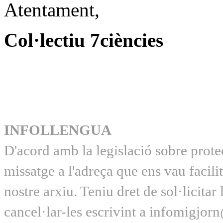
Atentament,
Col·lectiu 7ciències
INFOLLENGUA
D'acord amb la legislació sobre prot
missatge a l'adreça que ens vau facili
nostre arxiu. Teniu dret de sol·licitar
cancel·lar-les escrivint a infomigjor