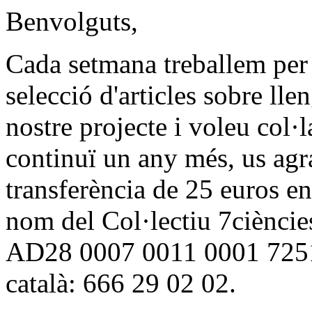
Benvolguts,
Cada setmana treballem per 
selecció d'articles sobre lle
nostre projecte i voleu col·l
continuï un any més, us agr
transferència de 25 euros e
nom del Col·lectiu 7cièncie
AD28 0007 0011 0001 7251 
català: 666 29 02 02.