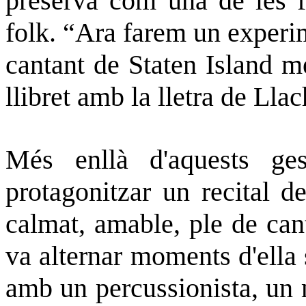
preserva com una de les f
folk. “Ara farem un experi
cantant de Staten Island me
llibret amb la lletra de Llac
Més enllà d'aquests ge
protagonitzar un recital d
calmat, amable, ple de cant
va alternar moments d'ella 
amb un percussionista, un m