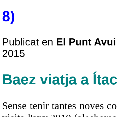
8)
Publicat en
El Punt Avui
2015
Baez viatja a Íta
Sense tenir tantes noves co