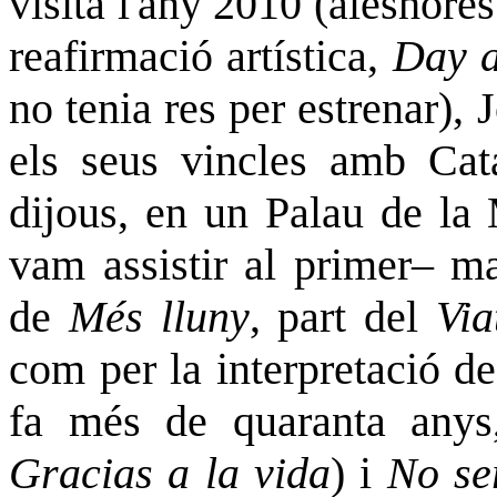
visita l'any 2010 (aleshore
reafirmació artística,
Day a
no tenia res per estrenar),
els seus vincles amb Cata
dijous, en un Palau de la 
vam assistir al primer– ma
de
Més lluny
, part del
Via
com per la interpretació de
fa més de quaranta anys
Gracias a la vida
) i
No se