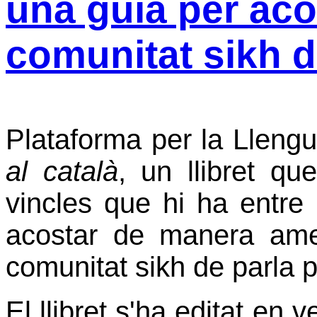
una guia per acos
comunitat sikh 
Plataforma per la Llengu
al català
, un llibret qu
vincles que hi ha entre l
acostar de manera ame
comunitat sikh de parla p
El llibret s'ha editat en v