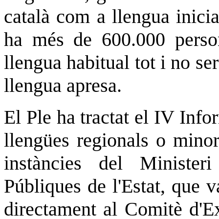
català com a llengua inicia
ha més de 600.000 perso
llengua habitual tot i no se
llengua apresa.
El Ple ha tractat el IV Inf
llengües regionals o minor
instàncies del Minister
Públiques de l'Estat, que v
directament al Comitè d'Ex