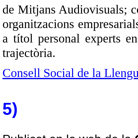
de Mitjans Audiovisuals; co
organitzacions empresarials
a títol personal experts 
trajectòria.
Consell Social de la Lleng
5)