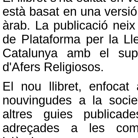
està basat en una versió
àrab. La publicació neix 
de Plataforma per la Ll
Catalunya amb el sup
d'Afers Religiosos.
El nou llibret, enfocat
nouvingudes a la societ
altres guies publicade
adreçades a les comu