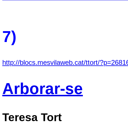
7)
http://blocs.mesvilaweb.cat/ttort/?p=2681
Arborar-se
Teresa Tort