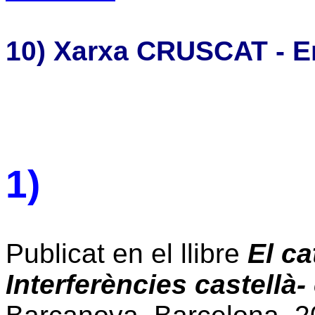
10)
Xarxa CRUSCAT - En
1)
Publicat en el llibre
El ca
Interferències castellà-