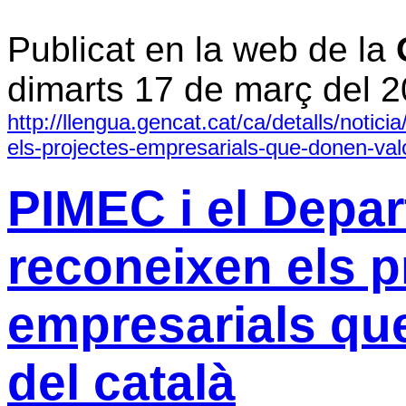
Publicat en la web de la
dimarts 17 de març del 
http://llengua.gencat.cat/ca/detalls/noti
els-projectes-empresarials-que-donen-valo
PIMEC i el Depar
reconeixen els p
empresarials que
del català