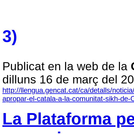
3)
Publicat en la web de la
dilluns 16 de març del 2
http://llengua.gencat.cat/ca/detalls/notic
apropar-el-catala-a-la-comunitat-sikh-de-
La Plataforma pe