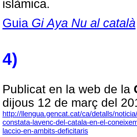
islàmica.
Guia
Gi Aya Nu al català
4)
Publicat en la web de la
dijous 12 de març del 20
http://llengua.gencat.cat/ca/detalls/notic
constata-lavenc-del-catala-en-el-coneixeme
laccio-en-ambits-deficitaris