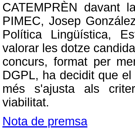
CATEMPRÈN davant la 
PIMEC, Josep González, 
Política Lingüística, 
valorar les dotze candida
concurs, format per me
DGPL, ha decidit que el 
més s'ajusta als criteris
viabilitat.
Nota de premsa