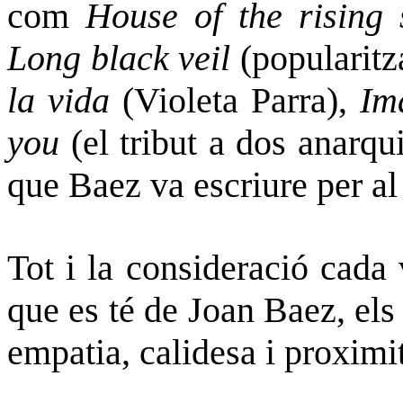
com
House of the rising 
Long black veil
(popularitz
la vida
(Violeta Parra),
Im
you
(el tribut a dos anarq
que Baez va escriure per al
Tot i la consideració cada
que es té de Joan Baez, els
empatia, calidesa i proximit