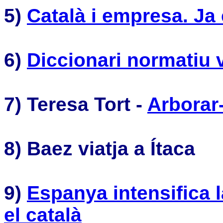
5)
Català i empresa. Ja 
6)
Diccionari normatiu 
7)
Teresa Tort -
Arborar
8) Baez viatja a Ítaca
9)
Espanya intensifica 
el català