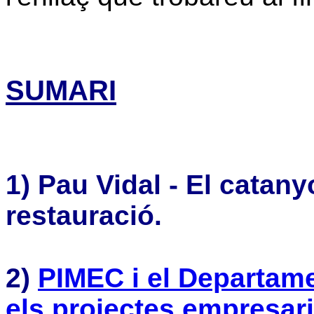
SUMARI
1) Pau Vidal - El catany
restauració.
2)
PIMEC i el Departame
els projectes empresari