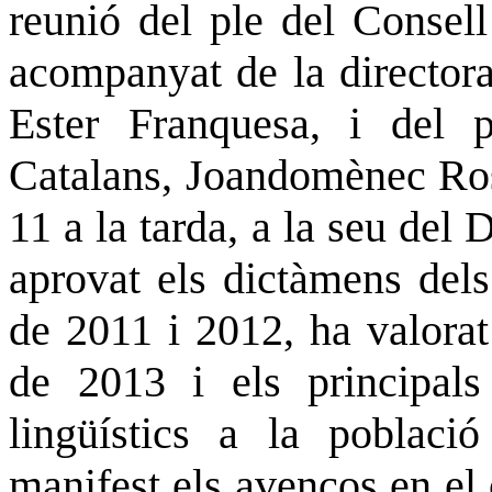
reunió del ple del Consell
acompanyat de la directora
Ester Franquesa, i del pr
Catalans, Joandomènec Ros.
11 a la tarda, a la seu del
aprovat els dictàmens dels
de 2011 i 2012, ha valorat 
de 2013 i els principals 
lingüístics a la poblac
manifest els avenços en el 