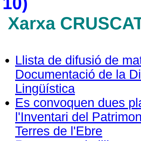
10)
Xarxa CRUSCAT 
Llista de difusió de ma
Documentació de la Di
Lingüística
Es convoquen dues plac
l'Inventari del Patrimo
Terres de l'Ebre