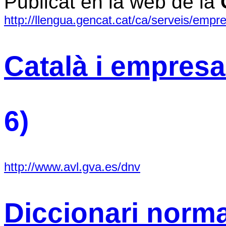
Publicat en la web de la
http://llengua.gencat.cat/ca/serveis/empr
Català i empresa.
6)
http://www.avl.gva.es/dnv
Diccionari norma