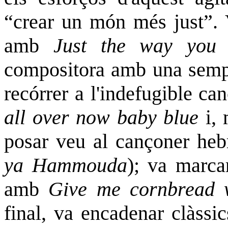
“crear un món més just”. 
amb
Just the way you 
compositora amb una sem
recórrer a l'indefugible 
all over now baby blue
i, 
posar veu al cançoner heb
ya Hammouda
); va marca
amb
Give me cornbread 
final, va encadenar clàssic