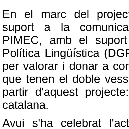
En el marc del proj
suport a la comunica
PIMEC, amb el suport
Política Lingüística (DG
per valorar i donar a con
que tenen el doble vessa
partir d'aquest projecte
catalana.
Avui s'ha celebrat l'a