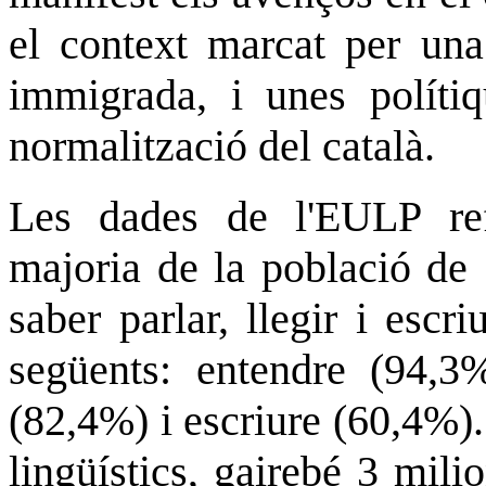
el context marcat per una
immigrada, i unes polítiq
normalització del català.
Les dades de l'EULP ref
majoria de la població de 
saber parlar, llegir i escr
següents: entendre (94,3%
(82,4%) i escriure (60,4%).
lingüístics, gairebé 3 mil