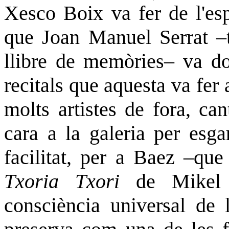
Xesco Boix va fer de l'esp
que Joan Manuel Serrat –
llibre de memòries– va do
recitals que aquesta va fer 
molts artistes de fora, ca
cara a la galeria per esg
facilitat, per a Baez –que
Txoria Txori
de Mikel 
consciència universal de