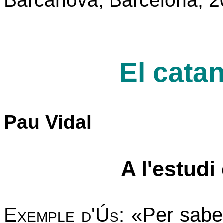
Barcanova, Barcelona, 2
El cata
Pau Vidal
A l'estudi
Exemple d'Ús:
«Per saber