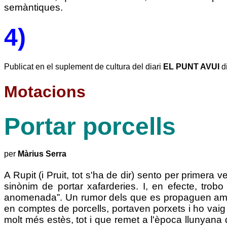
semàntiques.
4)
Publicat en el suplement de cultura del diari
EL PUNT AVUI
d
Motacions
Portar porcells
per
Màrius Serra
A Rupit (i Pruit, tot s'ha de dir) sento per primera 
sinònim de portar xafarderies. I, en efecte, tro
anomenada”. Un rumor dels que es propaguen amb la 
en comptes de porcells, portaven porxets i ho vaig
molt més estès, tot i que remet a l'època llunyana 