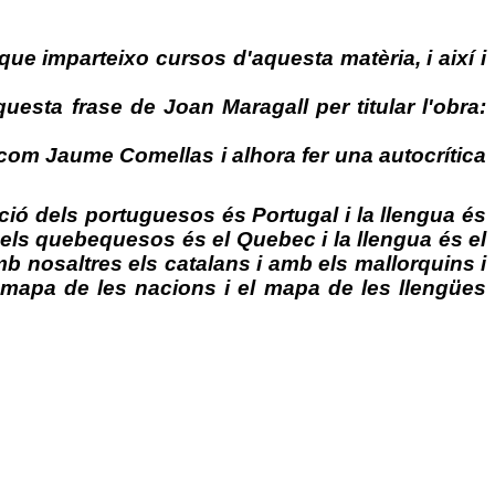
 que imparteixo cursos d'aquesta matèria, i així i
uesta frase de Joan Maragall per titular l'obra:
or com Jaume Comellas i alhora fer una autocrítica
ació dels portuguesos és Portugal i la llengua és
 dels quebequesos és el Quebec i la llengua és el
b nosaltres els catalans i amb els mallorquins i
el mapa de les nacions i el mapa de les llengües