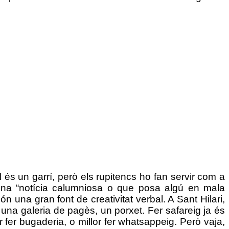
ll és un garrí, però els rupitencs ho fan servir com a
m una “notícia calumniosa o que posa algú en mala
una gran font de creativitat verbal. A Sant Hilari,
una galeria de pagès, un porxet. Fer safareig ja és
 fer bugaderia, o millor fer whatsappeig. Però vaja,