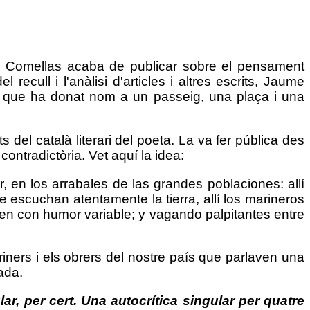
ume Comellas acaba de publicar sobre el pensament
ecull i l'anàlisi d'articles i altres escrits, Jaume
ic i que ha donat nom a un passeig, una plaça i una
 del català literari del poeta. La va fer pública des
contradictòria. Vet aquí la idea:
, en los arrabales de las grandes poblaciones: allí
 escuchan atentamente la tierra, allí los marineros
icen con humor variable; y vagando palpitantes entre
ners i els obrers del nostre país que parlaven una
rada.
ar, per cert. Una autocrítica singular per quatre