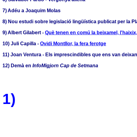
7) Adéu a Joaquim Molas
8) Nou estudi sobre legislació lingüística publicat per la P
9)
Albert Gilabert -
Què tenen en comú la beixamel, l'haixix, 
10)
Juli Capilla -
Ovidi Montllor, la fera ferotge
11)
Joan Ventura - Els imprescindibles que ens van deixan
12)
Demà en
InfoMigjorn Cap de Setmana
1)