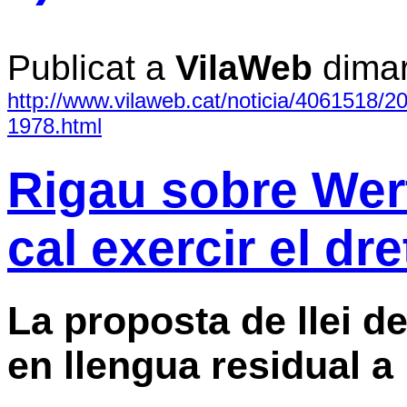
Publicat a
VilaWeb
dimar
http://www.vilaweb.cat/noticia/4061518/20
1978.html
Rigau sobre Wert
cal exercir el dre
La proposta de llei de
en llengua residual a 