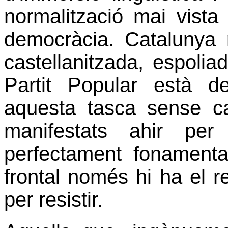
normalització mai vista
democràcia. Catalunya
castellanitzada, espolia
Partit Popular està d
aquesta tasca sense c
manifestats ahir per
perfectament fonamenta
frontal només hi ha el rec
per resistir.