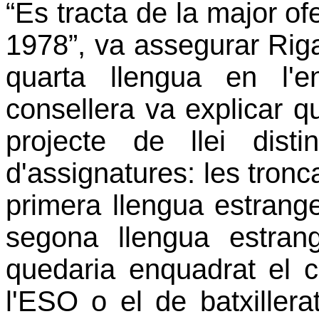
“Es tracta de la major of
1978”, va assegurar Riga
quarta llengua en l'e
consellera va explicar q
projecte de llei disti
d'assignatures: les tronca
primera llengua estrange
segona llengua estrang
quedaria enquadrat el ca
l'ESO o el de batxillera