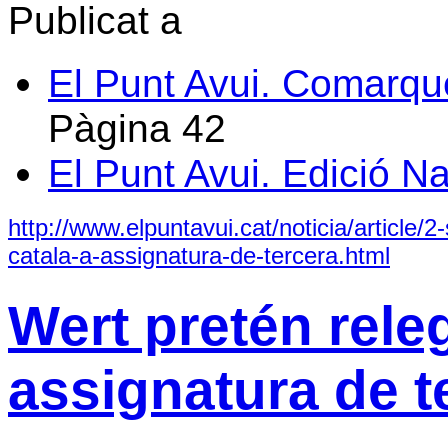
Publicat a
El Punt Avui. Comarqu
Pàgina
42
El Punt Avui. Edició N
http://www.elpuntavui.cat/noticia/article/2
catala-a-assignatura-de-tercera.html
Wert pretén releg
assignatura de t