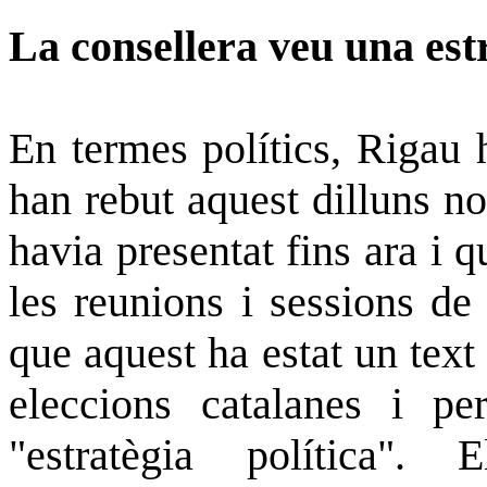
La consellera veu una estr
En termes polítics, Rigau 
han rebut aquest dilluns no
havia presentat fins ara i q
les reunions i sessions de
que aquest ha estat un text
eleccions catalanes i p
"estratègia política