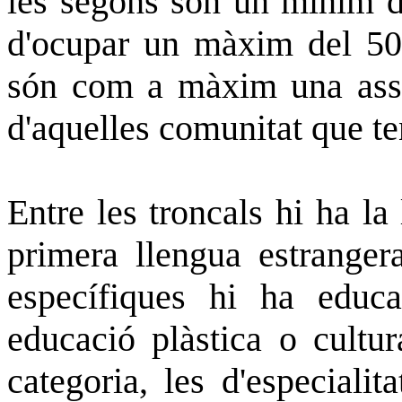
les segons són un mínim d
d'ocupar un màxim del 50% 
són com a màxim una assi
d'aquelles comunitat que te
Entre les troncals hi ha la 
primera llengua estranger
específiques hi ha educac
educació plàstica o cultura
categoria, les d'especialit