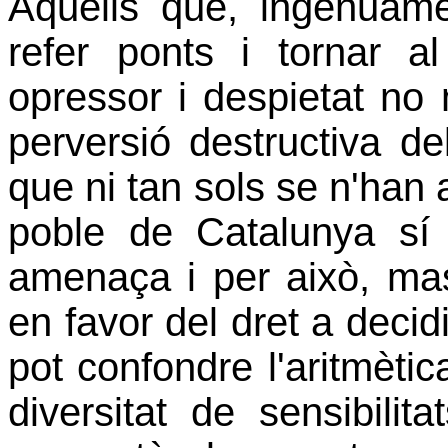
Aquells que, ingènuam
refer ponts i tornar 
opressor i despietat no 
perversió destructiva d
que ni tan sols se n'han 
poble de Catalunya sí
amenaça i per això, mas
en favor del dret a deci
pot confondre l'aritmètic
diversitat de sensibilita