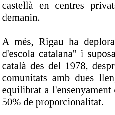
castellà en centres priva
demanin.
A més, Rigau ha deplorat
d'escola catalana" i supos
català des del 1978, despr
comunitats amb dues lleng
equilibrat a l'ensenyament 
50% de proporcionalitat.