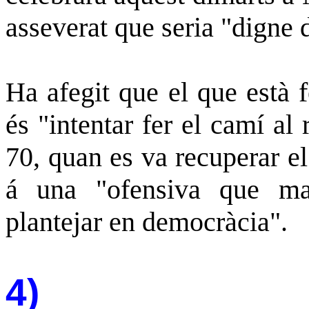
asseverat que seria "digne 
Ha afegit que el que està 
és "intentar fer el camí al
70, quan es va recuperar e
á una "ofensiva que mai
plantejar en democràcia".
4)