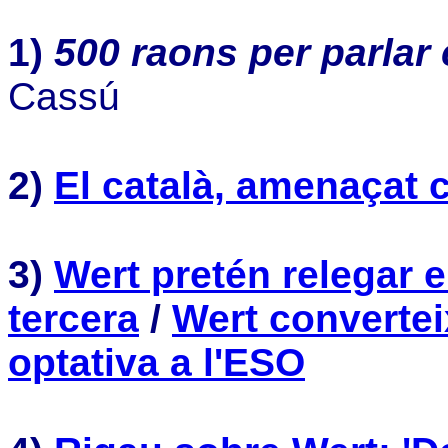
1)
500 raons per parlar 
Cassú
2)
El català, amenaçat
3)
Wert pretén relegar e
tercera
/
Wert convertei
optativa a l'ESO