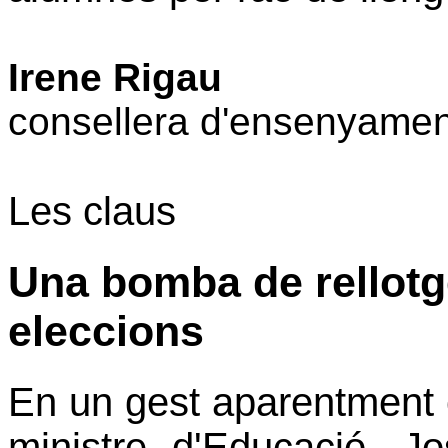
Irene Rigau
consellera d'ensenyamen
Les claus
Una bomba de rellotge
eleccions
En un gest aparentment co
ministre d'Educació, J