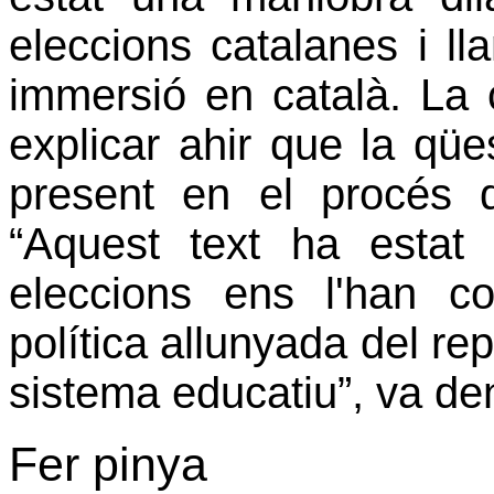
eleccions catalanes i lla
immersió en català. La
explicar ahir que la qües
present en el procés
“Aquest text ha estat
eleccions ens l'han c
política allunyada del rep
sistema educatiu”, va de
Fer pinya