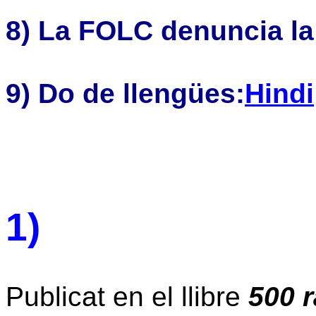
8)
La FOLC denuncia la
9) Do de llengües:
Hindi
1)
Publicat en el llibre
500 r