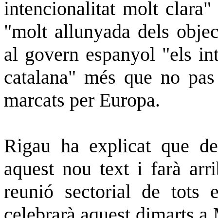
intencionalitat molt clara"
"molt allunyada dels objec
al govern espanyol "els in
catalana" més que no pas a
marcats per Europa.
Rigau ha explicat que d
aquest nou text i farà arr
reunió sectorial de tots 
celebrarà aquest dimarts a 