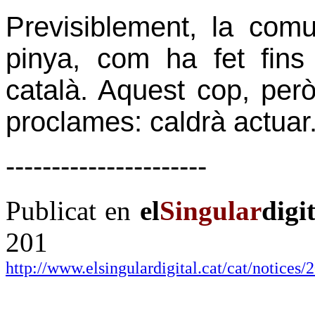
Previsiblement, la comu
pinya, com ha fet fins
català. Aquest cop, per
proclames: caldrà actuar
----------------------
Publicat en
el
Singular
digit
201
http://www.elsingulardigital.cat/cat/notice