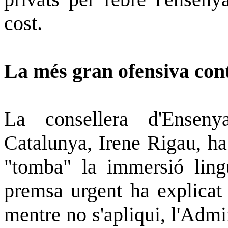
cost.
La més gran ofensiva cont
La consellera d'Ensen
Catalunya, Irene Rigau, ha
"tomba" la immersió ling
premsa urgent ha explicat
mentre no s'apliqui, l'Adm