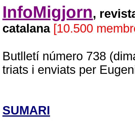
InfoMigjorn
, revis
catalana
[10.500 membr
Butlletí número 738 (dim
triats i enviats per Eugen
SUMARI