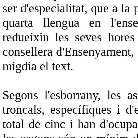
ser d'especialitat, que a la
quarta llengua en l'ens
redueixin les seves hores 
consellera d'Ensenyament, 
migdia el text.
Segons l'esborrany, les a
troncals, específiques i d
total de cinc i han d'ocup