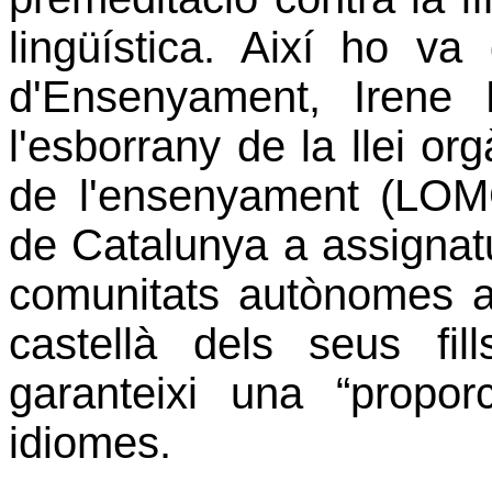
lingüística. Així ho va
d'Ensenyament, Irene
l'esborrany de la llei org
de l'ensenyament (LOMC
de Catalunya a assignatur
comunitats autònomes a
castellà dels seus fil
garanteixi una “propor
idiomes.