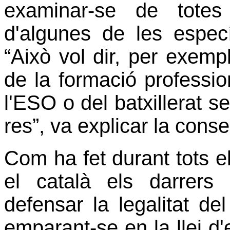
examinar-se de totes 
d'algunes de les específ
“Això vol dir, per exem
de la formació profession
l'ESO o del batxillerat s
res”, va explicar la conse
Com ha fet durant tots el
el català els darrer
defensar la legalitat de
emparant-se en la llei d