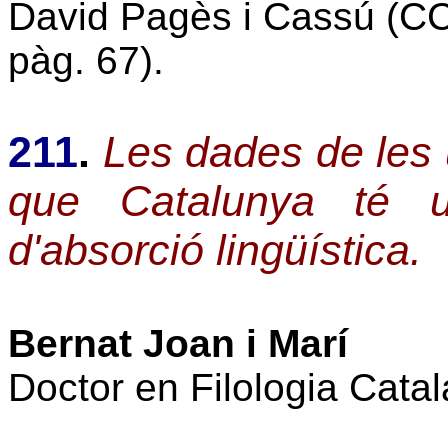
David Pagès i Cassú (CC
pàg. 67).
211
.
Les dades de les 
que Catalunya té u
d'absorció lingüística.
Bernat Joan i Marí
Doctor en Filologia Catala