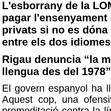
L'esborrany de la LO
pagar l'ensenyament 
privats si no es dóna
entre els dos idiomes
Rigau denuncia “la ma
llengua des del 1978”
El govern espanyol ha ll
Aquest cop, una ofens
premeditació contra la lí