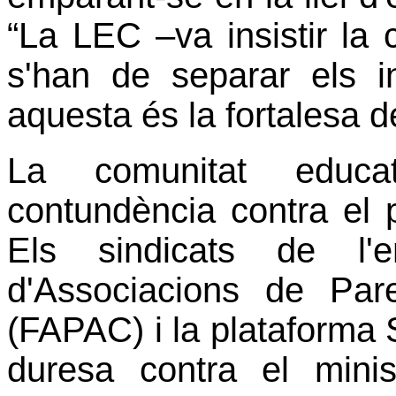
“La LEC –va insistir la 
s'han de separar els i
aquesta és la fortalesa d
La comunitat educa
contundència contra el 
Els sindicats de l'e
d'Associacions de Pa
(FAPAC) i la plataforma
duresa contra el mini