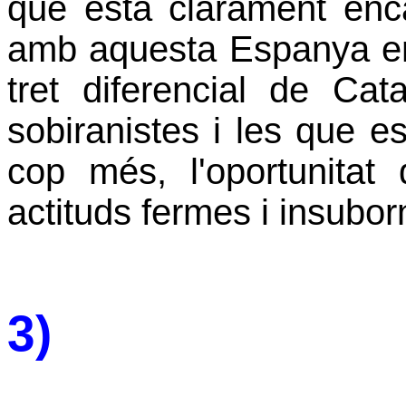
que està clarament enc
amb aquesta Espanya en
tret diferencial de Cat
sobiranistes i les que e
cop més, l'oportunitat
actituds fermes i insubor
3)