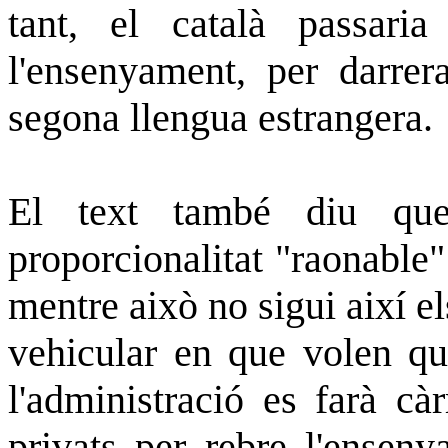
tant, el català passari
l'ensenyament, per darrera
segona llengua estrangera.
El text també diu que
proporcionalitat "raonable" 
mentre això no sigui així el
vehicular en que volen que
l'administració es farà càr
privats per rebre l'enseny