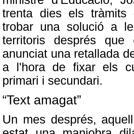
trenta dies els tràmi
trobar una solució a 
territoris després qu
anunciat una retallada 
a l'hora de fixar els 
primari i secundari.
“Text amagat”
Un mes després, aquell 
estat una maniobra dil