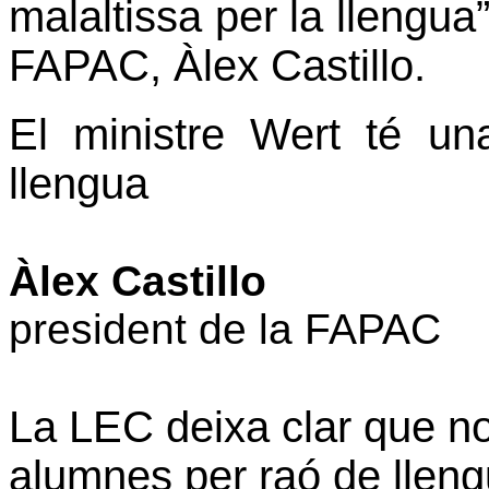
malaltissa per la llengua”
FAPAC, Àlex Castillo.
El ministre Wert té un
llengua
Àlex Castillo
president de la FAPAC
La LEC deixa clar que no
alumnes per raó de llen