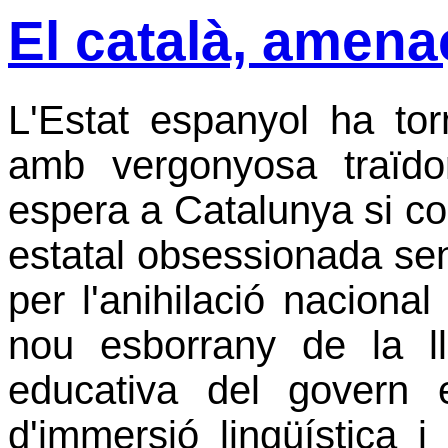
El català, amen
L'Estat espanyol ha to
amb vergonyosa traïdor
espera a Catalunya si co
estatal obsessionada se
per l'anihilació nacional 
nou esborrany de la ll
educativa del govern 
d'immersió lingüística 