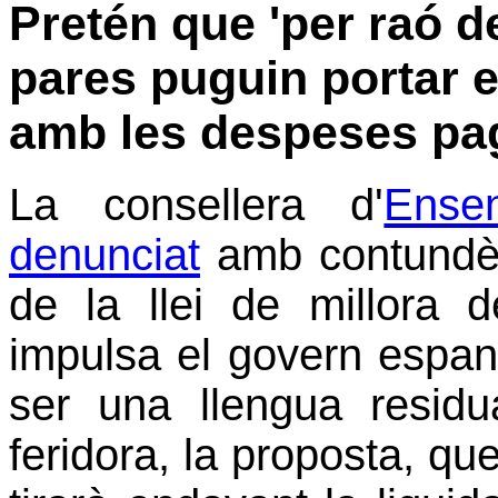
Pretén que 'per raó de
pares puguin portar el
amb les despeses pag
La consellera d'
Ense
denunciat
amb contundènc
de la llei de millora d
impulsa el govern espan
ser una llengua residu
feridora, la proposta, que