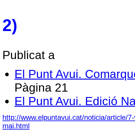
2)
Publicat a
El Punt Avui. Comarqu
Pàgina
21
El Punt Avui. Edició N
http://www.elpuntavui.cat/noticia/article/
mai.html