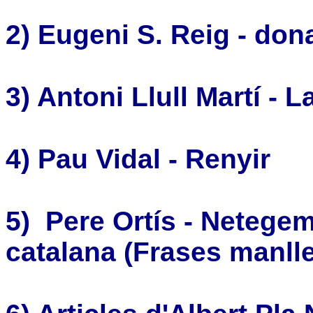
2) Eugeni S. Reig -
dona
3)
Antoni Llull Martí -
La
4) Pau Vidal - Renyir
5) Pere Ortís - Netegem
catalana (Frases manlle