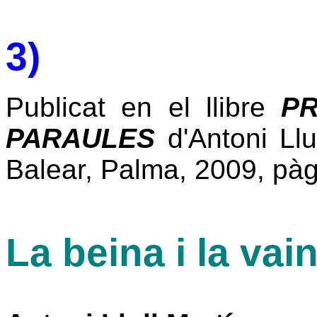
3)
Publicat en el llibre
PR
PARAULES
d'Antoni Llu
Balear, Palma, 2009, pàg
La beina i la vain