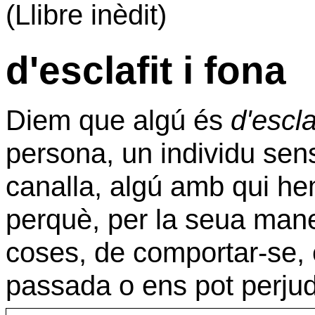
(Llibre inèdit)
d'esclafit i fona
Diem que algú és
d'escla
persona, un individu sen
canalla, algú amb qui h
perquè, per la seua maner
coses, de comportar-se, 
passada o ens pot perjud