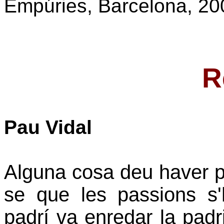
Empúries, Barcelona, 20
R
Pau Vidal
Alguna cosa deu haver pa
se que les passions s'
padrí va enredar la padr