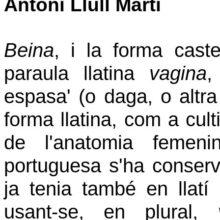
Antoni Llull Martí
Beina
, i la forma cast
paraula llatina
vagina
espasa' (o daga, o altra
forma
llatina, com a cul
de l'anatomia femen
portuguesa s'ha conserv
ja tenia també
en llatí
usant-se, en plural,