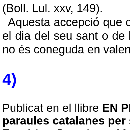
(Boll. Lul. xxv, 149).
Aquesta accepció que 
el dia del seu sant o de 
no és coneguda en valen
4)
Publicat en el llibre
EN P
paraules catalanes per 