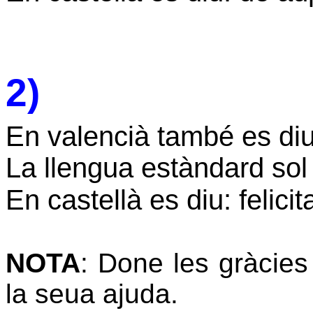
2)
En valencià també es diu
La llengua estàndard sol
En castellà es diu:
felicit
NOTA
: Done les gràcie
la seua ajuda.