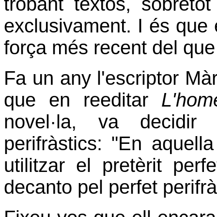
trobant textos, sobretot
exclusivament. I és que e
força més recent del que
Fa un any l'escriptor Mà
que en reeditar
L'hom
novel·la, va decidir
perifràstics: "En aquel
utilitzar el pretèrit pe
decanto pel perfet perifrà