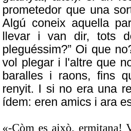
prometedor que una sort
Algú coneix aquella pa
llevar i van dir, tots d
pleguéssim?” Oi que no
vol plegar i l'altre que 
baralles i raons, fins 
renyit. I si no era una r
ídem: eren amics i ara es
«-Còm es això, ermitana! 