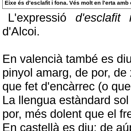
Eixe és d'esclafit i fona. Vés molt en l'erta amb 
L'expressió
d'esclafit
d'Alcoi.
En valencià també es diu:
pinyol amarg, de por, de 
que fet d'encàrrec (o que
La llengua estàndard sol
por, més dolent que el fre
En castellà es diu:
de aú