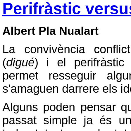
Perifràstic versu
Albert Pla Nualart
La convivència conflic
(
digué
) i el perifràstic
permet resseguir algu
s'amaguen darrere els ide
Alguns poden pensar qu
passat simple ja és un