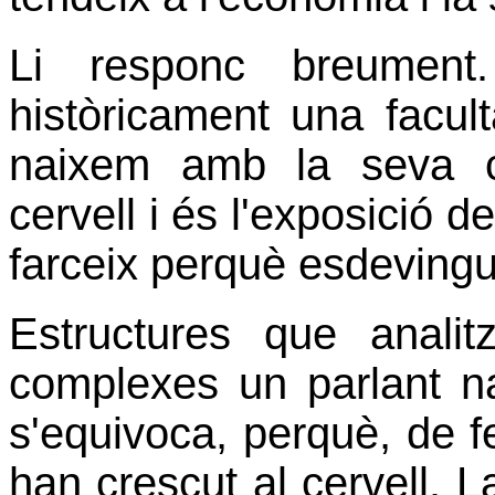
Li responc breument.
històricament una facult
naixem amb la seva c
cervell i és l'exposició d
farceix perquè esdevingui
Estructures que anali
complexes un parlant na
s'equivoca, perquè, de fe
han crescut al cervell. L