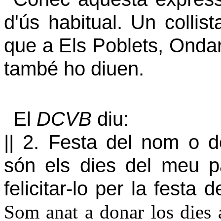
d'ús habitual. Un collis
que a Els Poblets, Ondar
també ho diuen.
El
DCVB
diu:
|| 2. Festa del nom o d
són els dies del meu p
felicitar-lo per la festa 
Som anat a donar los dies