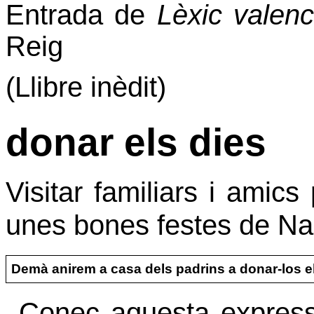
Entrada de
Lèxic valenc
Reig
(Llibre inèdit)
donar els dies
Visitar familiars i amics
unes bones festes de Na
Demà anirem a casa dels padrins a donar-los el
Conec aquesta expressi