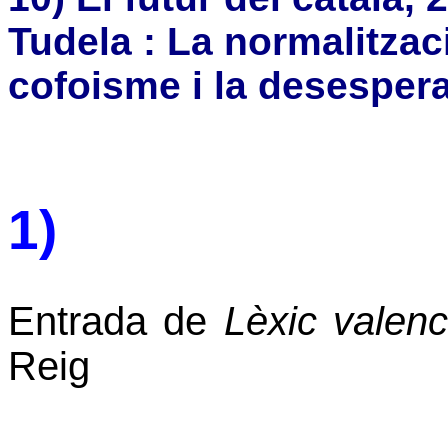
Tudela : La normalitzaci
cofoisme i la desesperac
1)
Entrada de
Lèxic valenc
Reig