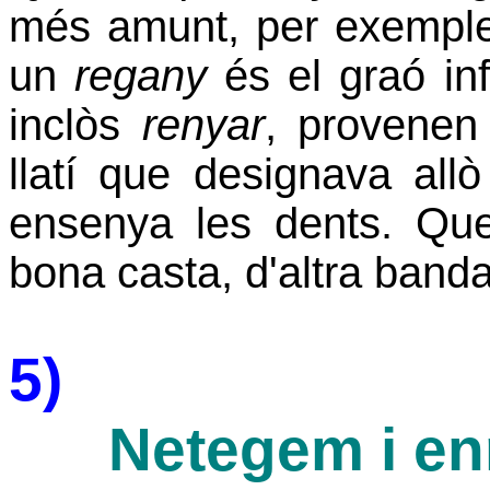
més amunt, per exemple, 
un
regany
és el graó in
inclòs
renyar
, provenen 
llatí que designava all
ensenya les dents. Qu
bona casta, d'altra banda
5)
Netegem i en