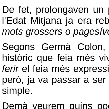
De fet, prolongaven un p
l'Edat Mitjana ja era re
mots grossers o pagesív
Segons Germà Colon, 
històric que feia més vi
ferir
el feia més express
però, ja va passar a se
simple.
Demà veurem quins pod