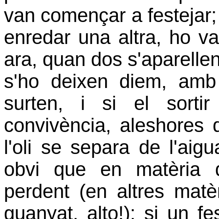
van començar a festejar;
enredar una altra, ho va 
ara, quan dos s'aparellen
s'ho deixen diem, amb 
surten, i si el sorti
convivència, aleshores
l'oli se separa de l'aig
obvi que en matèria d'
perdent (en altres mat
guanyat, alto!): si un f