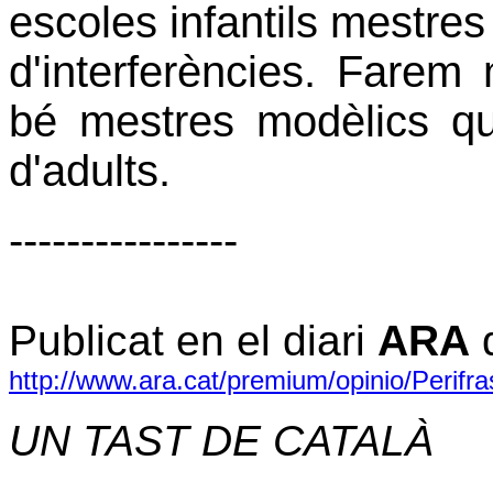
escoles infantils mestres
d'interferències. Farem
bé mestres modèlics qu
d'adults.
----------------
Publicat en el diari
ARA
d
http://www.ara.cat/premium/opinio/Perifr
UN TAST DE CATALÀ