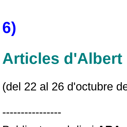
6)
Articles d'Albert
(del 22 al 26 d'octubre d
----------------