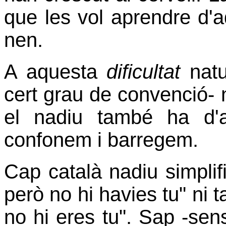
que les vol aprendre d'a
nen.
A aquesta
dificultat
natu
cert grau de convenció- n'
el nadiu també ha d'
confonem i barregem.
Cap català nadiu simplif
però no hi havies tu" ni 
no hi eres tu". Sap -se