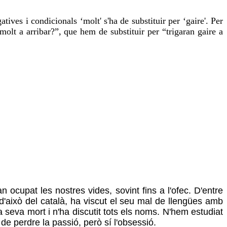
atives i condicionals ‘molt' s'ha de substituir per ‘gaire'. Per
olt a arribar?”, que hem de substituir per “trigaran gaire a
ocupat les nostres vides, sovint fins a l'ofec. D'entre
 d'això del català, ha viscut el seu mal de llengües amb
 seva mort i n'ha discutit tots els noms. N'hem estudiat
m de perdre la passió, però sí l'obsessió.