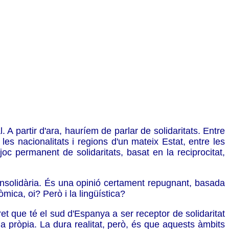
 A partir d'ara, hauríem de parlar de solidaritats. Entre
les nacionalitats i regions d'un mateix Estat, entre les
oc permanent de solidaritats, basat en la reciprocitat,
insolidària. És una opinió certament repugnant, basada
mica, oi? Però i la lingüística?
ret que té el sud d'Espanya a ser receptor de solidaritat
ua pròpia. La dura realitat, però, és que aquests àmbits