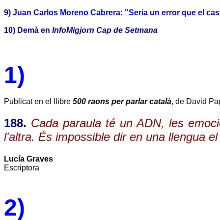
9)
Juan Carlos Moreno Cabrera: "Seria un error que el cast
10)
Demà en
InfoMigjorn Cap de Setmana
1)
Publicat en el llibre
500 raons per parlar català
, de David Pa
188
.
Cada paraula té un ADN, les emocio
l'altra. És impossible dir en una llengua e
Lucía Graves
Escriptora
2)