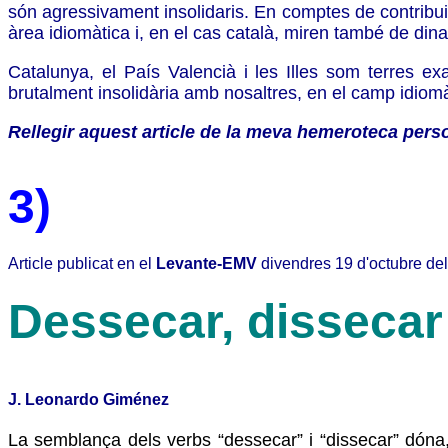
són agressivament insolidaris. En comptes de contribuir
àrea idiomàtica i, en el cas català, miren també de dinam
Catalunya, el País Valencià i les Illes som terres ex
brutalment insolidària amb nosaltres, en el camp idiomàt
Rellegir aquest article de la meva hemeroteca per
3)
Article publicat en el
Levante-EMV
divendres 19 d'octubre de
Dessecar, dissecar
J. Leonardo Giménez
La semblança dels verbs “dessecar” i “dissecar” dóna