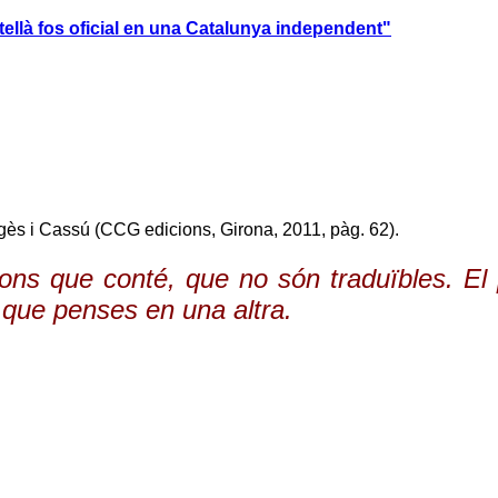
ellà fos oficial en una Catalunya independent"
gès i Cassú (CCG edicions, Girona, 2011, pàg. 62).
ns que conté, que no són traduïbles. El
l que penses en una altra.