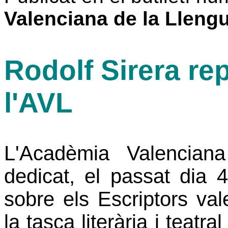
Valenciana de la Lleng
Rodolf Sirera re
l'AVL
L'Acadèmia Valencian
dedicat, el passat dia 
sobre els Escriptors va
la tasca literària i teatr