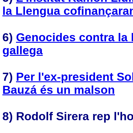
la Llengua cofinançaran
6)
Genocides contra la 
gallega
7)
Per l'ex-president Sol
Bauzá és un malson
8)
Rodolf Sirera rep l'