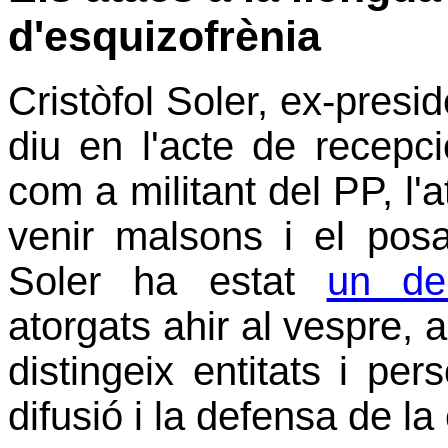
d'esquizofrènia
Cristòfol Soler, ex-presi
diu en l'acte de recepc
com a militant del PP, l'a
venir malsons i el posa
Soler ha estat
un de
atorgats ahir al vespre, 
distingeix entitats i per
difusió i la defensa de la 