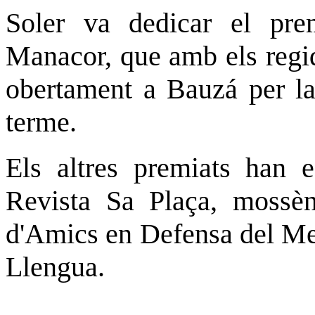
Soler va dedicar el pre
Manacor, que amb els regid
obertament a Bauzá per la 
terme.
Els altres premiats han e
Revista Sa Plaça, mossèn
d'Amics en Defensa del Me
Llengua.