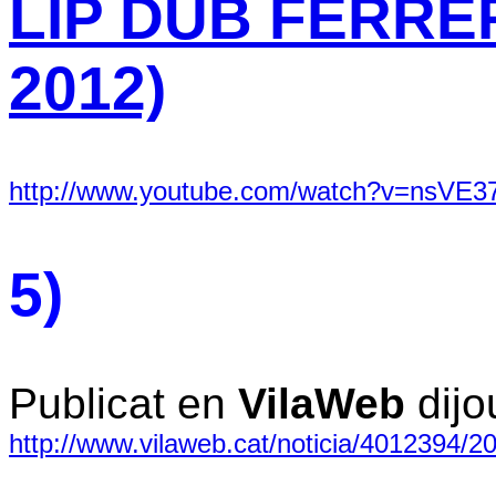
LIP DUB FERRERI
2012)
http://www.youtube.com/watch?v=nsVE3
5)
Publicat en
VilaWeb
dijo
http://www.vilaweb.cat/noticia/4012394/2