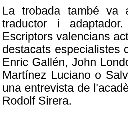
La trobada també va an
traductor i adaptador
Escriptors valencians act
destacats especialistes
Enric Gallén, John Lond
Martínez Luciano o Salva
una entrevista de l'acad
Rodolf Sirera.