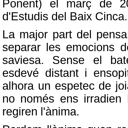
Ponent) el març de 20
d'Estudis del Baix Cinca.
La major part del pens
separar les emocions de 
saviesa. Sense el ba
esdevé distant i ensopit
alhora un espetec de jo
no només ens irradien 
regiren l'ànima.