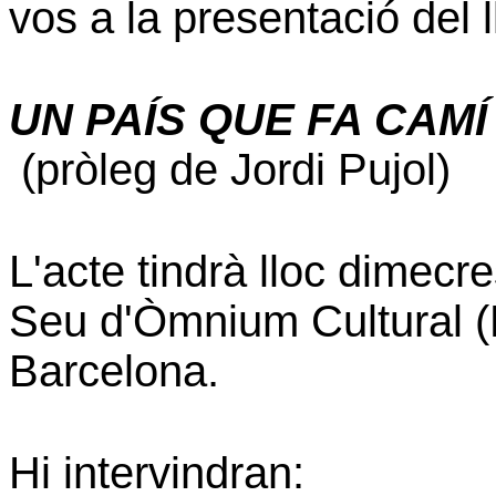
vos a la presentació del 
UN PAÍS QUE FA CAMÍ
(pròleg de Jordi Pujol)
L'acte tindrà lloc dimecre
Seu d'Òmnium Cultural (D
Barcelona.
Hi intervindran: