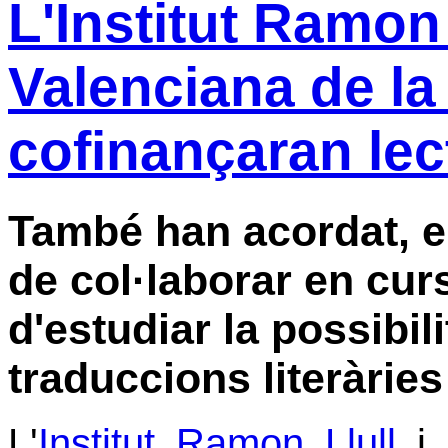
L'Institut Ramon 
Valenciana de la
cofinançaran lect
També han acordat, e
de col·laborar en cur
d'estudiar la possibil
traduccions literàries
L'
Institut Ramon Llull
i l