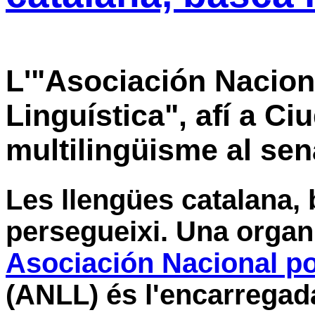
L'"Asociación Naciona
Linguística", afí a Ci
multilingüisme al sen
Les llengües catalana, 
persegueixi. Una organ
Asociación Nacional por
(ANLL) és l'encarregad