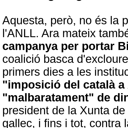
Aquesta, però, no és la 
l'ANLL. Ara mateix tamb
campanya per portar Bi
coalició basca d'excloure
primers dies a les insti
"imposició del català a
"malbaratament" de din
president de la Xunta de 
gallec, i fins i tot, contr