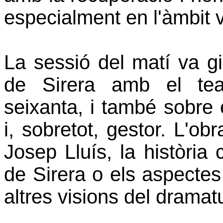
especialment en l'àmbit v
La sessió del matí va gir
de Sirera amb el tea
seixanta, i també sobre el
i, sobretot, gestor. L'o
Josep Lluís, la història
de Sirera o els aspectes
altres visions del dramat