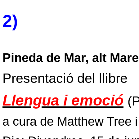
2)
Pineda de Mar, alt Mar
Presentació del llibre
Llengua i emoció
(
a cura de Matthew Tree i