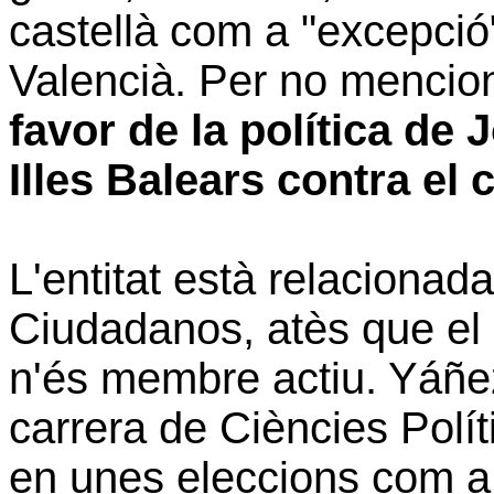
castellà com a "excepció"
Valencià. Per no mencio
favor de la política de
Illes Balears contra el c
L'entitat està relacionad
Ciudadanos, atès que el
n'és membre actiu. Yáñez
carrera de Ciències Polít
en unes eleccions com a c