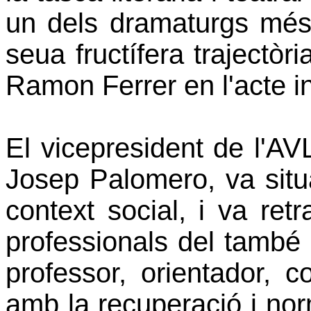
un dels dramaturgs més 
seua fructífera trajectòr
Ramon Ferrer en l'acte i
El vicepresident de l'AV
Josep Palomero, va situ
context social, i va retr
professionals del també t
professor, orientador, 
amb la recuperació i norma