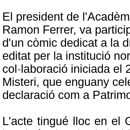
El president de l'Acadèm
Ramon Ferrer, va particip
d'un còmic dedicat a la dr
editat per la institució no
col·laboració iniciada el
Misteri, que enguany cele
declaració com a Patrimo
L'acte tingué lloc en el