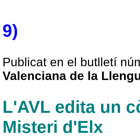
9)
Publicat en el butlletí núm
Valenciana de la Lleng
L'AVL edita un c
Misteri d'Elx