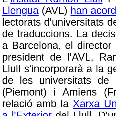
Llengua
(AVL)
han acord
lectorats d'universitats d
de traduccions. La decis
a Barcelona, el director d
president de l'AVL, Ra
Llull s'incorporarà a la g
de les universitats de 
(Piemont) i Amiens (Fr
relació amb la
Xarxa Uni
a l'Exterior
del Llull. D'