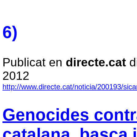
6)
Publicat en
directe.cat
d
2012
http://www.directe.cat/noticia/200193/sica
Genocides contra
catalana, basca i