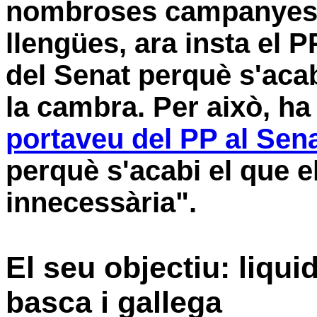
nombroses campanyes 
llengües, ara insta el 
del Senat perquè s'aca
la cambra. Per això, ha
portaveu del PP al Sen
perquè s'acabi el que e
innecessària".
El seu objectiu: liqui
basca i gallega