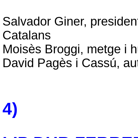
Salvador Giner, president 
Catalans
Moisès Broggi, metge i 
David Pagès i Cassú, auto
4)