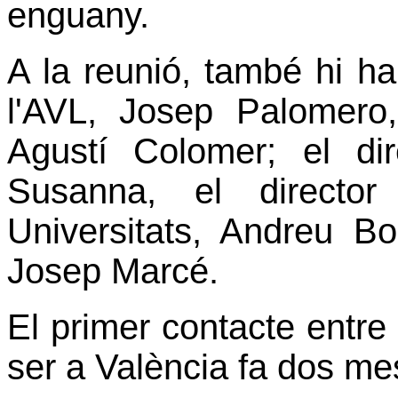
enguany.
A la reunió, també hi han
l'AVL, Josep Palomero,
Agustí Colomer; el dir
Susanna, el directo
Universitats, Andreu Bos
Josep Marcé.
El primer contacte entre
ser a València fa dos me