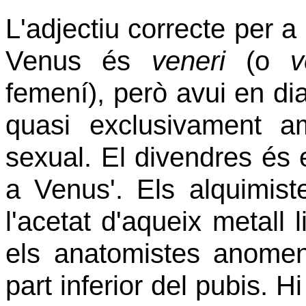
L'adjectiu correcte per a
Venus és
veneri
(o
v
femení), però avui en di
quasi exclusivament a
sexual. El divendres és 
a Venus'. Els alquimis
l'acetat
d'aqueix metall l
els anatomistes anom
part inferior del pubis. H