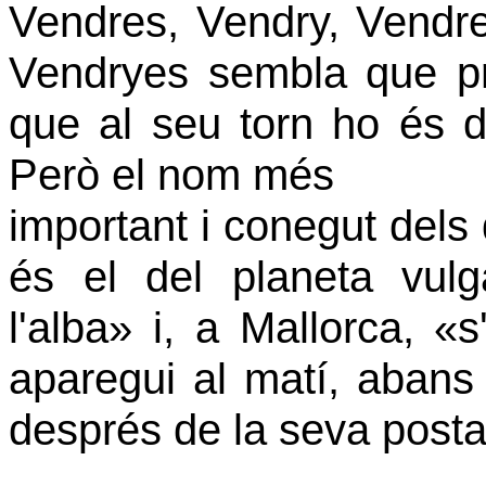
Vendres, Vendry,
Vendre
Vendryes sembla que pr
que al seu torn ho és d
Però el nom més
important i conegut dels
és el del planeta vul
l'alba» i, a Mallorca, «
aparegui al matí, abans d
després de la seva posta