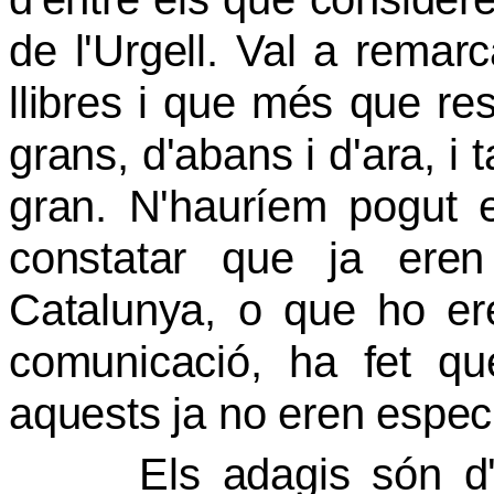
de l'Urgell. Val a remar
llibres i que més que r
grans, d'abans i d'ara, i
gran. N'hauríem pogut e
constatar que ja ere
Catalunya, o que ho er
comunicació, ha fet qu
aquests ja no eren específ
Els adagis són d'