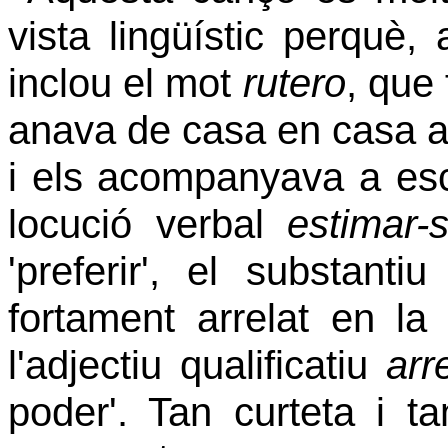
vista lingüístic perquè
inclou el mot
rutero
, que
anava de casa en casa ar
i els acompanyava a escol
locució verbal
estimar
'preferir', el substanti
fortament arrelat en la 
l'adjectiu qualificatiu
arr
poder'. Tan curteta i ta