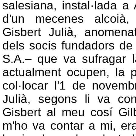
salesiana, instal·lada a 
d'un mecenes alcoià, l
Gisbert Julià, anomen
dels socis fundadors de
S.A.
– que va sufragar la
actualment ocupen, la 
col·locar l'1 de novemb
Julià, segons li va co
Gisbert al meu cosí Gil
m'ho va contar a mi, er