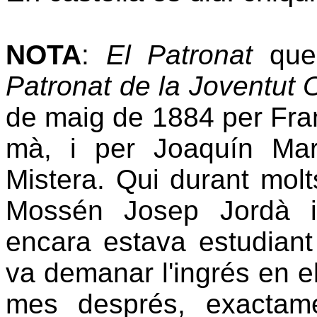
NOTA
:
El Patronat
que 
Patronat de
la Joventut 
de maig de 1884 per Fran
mà, i per Joaquín Mart
Mistera. Qui
durant molts
Mossén Josep Jordà i
encara estava estudiant
va demanar l'ingrés en el
mes després, exactam