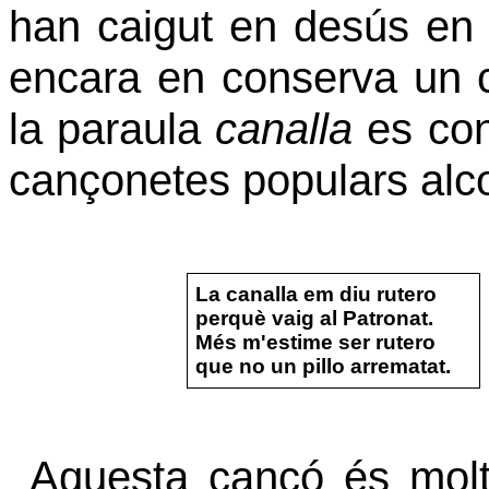
han caigut en desús en e
encara en conserva un c
la paraula
canalla
es con
cançonetes populars alc
La canalla em diu rutero
perquè vaig al Patronat.
Més m'estime ser rutero
que no un pillo arrematat.
Aquesta cançó és molt