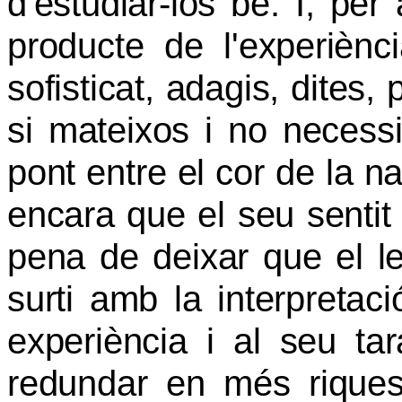
d'estudiar-los bé. I, pe
producte de l'experièn
sofisticat, adagis, dites,
si mateixos i no necessi
pont entre el cor de la na
encara que el seu sentit 
pena de deixar que el lec
surti amb la interpretac
experiència i al seu tar
redundar en més riquesa