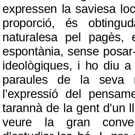
expressen la saviesa lo
proporció, és obting
naturalesa pel pagès,
espontània, sense posar-
ideològiques, i ho diu 
paraules de la seva r
l'expressió del pensame
tarannà de la gent d'un l
veure la gran conven