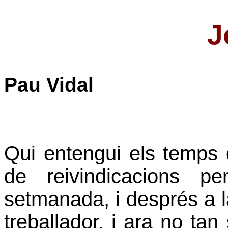
J
Pau Vidal
Qui entengui els temps 
de reivindicacions p
setmanada, i després a 
treballador, i ara no tan 