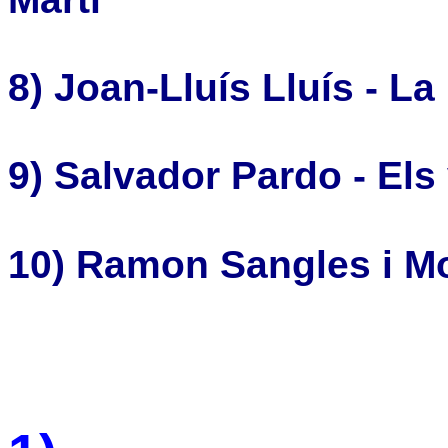
8)
Joan-Lluís Lluís - La
9)
Salvador Pardo - Els
10) Ramon Sangles i M