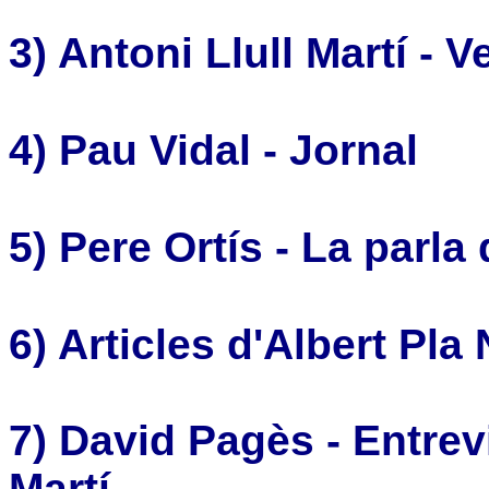
3)
Antoni Llull Martí -
Ve
4) Pau Vidal - Jornal
5) Pere Ortís - La parla 
6)
Articles d'Albert Pla 
7)
David Pagès - Entrevi
Martí