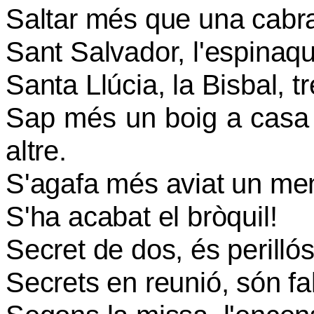
Saltar més que una cabr
Sant Salvador, l'espinaqu
Santa Llúcia, la Bisbal, t
Sap més un boig a casa 
altre.
S'agafa més aviat un men
S'ha acabat el bròquil!
Secret de dos, és perillós
Secrets en reunió, són fa