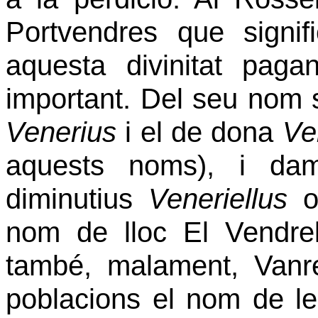
Portvendres que signif
aquesta divinitat pag
important. Del seu nom 
Venerius
i el de dona
Ve
aquests noms), i d
diminutius
Veneriellus
nom de lloc
El Vendrel
també, malament, Vanr
poblacions el nom de le