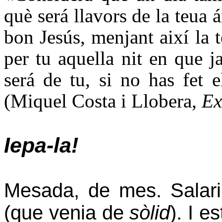
què será llavors de la teua 
bon Jesús, menjant així la
per tu aquella nit en que j
será de tu, si no has fet 
(Miquel Costa i Llobera,
Ex
Iepa-la!
Mesada, de mes. Salari
(que venia de
sòlid
). I e