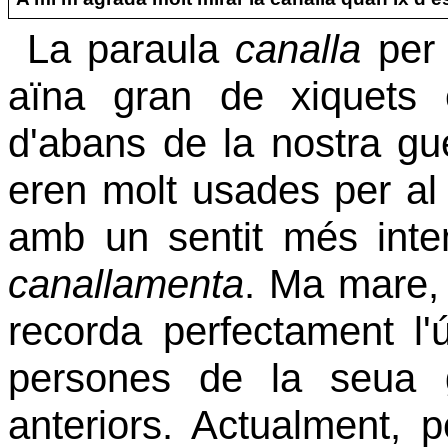
La paraula
canalla
per 
aïna gran de xiquets e
d'abans de la nostra gu
eren molt usades per al
amb un sentit més inte
canallamenta
. Ma mare,
recorda perfectament l'
persones de la seua 
anteriors. Actualment, 