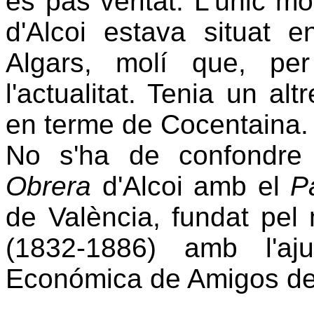
és pas veritat. L'únic m
d'Alcoi estava situat 
Algars, molí que, pe
l'actualitat. Tenia un al
en terme de Cocentaina.
No s'ha de confondr
Obrera
d'Alcoi amb el
P
de València, fundat pel
(1832-1886) amb l'
Económica de Amigos de