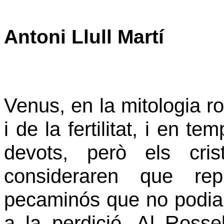
Antoni Llull Martí
Venus, en la mitologia r
i de la fertilitat, i en
temp
devots, però els cris
consideraren que rep
pecaminós que no podia
a la perdició. Al Rosse