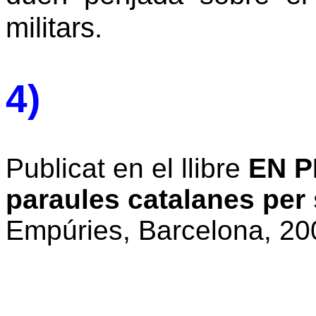
militars.
4)
Publicat en el llibre
EN P
paraules catalanes per 
Empúries, Barcelona, 20