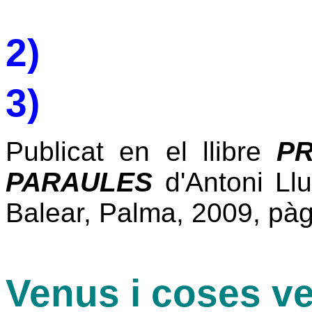
2)
3)
Publicat en el llibre
PR
PARAULES
d'Antoni Llu
Balear, Palma, 2009, pàg
Venus i coses v