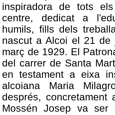
inspiradora de tots els 
centre, dedicat a l'ed
humils, fills dels treba
nascut a Alcoi el 21 de
març de 1929. El Patronat
del carrer de Santa Mart
en testament a eixa ins
alcoiana Maria Milag
després, concretament a
Mossén Josep va ser c