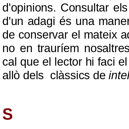
d'opinions. Consultar els
d'un adagi és una manera
de conservar el mateix a
no en trauríem nosaltre
cal que el lector hi faci 
allò dels
clàssics de
inte
S