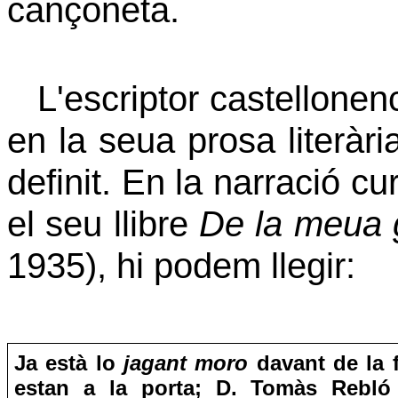
cançoneta.
L'escriptor castellonen
en la seua prosa literàri
definit. En la narració cu
el seu llibre
De la meua 
1935), hi podem llegir:
Ja està lo
jagant moro
davant de la f
estan a la porta; D. Tomàs Rebló