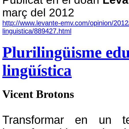
març del 2012
http://www.levante-emv.com/opinion/2012/
linguistica/889427.html
Plurilingüisme edu
lingüística
Vicent Brotons
Transformar en un te