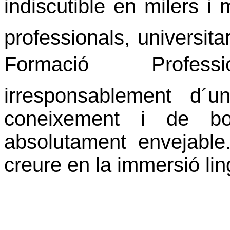
indiscutible en milers i 
professionals, universitar
Formació Profess
irresponsablement d´
coneixement i de bon
absolutament envejab
creure en la immersió lin