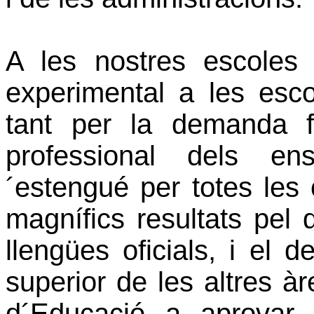
A les nostres escoles
experimental a les escol
tant per la demanda 
professional dels e
´estengué per totes les 
magnífics resultats pel 
llengües oficials, i el
superior de les altres àr
d´Educació a aprovar