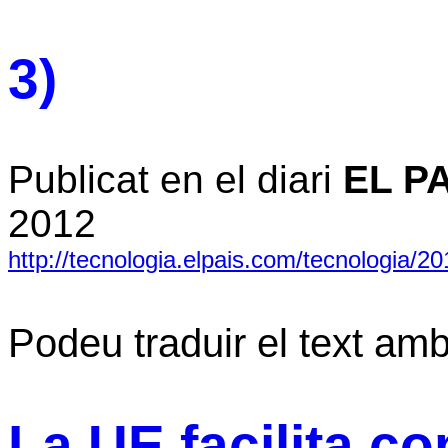
3)
Publicat en el diari
EL P
2012
http://tecnologia.elpais.com/tecnologia/
Podeu traduir el text am
La UE facilita co