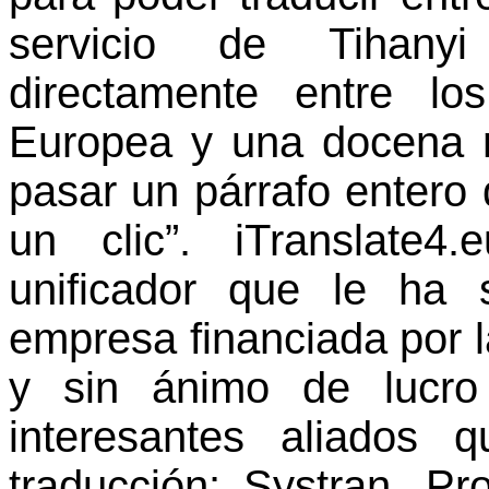
servicio de Tihanyi
directamente entre l
Europea y una docena 
pasar un párrafo entero 
un clic”. iTranslate
unificador que le ha 
empresa financiada por l
y sin ánimo de lucro
interesantes aliados
traducción: Systran, Pr