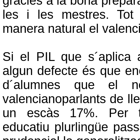
gràcies a la bona prepar
les i les mestres. Tot
manera natural el valenc
Si el PIL que s´aplica 
algun defecte és que en
d´alumnes que el n
valencianoparlants de l
un escàs 17%. Per ta
educatiu plurlingüe pass