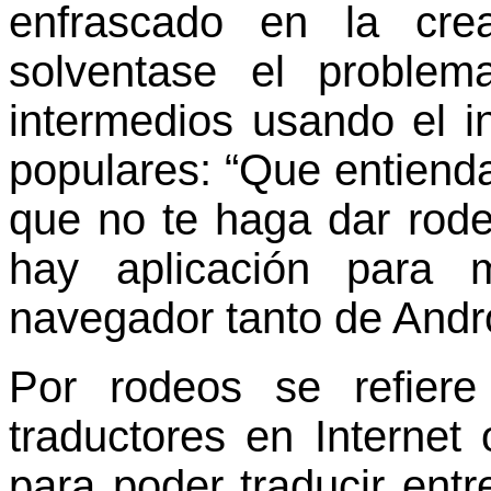
enfrascado en la cre
solventase el proble
intermedios usando el i
populares: “Que entienda
que no te haga dar rod
hay aplicación para 
navegador tanto de Andr
Por rodeos se refier
traductores en Internet 
para poder traducir entr