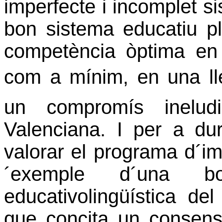
imperfecte i incomplet s
bon sistema educatiu p
competència òptima en l
com a mínim, en una lle
un compromís ineludi
Valenciana. I per a du
valorar el programa d´im
´exemple d´una b
educativolingüística de
que concita un consens 