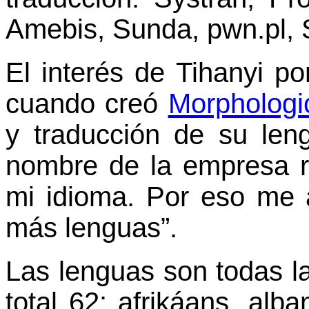
Amebis, Sunda, pwn.pl, 
El interés de Tihanyi p
cuando creó
Morphologi
y traducción de su len
nombre de la empresa r
mi idioma. Por eso me 
más lenguas”.
Las lenguas son todas l
total 62: afrikáans, alba