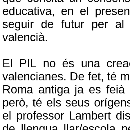
educativa, en el prese
seguir de futur per al 
valencià.
El PIL no és una creac
valencianes. De fet, té m
Roma antiga ja es feià
però, té els seus oríge
el professor Lambert d
de llengua llar/escola 