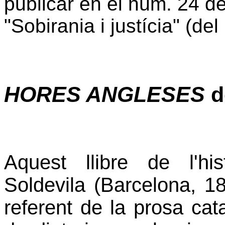
publicar en el núm. 24 de
"Sobirania i justícia" (de
HORES ANGLESES
d
Aquest llibre de l'his
Soldevila (Barcelona, 1
referent de la prosa ca