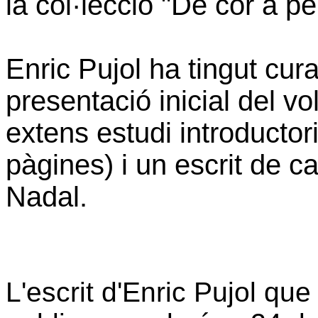
la col·lecció "De cor a p
Enric Pujol ha tingut cura
presentació inicial del 
extens estudi introductor
pàgines) i un escrit de c
Nadal.
L'escrit d'Enric Pujol que