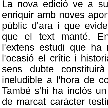
La nova edició ve a sup
enriquir amb noves aport
públic d'ara i que evide
que el text manté. En
l'extens estudi que ha 
l'ocasió el crític i histo
sens dubte constituirà
ineludible a l'hora de c
També s'hi ha inclòs un
de marcat caràcter testi