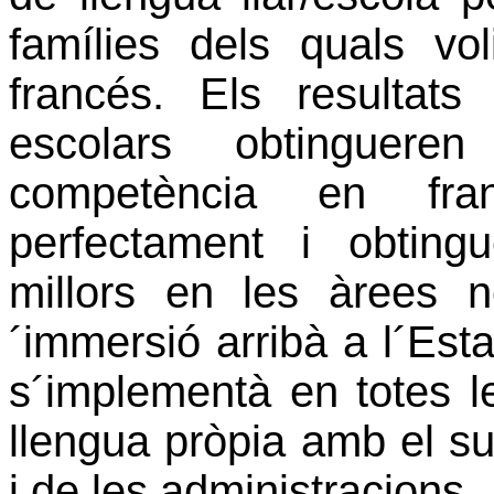
famílies dels quals v
francés. Els resultats
escolars obtinguer
competència en fran
perfectament i obtingu
millors en les àrees n
´immersió arribà a l´Esta
s´implementà en totes 
llengua pròpia amb el sup
i de les administracions.