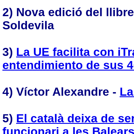
2)
Nova edició del llibre
Soldevila
3)
La UE facilita con iT
entendimiento de sus 4
4)
Víctor Alexandre -
La
5)
El català deixa de ser
funcionari a les Balear