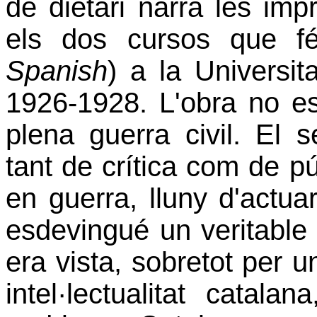
de dietari narra les imp
els dos cursos que fé
Spanish
) a la Universit
1926-
1928. L
'obra no es
plena guerra civil. El s
tant de crítica com de púb
en guerra, lluny d'actua
esdevingué un veritable i
era vista, sobretot per un
intel·lectualitat catal