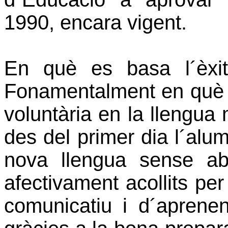
1990, encara vigent.
En què es basa l´èxi
Fonamentalment en què e
voluntària en la llengua 
des del primer dia l´alum
nova llengua sense ab
afectivament acollits per
comunicatiu i d´aprene