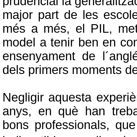
prudencial la generalitz
major part de les escol
més a més, el PIL, met
model a tenir ben en co
ensenyament de l´anglé
dels primers moments de 
Negligir aquesta experiè
anys, en què han trebal
bons professionals, qu