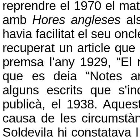
reprendre el 1970 el mat
amb
Hores angleses
als
havia facilitat el seu onc
recuperat un article que 
premsa l'any 1929, “El 
que es deia “Notes a
alguns escrits que s'in
publicà, el 1938. Aquest
causa de les circumstàn
Soldevila hi constatava l