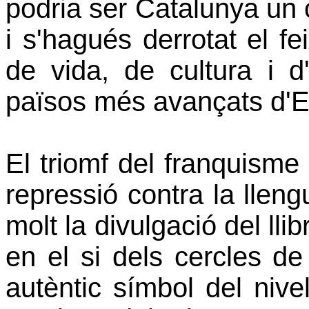
podria ser Catalunya un 
i s'hagués derrotat el f
de vida, de cultura i d
països més avançats d'E
El triomf del franquisme
repressió contra la llengu
molt la divulgació del lli
en el si dels cercles de 
autèntic símbol del nivell