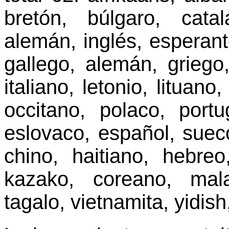
bretón, búlgaro, cata
alemán, inglés, esperanto
gallego, alemán, griego,
italiano, letonio, lituan
occitano, polaco, port
eslovaco, español, sueco
chino, haitiano, hebreo
kazako, coreano, mala
tagalo, vietnamita, yidish