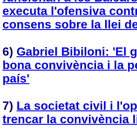
executa l'ofensiva contr
consens sobre la llei d
6)
Gabriel Bibiloni: 'El 
bona convivència i la pe
país'
7)
La societat civil i l
trencar la convivència l