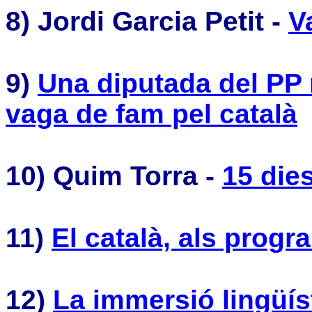
8) Jordi Garcia Petit -
V
9)
Una diputada del PP
vaga de fam pel català
10) Quim Torra -
15 die
11)
El català, als progr
12)
La immersió lingüís