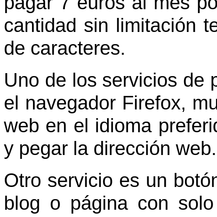
pagar 7 euros al mes po
cantidad sin limitación t
de caracteres.
Uno de los servicios de
el navegador Firefox, m
web en el idioma preferid
y pegar la dirección web.
Otro servicio es un botó
blog o página con solo 