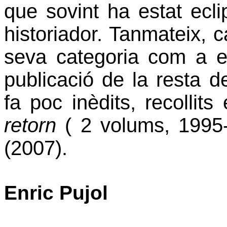
que sovint ha estat ecl
historiador. Tanmateix, 
seva categoria com a es
publicació de la resta de
fa poc inèdits, recollit
retorn
( 2 volums, 1995
(2007).
Enric Pujol