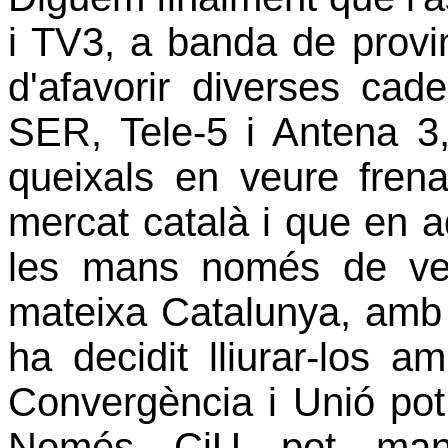
i TV3, a banda de provinc
d'afavorir diverses ca
SER, Tele-5 i Antena 3,
queixals en veure fren
mercat català i que en 
les mans només de veu
mateixa Catalunya, amb 
ha decidit lliurar-los 
Convergència i Unió pot 
Només CiU pot mante