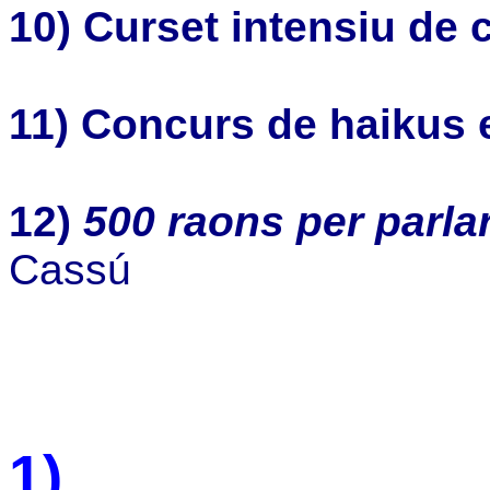
10)
Curset intensiu de c
11)
Concurs de haikus 
12)
500 raons per parlar
Cassú
1)