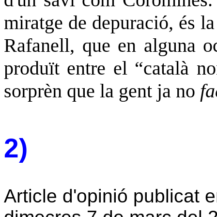
miratge de depuració, és la
Rafanell, que en alguna oca
produït entre el “català n
sorprèn que la gent ja no
fa
2)
Article d'opinió publicat 