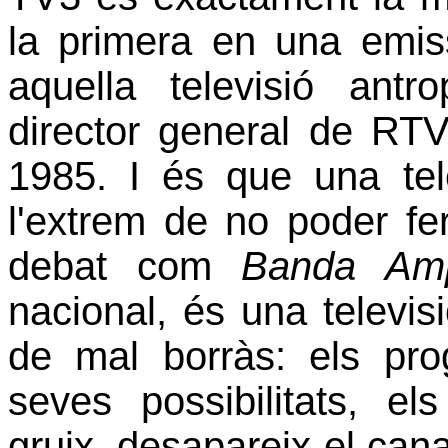
la primera en una emis
aquella televisió ant
director general de RTV
1985. I és que una tel
l'extrem de no poder fe
debat com
Banda Am
nacional, és una televisió
de mal borràs: els pr
seves possibilitats, el
gruix, desapareix el canal