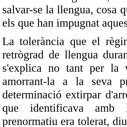
salvar-se la llengua, cosa 
els que han impugnat aquest
La tolerància que el règ
retrògrad de llengua duran
s'explica no tant per la 
amorrant-la a la seva pr
determinació extirpar d'ar
que identificava amb 
prenormatiu era tolerat, di