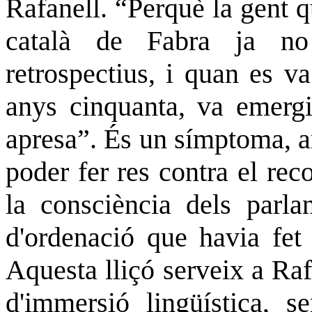
Rafanell. “Perquè la gent q
català de Fabra ja no
retrospectius, i quan es va
anys cinquanta, va emergi
apresa”. És un símptoma, a
poder fer res contra el rec
la consciència dels parlan
d'ordenació que havia fet
Aquesta lliçó serveix a Raf
d'immersió lingüística, 