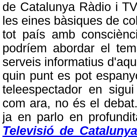
de Catalunya Ràdio i TV
les eines bàsiques de co
tot país amb conscièn
podríem abordar el tem
serveis informatius d'aqu
quin punt es pot espanyo
teleespectador en sigui
com ara, no és el debat.
ja en parlo en profundit
Televisió de Cataluny