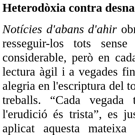
Heterodòxia contra desna
Notícies d'abans d'ahir
obr
resseguir-los tots sens
considerable, però en cad
lectura àgil i a vegades fin
alegria en l'escriptura del 
treballs. “Cada vegada 
l'erudició és trista”, es 
aplicat aquesta mateixa 