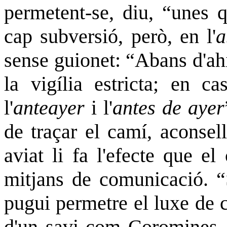
permetent-se, diu, “unes 
cap subversió, però, en l'
a
sense guionet: “Abans d'ahir
la vigília estricta; en c
l'
anteayer
i l'
antes de ayer
de traçar el camí, aconsel
aviat li fa l'efecte que el
mitjans de comunicació. 
pugui permetre el luxe de c
d'un savi com Coromines. 