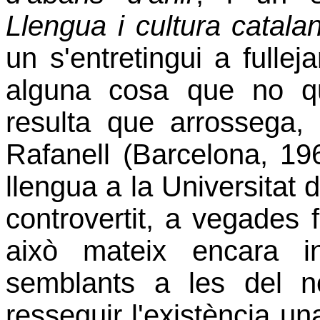
Llengua i cultura catala
un s'entretingui a fulleja
alguna cosa que no q
resulta que arrossega,
Rafanell (Barcelona, 196
llengua a la Universitat
controvertit, a vegades f
això mateix encara i
semblants a les del nov
resseguir l'existència un