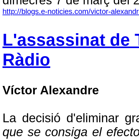
dimecres 7 de març del 
http://blogs.e-noticies.com/victor-alexandr
L'assassinat de 
Ràdio
Víctor Alexandre
La decisió d'eliminar gr
que se consiga el efecto