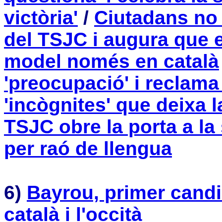
victòria'
/
Ciutadans no 
del TSJC i augura que 
model només en català
'preocupació' i reclama
'incògnites' que deixa 
TSJC obre la porta a l
per raó de llengua
6)
Bayrou, primer candid
català i l'occità