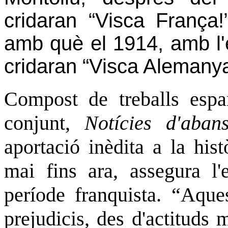
cridaran “Visca França
amb què el 1914, amb l'e
cridaran “Visca Alemanya
Compost de treballs espa
conjunt,
Notícies d'aban
aportació inèdita a la his
mai fins ara, assegura l'
període franquista. “Aque
prejudicis, des d'actituds 