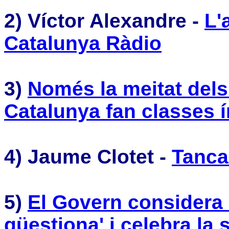
2) Víctor Alexandre -
L'
Catalunya Ràdio
3)
Només la meitat dels
Catalunya fan classes 
4) Jaume Clotet -
Tanca
5)
El Govern considera 
qüestiona' i celebra la