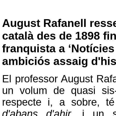
August Rafanell resse
català des de 1898 fin
franquista a ‘Notícies
ambiciós assaig d'his
El professor August Rafan
un volum de quasi sis
respecte i, a sobre, té
d'abans d'ahir
, i un s