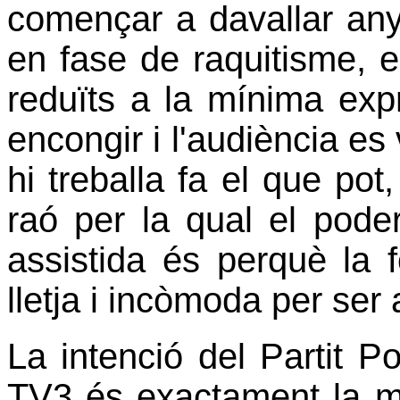
començar a davallar any
en fase de raquitisme, e
reduïts a la mínima exp
encongir i l'audiència es 
hi treballa fa el que pot
raó per la qual el poder 
assistida és perquè la
lletja i incòmoda per ser
La intenció del Partit 
TV3 és exactament la ma