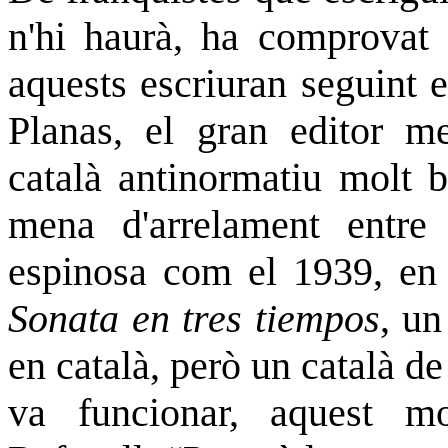
n'hi haurà, ha comprovat e
aquests escriuran seguint 
Planas, el gran editor m
català antinormatiu molt 
mena d'arrelament entre
espinosa com el 1939, en 
Sonata en tres tiempos
, un
en català, però un català d
va funcionar, aquest m