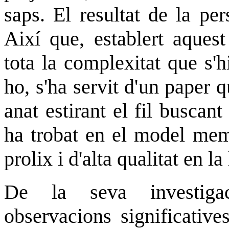
saps. El resultat de la pe
Així que, establert aques
tota la complexitat que s'h
ho, s'ha servit d'un paper q
anat estirant el fil buscan
ha trobat en el model memo
prolix i d'alta qualitat en la
De la seva investiga
observacions significative