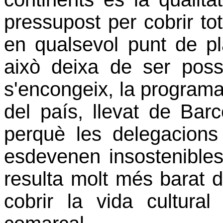
pressupost per cobrir to
en qualsevol punt de pl
això deixa de ser possi
s'encongeix, la programac
del país, llevat de Bar
perquè les delegacions
esdevenen insostenible
resulta molt més barat d
cobrir la vida cultura