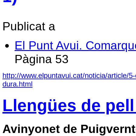
Publicat a
El Punt Avui. Comarqu
Pàgina
53
http://www.elpuntavui.cat/noticia/article/5
dura.html
Llengües de pell
Avinyonet de Puigvern