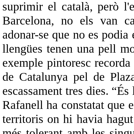
suprimir el català, però l
Barcelona, no els van ca
adonar-se que no es podia 
llengües tenen una pell mo
exemple pintoresc recorda 
de Catalunya pel de Plaza
escassament tres dies. “És l
Rafanell ha constatat que e
territoris on hi havia hagu
més tolerant amb les singul