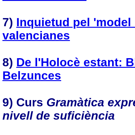
7)
Inquietud pel 'model 
valencianes
8)
De l'Holocè estant: 
Belzunces
9)
Curs
Gramàtica expr
nivell de suficiència