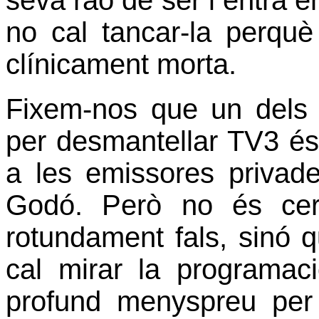
seva raó de ser i entra e
no cal tancar-la perquè
clínicament morta.
Fixem-nos que un dels 
per desmantellar TV3 és
a les emissores privad
Godó. Però no és cer
rotundament fals, sinó q
cal mirar la programa
profund menyspreu per