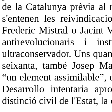
de la Catalunya prèvia al 
s'entenen les reivindicaci
Frederic Mistral o Jacint 
antirevolucionaris i ins
ultraconservador. Uns quan
seixanta, també Josep Mar
“un element assimilable”, 
Desarrollo intentaria apr
distinció civil de l'Estat, l