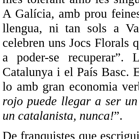
A Galícia, amb prou feines
llengua, ni tan sols a V
celebren uns Jocs Florals 
a poder-se recuperar”. 
Catalunya i el País Basc. E
lo amb gran economia verb
rojo puede llegar a ser un
un catalanista, nunca!
”.
De franquistes que escrigui