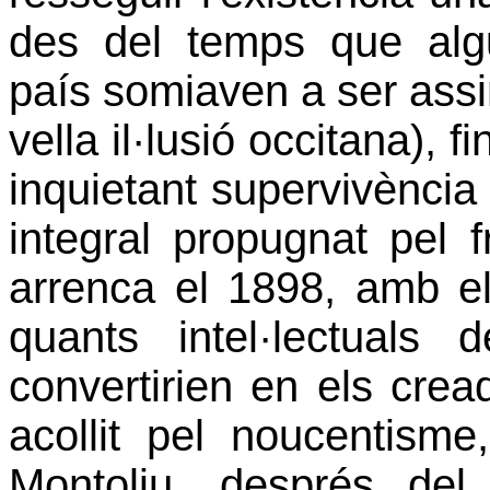
des del temps que alg
país somiaven a ser assim
vella il·lusió occitana), f
inquietant supervivència
integral propugnat pel 
arrenca el 1898, amb e
quants intel·lectuals
convertirien en els cread
acollit pel noucentis
Montoliu, després del