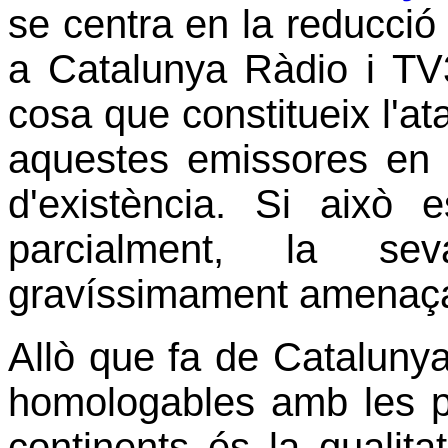
se centra en la reducció
a Catalunya Ràdio i TV3 
cosa que constitueix l'a
aquestes emissores en 
d'existència. Si això e
parcialment, la se
gravíssimament amenaçada
Allò que fa de Cataluny
homologables amb les pr
continents és la qualita