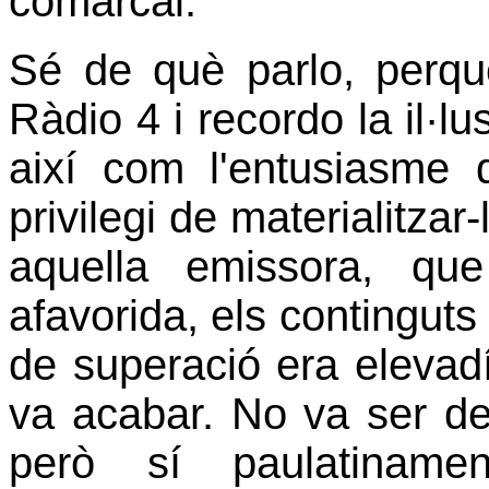
comarcal.
Sé de què parlo, perqu
Ràdio 4 i recordo la il·l
així com l'entusiasme 
privilegi de materialitzar-
aquella emissora, qu
afavorida, els continguts 
de superació era elevadí
va acabar. No va ser de 
però sí paulatiname