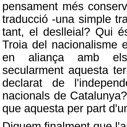
pensament més conservad
traducció -una simple tra
tant, el deslleial? Qui
Troia del nacionalisme 
en aliança amb els
secularment aquesta ter
declarat de l'independ
nacionals de Catalunya? 
que aquesta per part d'u
Diguem finalment que l'