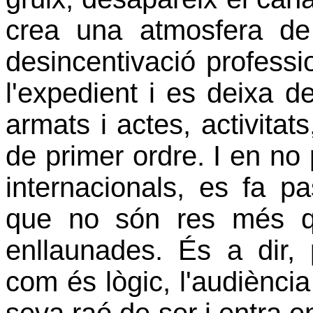
crea una atmosfera de
desincentivació professio
l'expedient i es deixa d
armats i actes, activita
de primer ordre. I en no
internacionals, es fa p
que no són res més qu
enllaunades. És a dir, p
com és lògic, l'audiènci