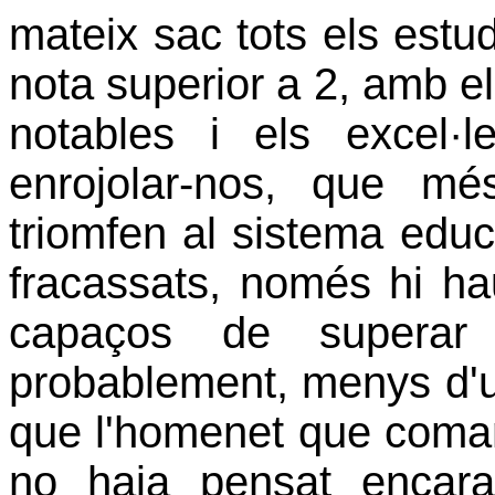
mateix sac tots els est
nota superior a 2, amb e
notables i els excel·
enrojolar-nos, que m
triomfen al sistema educa
fracassats, només hi ha
capaços de supera
probablement, menys d'u
que l'homenet que coman
no haja pensat encara