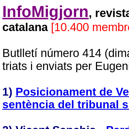
InfoMigjorn
, revis
catalana
[10.400 membr
Butlletí número 414 (dim
triats i enviats per Eugen
1)
Posicionament de Ve
sentència del tribunal