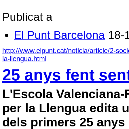
Publicat a
El Punt Barcelona
18-
http://www.elpunt.cat/noticia/article/2-so
la-llengua.html
25 anys fent sent
L'Escola Valenciana-
per la Llengua edita
dels primers 25 anys 