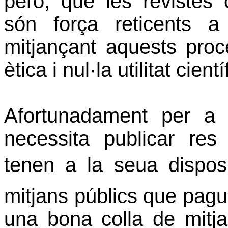
però, que les revistes 
són força reticents a 
mitjançant aquests proc
ètica i nul·la utilitat cientí
Afortunadament per a 
necessita publicar res 
tenen a la seua disposic
mitjans públics que pague
una bona colla de mitj