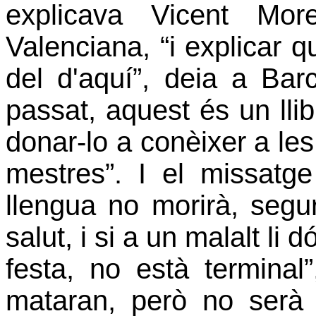
explicava Vicent Mor
Valenciana, “i explicar qu
del d'aquí”, deia a Bar
passat, aquest és un llib
donar-lo a conèixer a le
mestres”. I el missatg
llengua no morirà, segu
salut, i si a un malalt li 
festa, no està terminal”
mataran, però no serà d