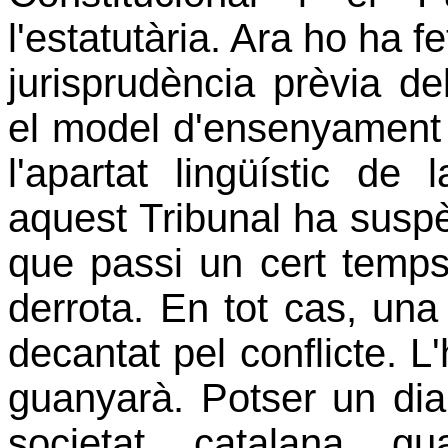
l'estatutària. Ara ho ha 
jurisprudència prèvia de
el model d'ensenyament 
l'apartat lingüístic de 
aquest Tribunal ha suspè
que passi un cert temps
derrota. En tot cas, una a
decantat pel conflicte. L
guanyarà. Potser un dia
societat catalana g