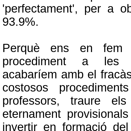
'perfectament', per a ob
93.9%.
Perquè ens en fem u
procediment a les a
acabaríem amb el fracàs
costosos procediment
professors, traure el
eternament provisionals
invertir en formació de