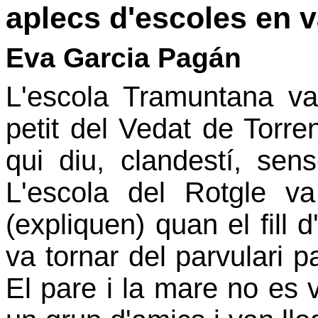
aplecs d'escoles en v
Eva Garcia Pagán
L'escola Tramuntana va
petit del Vedat de Torre
qui diu, clandestí, sen
L'escola del Rotgle v
(expliquen) quan el fill 
va tornar del parvulari p
El pare i la mare no es 