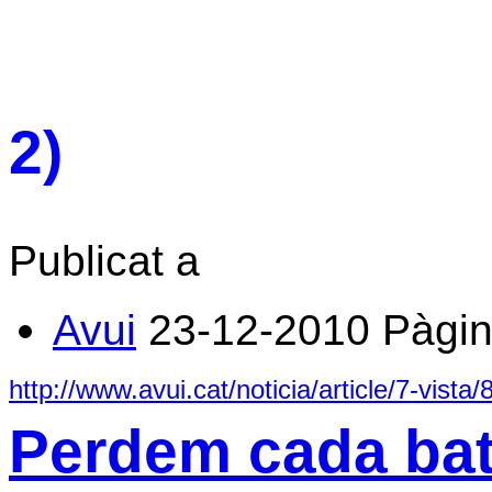
2)
Publicat a
Avui
23-12-2010
Pàgi
http://www.avui.cat/noticia/article/7-vist
Perdem cada bat