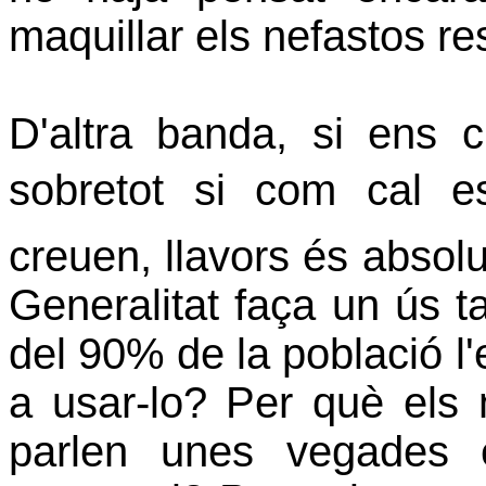
maquillar els nefastos re
D'altra banda, si ens 
sobretot si com cal e
creuen, llavors és absol
Generalitat faça un ús t
del 90% de la població l'
a usar-lo? Per què els 
parlen unes vegades e