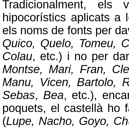
Tradicionalment, els
hipocorístics aplicats a
els noms de fonts per da
Quico, Quelo, Tomeu, Ci
Colau
, etc.) i no per da
Montse, Mari, Fran, Cl
Manu, Vicen, Bartolo, R
Sebas
,
Bea
, etc.), enc
poquets, el castellà ho 
(
Lupe, Nacho, Goyo, Ch