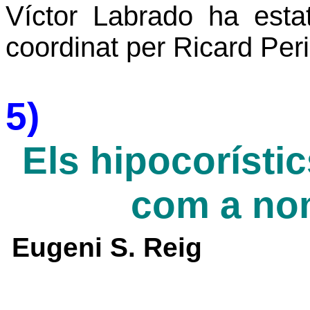
Víctor Labrado ha esta
coordinat per Ricard Peri
5)
Els hipocorísti
com a no
Eugeni S. Reig