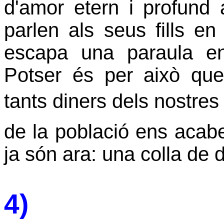
d'amor etern i profund 
parlen als seus fills en 
escapa una paraula en 
Potser és per això que 
tants diners dels nostres
de la població ens acabe
ja són ara: una colla de d
4)