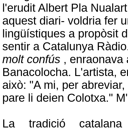
l'erudit Albert Pla Nualart
aquest diari- voldria fer
lingüístiques a propòsit 
sentir a Catalunya Ràdi
molt confús
, enraonava a
Banacolocha. L'artista, 
això: "A mi, per abrevia
pare li deien Colotxa." M'
La tradició catalana