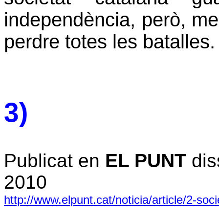
independència, però, men
perdre totes les batalles.
3)
Publicat en
EL PUNT
dis
2010
http://www.elpunt.cat/noticia/article/2-soc