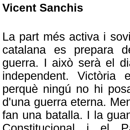
Vicent Sanchis
La part més activa i sov
catalana es prepara 
guerra. I això serà el d
independent. Victòria e
perquè ningú no hi posa
d'una guerra eterna. Men
fan una batalla. I la gu
Constitucional i el 