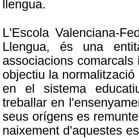
llengua.
L'Escola Valenciana-Fed
Llengua, és una entit
associacions comarcals 
objectiu la normalització 
en el sistema educat
treballar en l'ensenyame
seus orígens es remunten
naixement d'aquestes esc