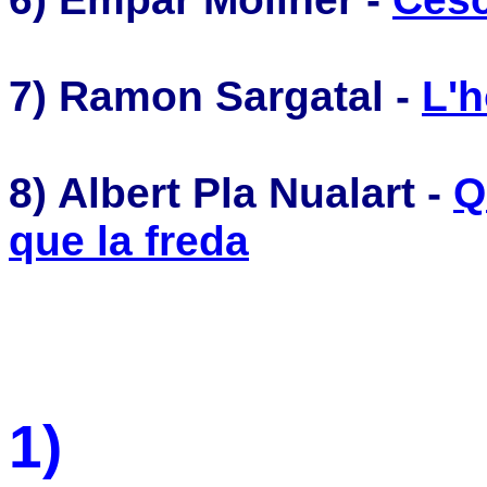
7)
Ramon Sargatal -
L'h
8) Albert Pla Nualart -
Q
que la freda
1)