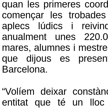
quan les primeres coord
començar les trobades
aplecs lúdics i reivi
anualment unes 220.0
mares, alumnes i mestres,
que dijous es presen
Barcelona.
“Volíem deixar constàn
entitat que té un lloc