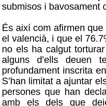
submisos i bavosament 
És així com afirmen que 
el valencià, i que el 76.7
no els ha calgut tortura
alguns d'ells deuen te
profundament inscrita en 
S'han limitat a ajuntar el
persones que han declar
amb els dels que deie