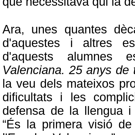
que necessitava qui la d
Ara, unes quantes dèca
d'aquestes i altres e
d'aquests alumnes e
Valenciana. 25 anys de 
la veu dels mateixos pro
dificultats i les compli
defensa de la llengua i 
“És la primera visió de