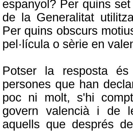
espanyol? Per quins set s
de la Generalitat utilitz
Per quins obscurs motiu
pel·lícula o sèrie en vale
Potser la resposta é
persones que han declar
poc ni molt, s'hi com
govern valencià i de l
aquells que després de 