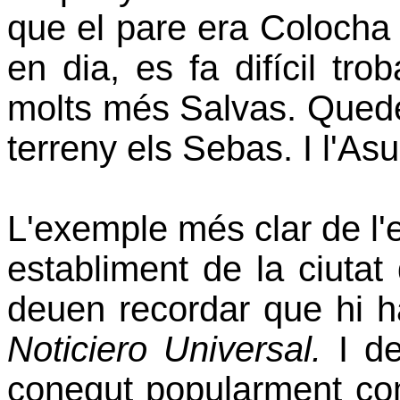
que el pare era Colocha i 
en dia, es fa difícil tr
molts més Salvas. Quede
terreny els Sebas. I l'Asu
L'exemple més clar de l'
establiment de la ciuta
deuen recordar que hi h
Noticiero Universal.
I de
conegut popularment c