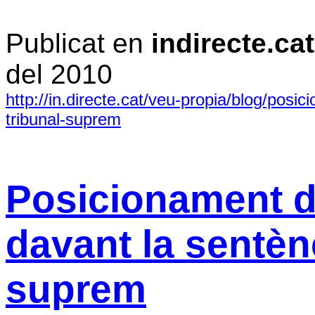
Publicat en
indirecte.cat
del 2010
http://in.directe.cat/veu-propia/blog/posi
tribunal-suprem
Posicionament d
davant la sentènc
suprem