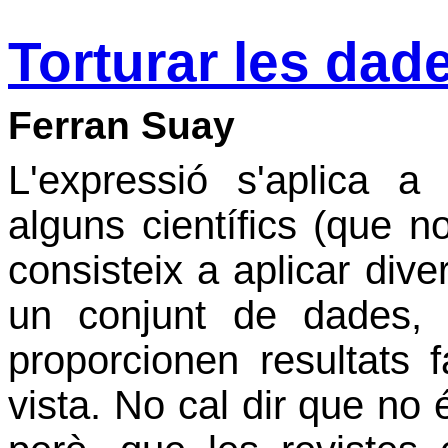
Torturar les dad
Ferran Suay
L'expressió s'aplica 
alguns científics (que no
consisteix a aplicar dive
un conjunt de dades, 
proporcionen resultats 
vista. No cal dir que no 