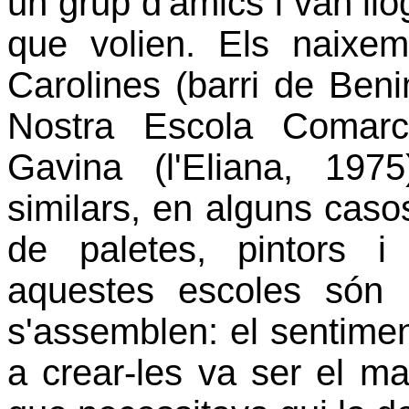
un grup d'amics i van llo
que volien. Els naixe
Carolines (barri de Ben
Nostra Escola Comarc
Gavina (l'Eliana, 197
similars, en alguns casos
de paletes, pintors 
aquestes escoles són
s'assemblen: el sentimen
a crear-les va ser el ma