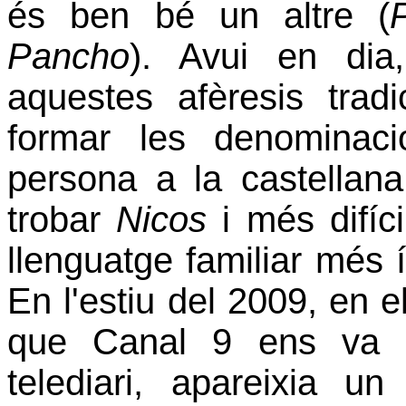
és ben bé un altre (
Pancho
). Avui en di
aquestes afèresis trad
formar les denominac
persona a la castellan
trobar
Nicos
i més difíci
llenguatge familiar més 
En l'estiu del 2009, en
que Canal 9 ens va o
telediari, apareixia 