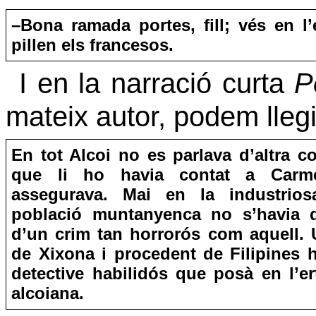
–Bona ramada portes, fill; vés en l’
pillen els francesos.
I en la narració curta
P
mateix autor, podem llegi
En tot Alcoi no es parlava d’altra c
que li ho havia contat a Carm
assegurava. Mai en la industrios
població muntanyenca no s’havia 
d’un crim tan horrorós com aquell. U
de Xixona i procedent de Filipines h
detective habilidós que posà en l’ert
alcoiana.