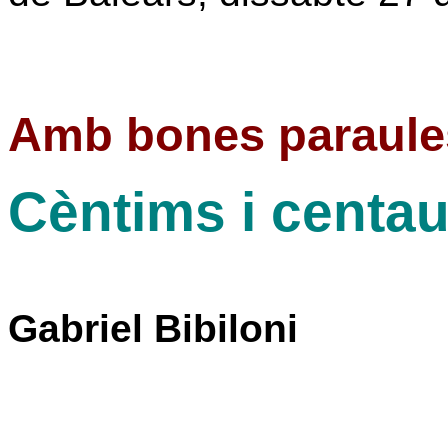
Amb bones paraule
Cèntims i centa
Gabriel Bibiloni