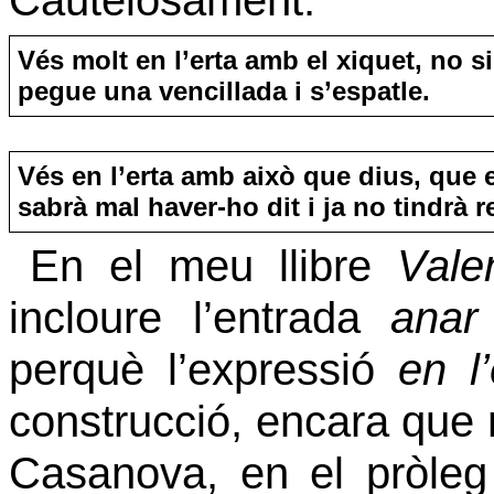
Cautelosament.
Vés molt en l’erta amb el xiquet, no 
pegue una vencillada i s’espatle.
Vés en l’erta amb això que dius, que 
sabrà mal haver-ho dit i ja no tindrà r
En el meu llibre
Vale
incloure l’entrada
anar
perquè l’expressió
en l’
construcció, encara que 
Casanova, en el pròleg