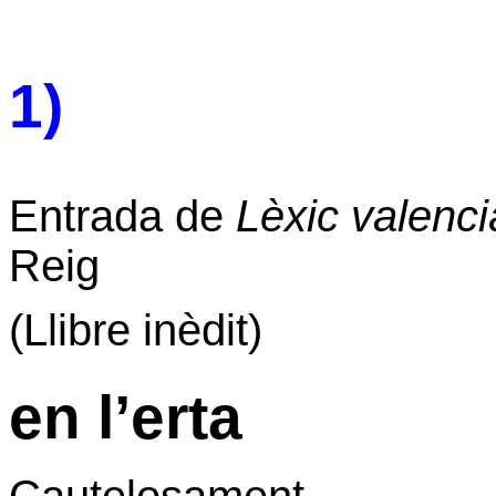
1)
Entrada de
Lèxic valencià
Reig
(Llibre inèdit)
en l’erta