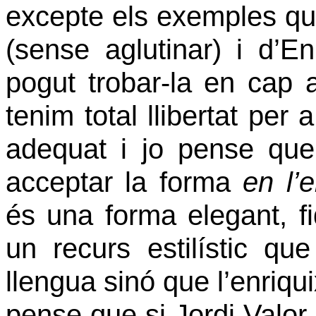
excepte els exemples que
(sense aglutinar) i d’En
pogut trobar-la en cap al
tenim total llibertat per
adequat i jo pense qu
acceptar la forma
en l’e
és una forma elegant, fi
un recurs estilístic q
llengua sinó que l’enriqui
pense que si Jordi Valor 