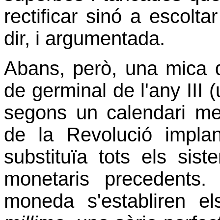
rectificar sinó a escolt
dir, i argumentada.
Abans, però, una mica d'
de germinal de l'any III 
segons un calendari men
de la Revolució impla
substituïa tots els si
monetaris precedents.
moneda s'establiren e