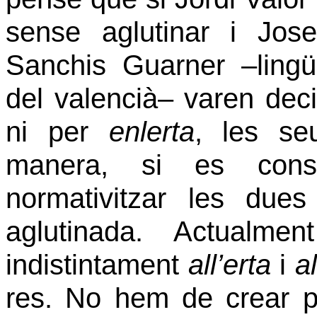
sense aglutinar i Jo
Sanchis Guarner –lingü
del valencià– varen deci
ni per
enlerta
, les se
manera, si es consi
normativitzar les dues
aglutinada. Actualme
indistintament
all’erta
i
al
res. No hem de crear 