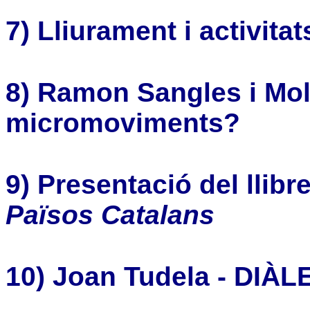
7)
Lliurament i activita
8) Ramon Sangles i Mol
micromoviments?
9)
Presentació del llibr
Països Catalans
10) Joan Tudela - DIÀ