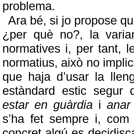
problema.
Ara bé, si jo propose q
¿per què no?, la varia
normatives i, per tant, l
normatius, això no impli
que haja d’usar la llen
estàndard estic segur 
estar en guàrdia
i
anar
s’ha fet sempre i, com
concret algú es decidis