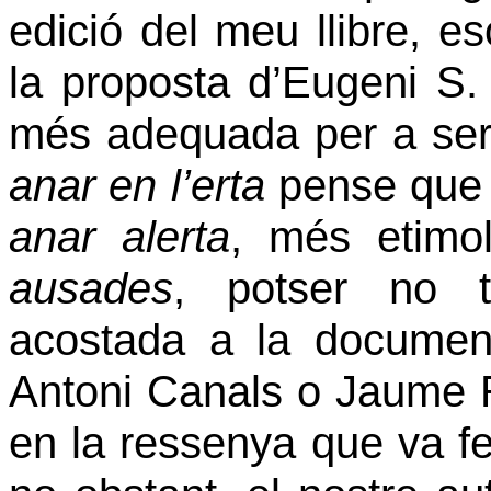
edició del meu llibre, es
la proposta d’Eugeni S.
més adequada per a ser
anar en l’erta
pense que é
anar alerta
, més etimo
ausades
, potser no t
acostada a la document
Antoni Canals o Jaume R
en la ressenya que va fer