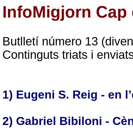
InfoMigjorn Cap
Butlletí número 13 (dive
Continguts triats i envia
1) Eugeni S. Reig - en l’
2) Gabriel Bibiloni -
Cèn