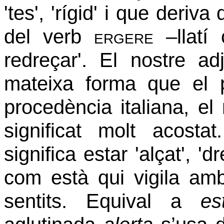
'tes', 'rígid' i que deriva 
del verb
ergere
–llatí 
redreçar'. El nostre ad
mateixa forma que el p
procedència italiana, el
significat molt acosta
significa estar 'alçat', 'dre
com està qui vigila amb
sentits. Equival a
es