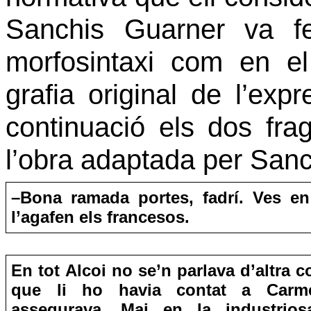
Sanchis Guarner va fe
morfosintaxi com en el
grafia original de l’exp
continuació els dos fr
l’obra adaptada per Sanc
–Bona ramada portes, fadrí. Ves en 
l’agafen els francesos.
En tot Alcoi no se’n parlava d’altra c
que li ho havia contat a Carm
assegurava. Mai en la industrios