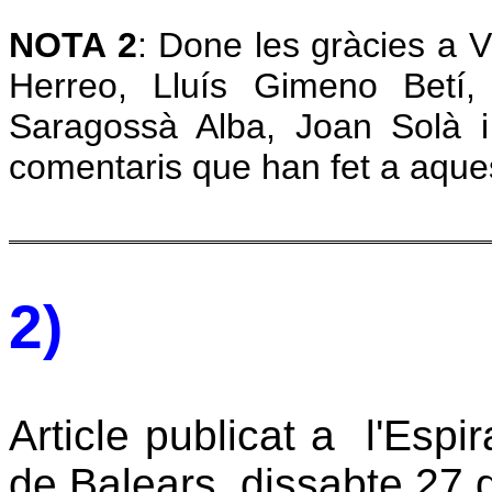
NOTA 2
: Done les gràcies a 
Herreo, Lluís Gimeno Betí, 
Saragossà Alba, Joan Solà i
comentaris que han fet a aque
2)
Article publicat a l'Espir
de Balears, dissabte 27