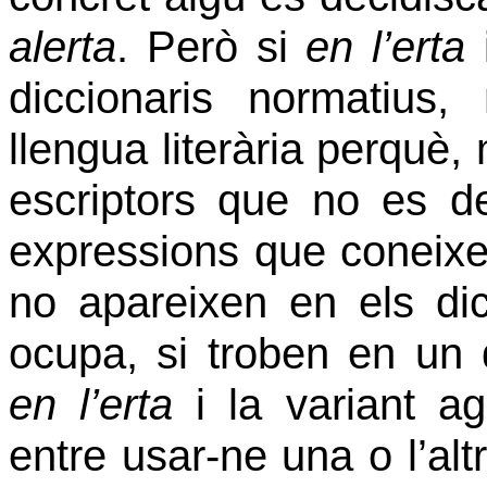
alerta
. Però si
en l’erta
diccionaris normatius
llengua literària perquè
escriptors que no es dec
expressions que coneixe
no apareixen en els di
ocupa, si troben en un d
en l’erta
i la variant a
entre usar-ne una o l’alt