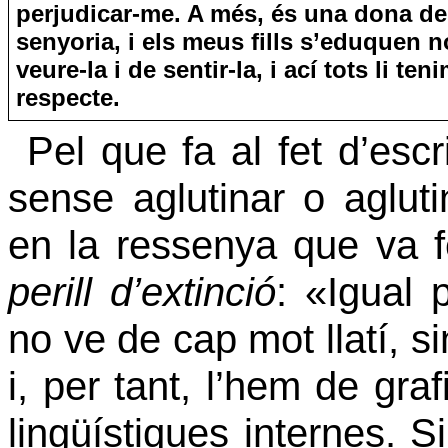
perjudicar-me. A més, és una dona de
senyoria, i els meus fills s’eduquen 
veure-la i de sentir-la, i ací tots li ten
respecte.
Pel que fa al fet d’esc
sense aglutinar o aglut
en la ressenya que va f
perill d’extinció
: «Igual
no ve de cap mot llatí, si
i, per tant, l’hem de gra
lingüístiques internes. 