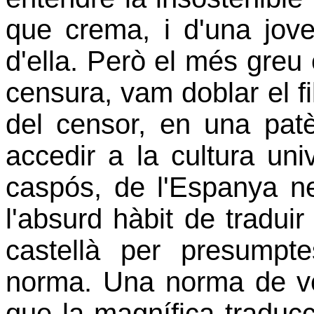
que crema, i d'una jov
d'ella. Però el més greu
censura, vam doblar el fi
del censor, en una patè
accedir a la cultura univ
caspós, de l'Espanya ne
l'absurd hàbit de traduir
castellà per presumpt
norma. Una norma de ve
que la magnífica traduc