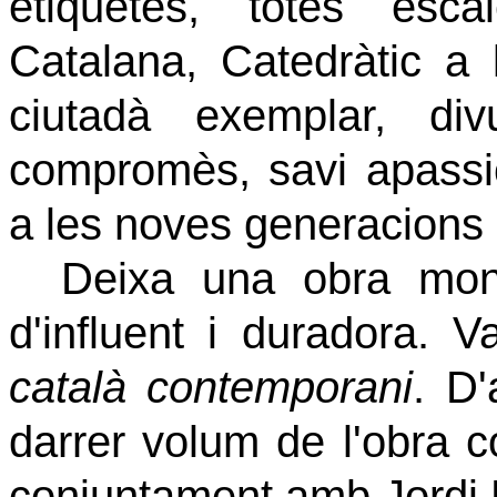
etiquetes, totes esca
Catalana, Catedràtic a
ciutadà exemplar, divu
compromès, savi apassion
a les noves generacions d'
Deixa una obra mon
d'influent i duradora. 
català contemporani
. D'
darrer volum de l'obra c
conjuntament amb Jordi 