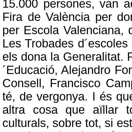
15.000 persones, van ac
Fira de València per don
per Escola Valenciana, 
Les Trobades d´escoles 
els dona la Generalitat. 
´Educació, Alejandro Fon
Consell, Francisco Cam
té, de vergonya. I és qu
altra cosa que aïllar 
culturals, sobre tot, si e