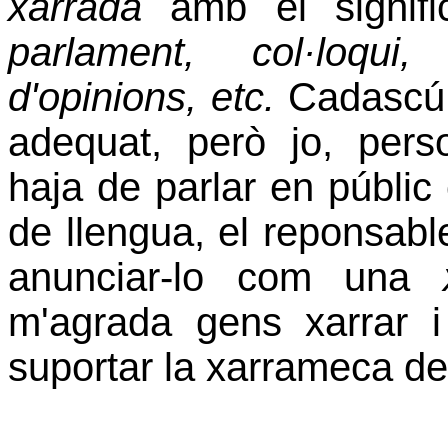
xarrada
amb el signif
parlament, col·loqui
d'opinions, etc.
Cadascú 
adequat, però jo, pers
haja de parlar en públic
de llengua, el reponsable
anunciar-lo com una
m'agrada gens xarrar 
suportar la xarrameca del