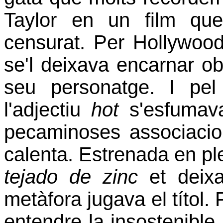
Taylor en un film qu
censurat. Per Hollywo
se'l deixava encarnar ob
seu personatge. I pel
l'adjectiu
hot
s'esfumava 
pecaminoses associacion
calenta. Estrenada en p
tejado de zinc
et deixa
metàfora jugava el títol
entendre la insostenible 