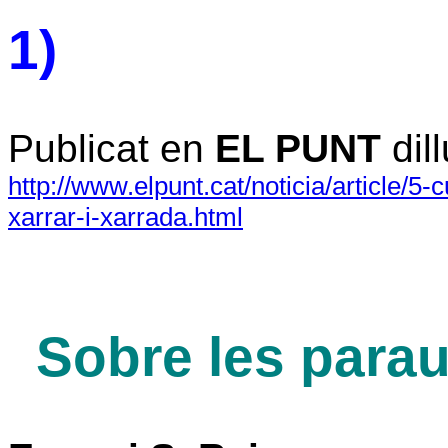
1)
Publicat en
EL PUNT
dil
http://www.elpunt.cat/noticia/article/5
xarrar-i-xarrada.html
Sobre les para