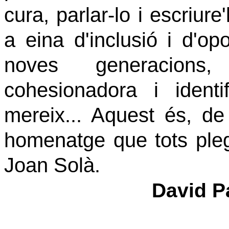
cura, parlar-lo i escriure
a eina d'inclusió i d'op
noves generacions,
cohesionadora i identi
mereix... Aquest és, de
homenatge que tots pleg
Joan Solà.
David P