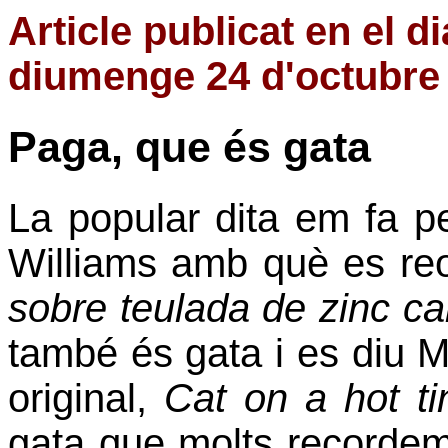
Article publicat en el d
diumenge 24 d'octubre 
Paga, que és gata
La popular dita em fa p
Williams amb què es reo
sobre teulada de zinc ca
també és gata i es diu Ma
original,
Cat on a hot ti
gata que molts recordem