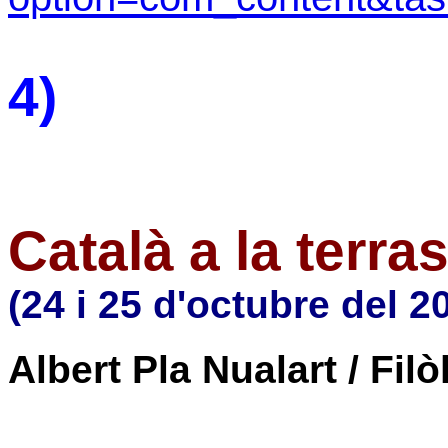
4)
Català a la terra
(24 i 25 d'octubre del 2
Albert Pla Nualart / Filò