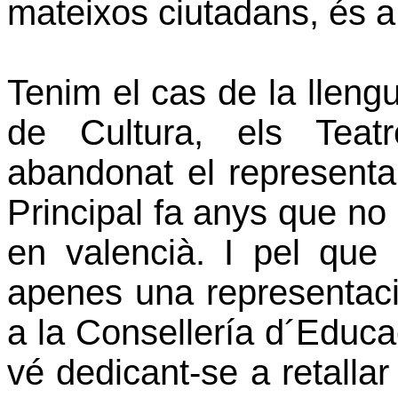
mateixos ciutadans, és a 
Tenim el cas de la llengu
de Cultura, els Teat
abandonat el representar
Principal fa anys que no 
en valencià. I pel que r
apenes una representació 
a la Consellería d´Educa
vé dedicant-se a retalla