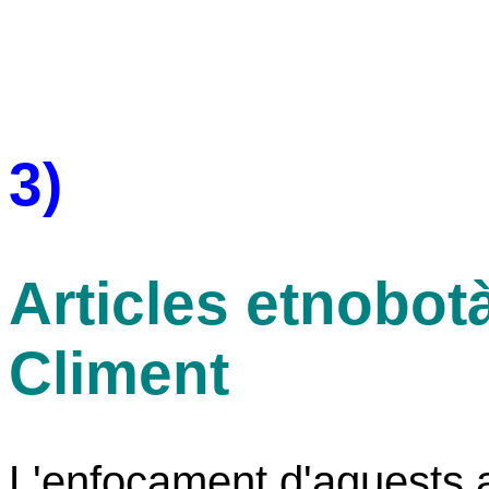
3)
Articles etnobot
Climent
L'enfocament d'aquests ar