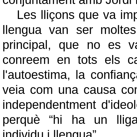
Les lliçons que va imp
llengua van ser molte
principal, que no es v
conreem en tots els 
l'autoestima, la confiança
veia com una causa com
independentment d'ideolo
perquè “hi ha un lliga
individu i llengua”.