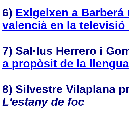
6)
Exigeixen a Barberá u
valencià en la televisió
7)
Sal·lus Herrero i Go
a propòsit de la llengua
8)
Silvestre Vilaplana 
L'estany de foc