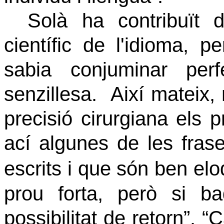
Solà ha contribuït 
científic de l'idioma, 
sabia conjuminar per
senzillesa.
Així mateix,
precisió cirurgiana els 
ací algunes de les fras
escrits i que són ben el
prou forta, però si b
possibilitat de retorn”. 