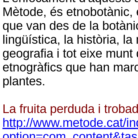
Mètode, és etnobotànic, 
que van des de la botànica
lingüística, la història, l
geografia i tot eixe munt 
etnogràfics que han marc
plantes.
La fruita perduda i trobad
http://www.metode.cat/i
option=com_content&ta