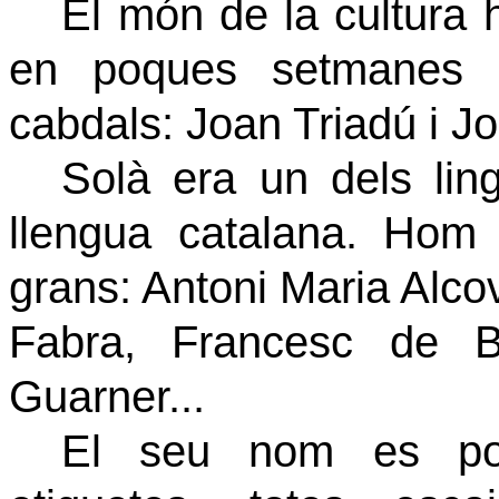
El món de la cultura 
en poques setmanes d
cabdals: Joan Triadú i J
Solà era un dels lin
llengua catalana. Hom 
grans: Antoni Maria Alc
Fabra, Francesc de B
Guarner...
El seu nom es pot