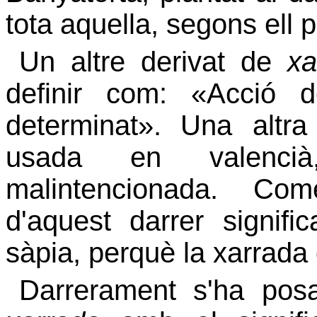
tota aquella, segons ell 
Un altre derivat de
xa
definir com: «Acció 
determinat».
Una altr
usada en valenc
malintencionada. Com
d'aquest darrer signifi
sàpia, perquè la xarrada qu
Darrerament s'ha pos