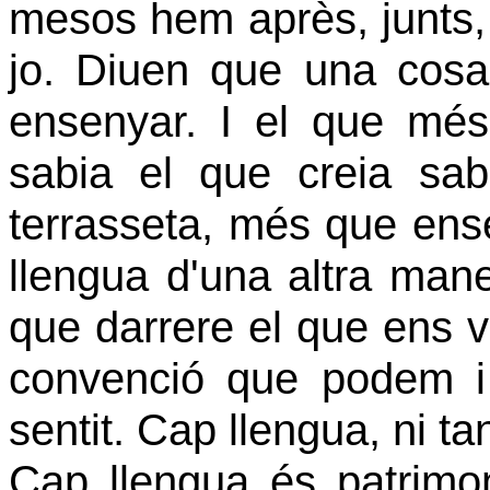
mesos hem après, junts,
jo. Diuen que una cos
ensenyar. I el que mé
sabia el que creia sabe
terrasseta, més que ense
llengua d'una altra mane
que darrere el que ens
convenció que podem i
sentit. Cap llengua, ni tan
Cap llengua és patrimon