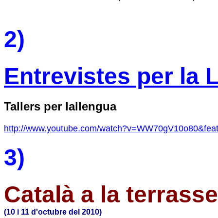
2)
Entrevistes per la 
Tallers per lallengua
http://www.youtube.com/watch?v=WW70gV10o80&fea
3)
Català a la terrasse
(10 i 11 d'octubre del 2010)