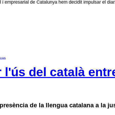
l i empresarial de Catalunya hem decidit impulsar el dia
cials
l'ús del català ent
presència de la llengua catalana a la jus