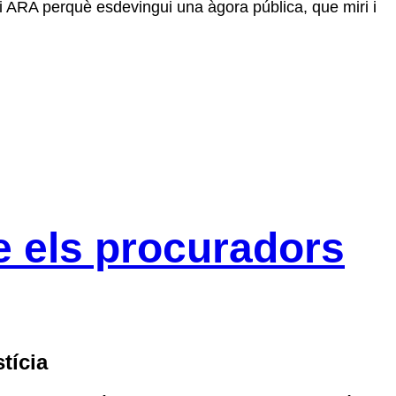
ri ARA perquè esdevingui una àgora pública, que miri i
re els procuradors
tícia