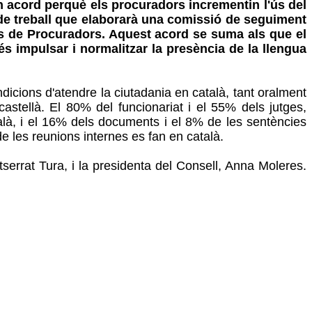
 acord perquè els procuradors incrementin l'ús del
de treball que elaborarà una comissió de seguiment
gis de Procuradors. Aquest acord se suma als que el
 és impulsar i normalitzar la presència de la llengua
dicions d'atendre la ciutadania en català, tant oralment
castellà. El 80% del funcionariat i el 55% dels jutges,
talà, i el 16% dels documents i el 8% de les sentències
e les reunions internes es fan en català.
serrat Tura, i la presidenta del Consell, Anna Moleres.