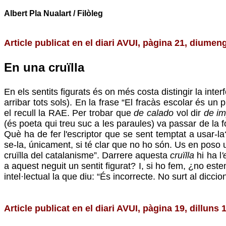
Albert Pla Nualart / Filòleg
Article publicat en el diari AVUI, pàgina 21, diumen
En una cruïlla
En els sentits figurats és on més costa distingir la inte
arribar tots sols). En la frase “El fracàs escolar és u
el recull la RAE. Per trobar que
de calado
vol dir
de im
(és poeta qui treu suc a les paraules) va passar de la f
Què ha de fer l'escriptor que se sent temptat a usar-la?
se-la, únicament, si té clar que no ho són. Us en poso u
cruïlla del catalanisme”. Darrere aquesta
cruïlla
hi ha l
'
a aquest neguit un sentit figurat? I, si ho fem, ¿no este
intel·lectual la que diu: “És incorrecte. No surt al diccion
Article publicat en el diari AVUI, pàgina 19, dilluns