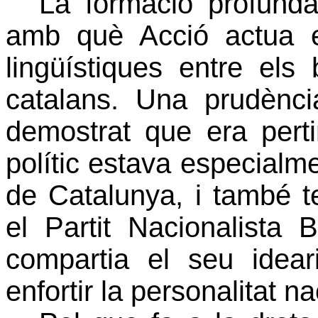
La formació profunda
amb què Acció actua e
lingüístiques entre els 
catalans. Una prudènc
demostrat que era perti
polític estava especialm
de Catalunya, i també t
el Partit Nacionalista 
compartia el seu ideari
enfortir la personalitat n