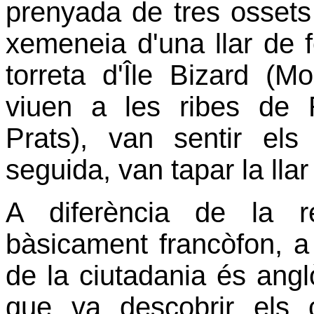
prenyada de tres ossets 
xemeneia d'una llar de 
torreta d'Île Bizard (Mo
viuen a les ribes de Ri
Prats), van sentir els
seguida, van tapar la lla
A diferència de la 
bàsicament francòfon, a
de la ciutadania és angl
que va descobrir els c