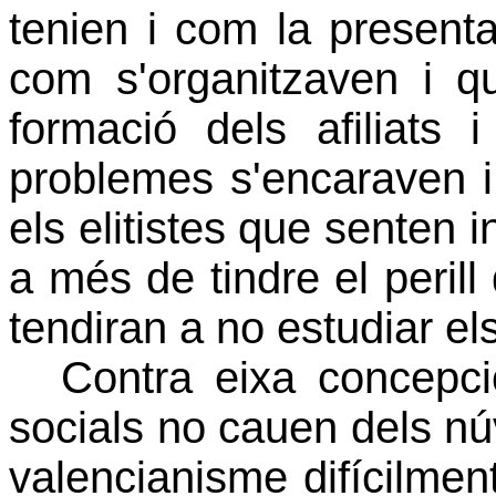
tenien i com la presenta
com s'organitzaven i q
formació dels afiliats 
problemes s'encaraven i
els elitistes que senten 
a més de tindre el perill
tendiran a no estudiar el
Contra eixa concepció
socials no cauen dels nú
valencianisme difícilmen