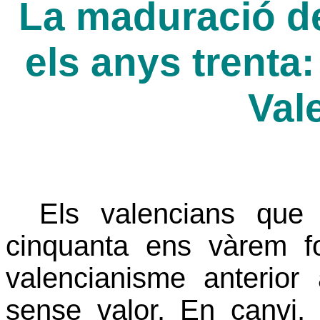
La maduració de
els anys trenta
Val
Els valencians que
cinquanta ens vàrem f
valencianisme anterior
sense valor. En canvi, 