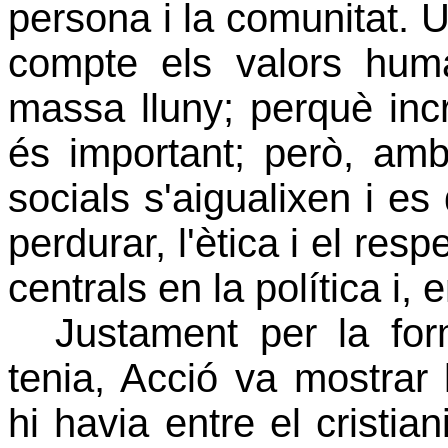
persona i la comunitat. U
compte els valors hum
massa lluny; perquè inc
és important; però, am
socials s'aigualixen i es
perdurar, l'ètica i el res
centrals en la política i,
Justament per la fo
tenia, Acció va mostrar l
hi havia entre el cristia