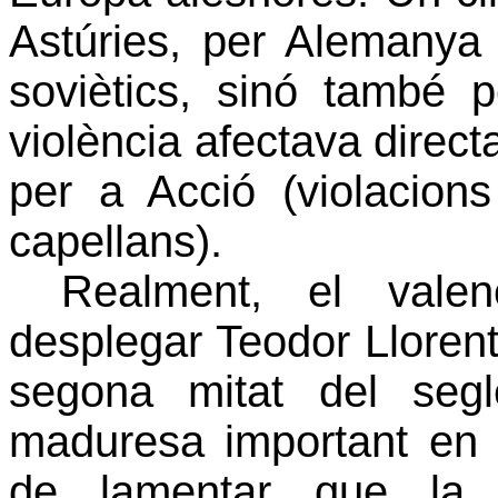
Astúries, per Alemanya 
soviètics, sinó també 
violència afectava direc
per a Acció (violacions
capellans).
Realment, el vale
desplegar Teodor Llorent
segona mitat del seg
maduresa important en
de lamentar que la int