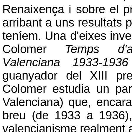
Renaixença i sobre el p
arribant a uns resultats 
teníem. Una d'eixes inves
Colomer
Temps d'a
Valenciana 1933-1936
guanyador del XIII pr
Colomer estudia un parti
Valenciana) que, encara
breu (de
1933 a
1936),
valencianisme realment a