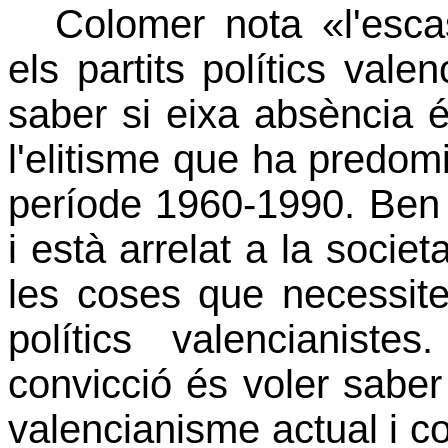
Colomer nota «l'esca
els partits polítics vale
saber si eixa absència é
l'elitisme que ha predom
període 1960-1990. Ben m
i està arrelat a la socie
les coses que necessite
polítics valencianist
convicció és voler saber
valencianisme actual i c