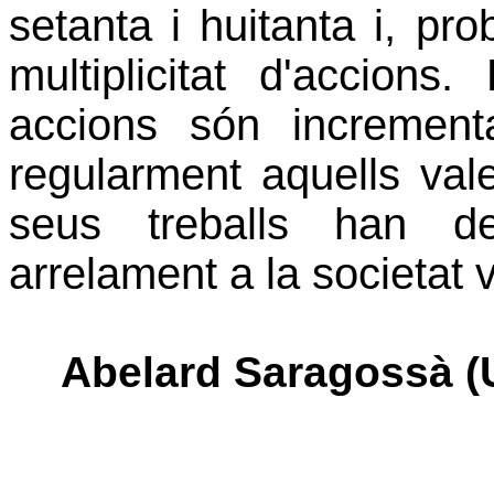
setanta i huitanta i, pr
multiplicitat d'accions
accions són incrementa
regularment aquells val
seus treballs han de
arrelament a la societat 
Abelard Saragossà (U