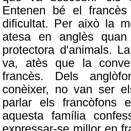
Entenen bé el francès
dificultat. Per això la
atesa en anglès quan 
protectora d'animals. La
va, atès que la conv
francès. Dels anglòf
conèixer, no van ser e
parlar els francòfons 
aquesta família confe
expressar-se millor en f