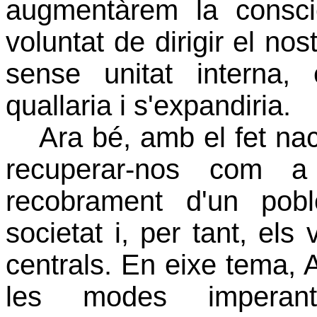
augmentàrem la consci
voluntat de dirigir el no
sense unitat interna, 
quallaria i s'expandiria.
Ara bé, amb el fet nac
recuperar-nos com a
recobrament d'un pob
societat i, per tant, els 
centrals. En eixe tema, 
les modes imperants