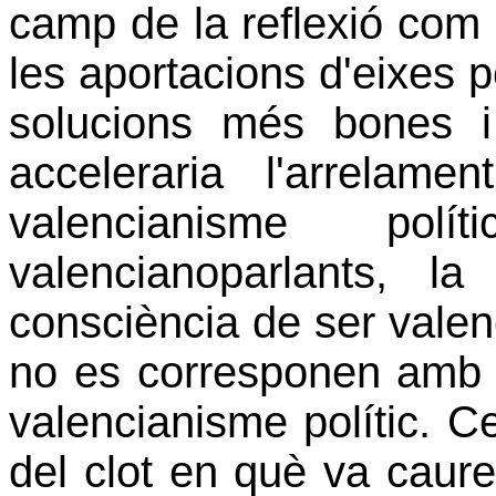
camp de la reflexió com e
les aportacions d'eixes p
solucions més bones i
acceleraria l'arrelame
valencianisme pol
valencianoparlants, la
consciència de ser valen
no es corresponen amb e
valencianisme polític. Ce
del clot en què va caur