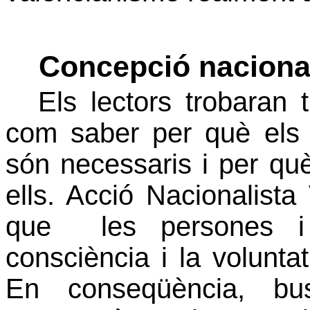
Concepció nacional 
Els lectors trobaran 
com saber per què els pa
són necessaris i per què
ells. Acció Nacionalista
que
les persones i
consciència i la volunta
En conseqüència, bu