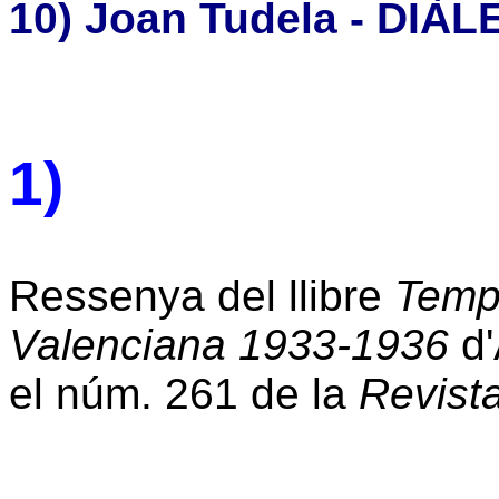
10) Joan Tudela - DIÀL
1)
Ressenya del llibre
Temps
Valenciana 1933-1936
d'
el núm. 261 de la
Revist