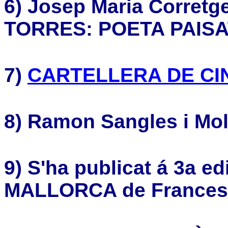
6) Josep Maria Corretg
TORRES: POETA PAISA
7)
CARTELLERA DE CI
8)
Ramon Sangles i Mol
9) S'ha publicat á 3a 
MALLORCA de Francesc