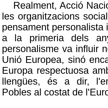
Realment, Acció Naci
les organitzacions socia
pensament personalista i
a la primeria dels an
personalisme va influir 
Unió Europea, sinó enc
Europa respectuosa amb
llengües, és a dir, l'
Pobles al costat de l'Eur