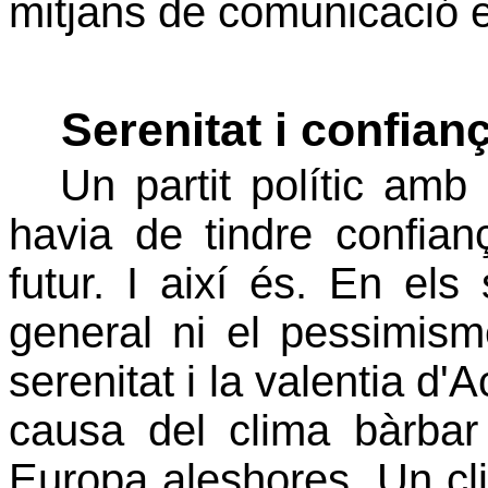
mitjans de comunicació e
Serenitat i confian
Un partit polític amb 
havia de tindre confian
futur. I així és. En els
general ni el pessimism
serenitat i la valentia d
causa del clima bàrbar 
Europa aleshores. Un c