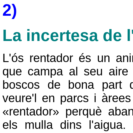
2)
La incertesa de l
L'ós rentador és un ani
que campa al seu aire 
boscos de bona part 
veure'l en parcs i àree
«
rentador» perquè aban
els mulla dins l'aigua.