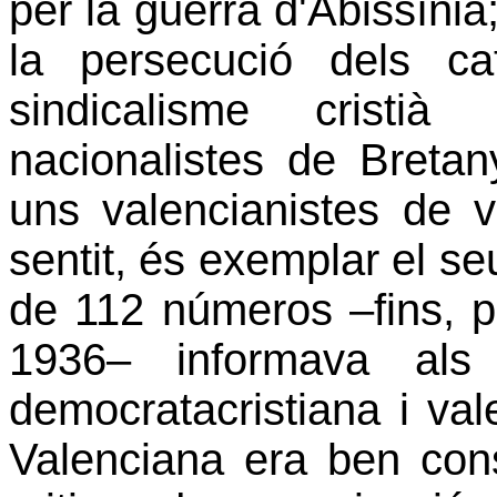
per la guerra d'Abissínia
la persecució dels c
sindicalisme cristi
nacionalistes de Bretan
uns valencianistes de v
sentit, és exemplar el s
de 112 números –fins, pr
1936– informava als 
democratacristiana i val
Valenciana era ben cons