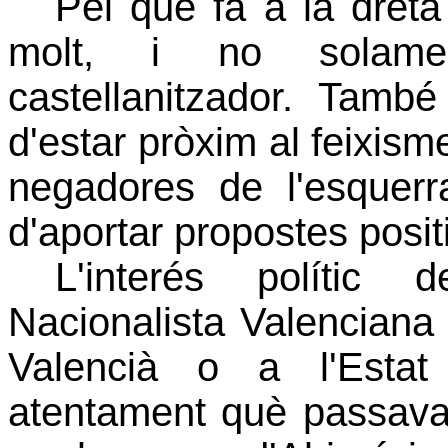
Pel que fa a la dret
molt, i no solame
castellanitzador. També
d'estar pròxim al feixism
negadores de l'esquerra
d'aportar propostes posit
L'interés polític d
Nacionalista Valenciana
Valencià o a l'Estat
atentament què passava 