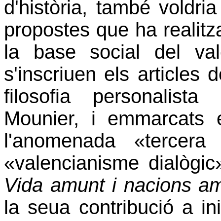
d'història, també voldria 
propostes que ha realitza
la base social del val
s'inscriuen els articles d
filosofia personalist
Mounier, i emmarcats e
l'anomenada «tercera
«valencianisme dialògic
Vida amunt i nacions a
la seua contribució a ini