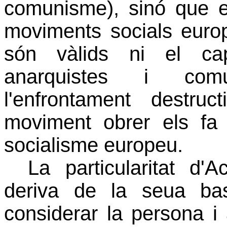
comunisme), sinó que e
moviments socials euro
són vàlids ni el cap
anarquistes i comun
l'enfrontament destru
moviment obrer els fa 
socialisme europeu.
La particularitat d'
deriva de la seua bas
considerar la persona i a