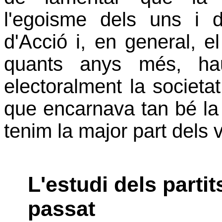
l'egoisme dels uns i d
d'Acció i, en general, 
quants anys més, ha
electoralment la societat
que encarnava tan bé la
tenim la major part dels 
L'estudi dels partit
passat