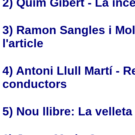
2) Quim Gibert - La ince
3) Ramon Sangles i Mol
l'article
4) Antoni Llull Martí - R
conductors
5) Nou llibre: La vellet