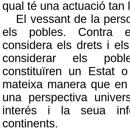
qual té una actuació ta
El vessant de la per
els pobles. Contra e
considera els drets i el
considerar els pobl
constituïren un Estat 
mateixa manera que en e
una perspectiva univer
interés i la seua in
continents.