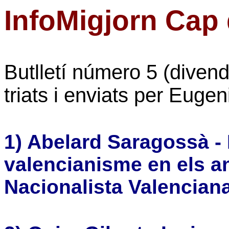
InfoMigjorn Cap
Butlletí número 5 (diven
triats i enviats per Eugen
1) Abelard Saragossà -
valencianisme en els an
Nacionalista Valencian