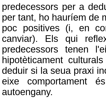
predecessors per a dedu
per tant, ho hauríem de 
poc positives (i, en c
canviar). Els qui ref
predecessors tenen l'e
hipotèticament cultural
deduir si la seua praxi in
eixe comportament 
autoengany.