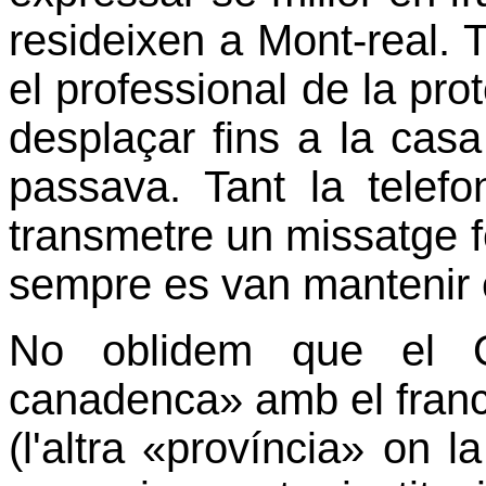
resideixen a Mont-real.
el professional de la pr
desplaçar fins a la cas
passava. Tant la telef
transmetre un missatge f
sempre es van mantenir 
No oblidem que el
canadenca» amb el francè
(l'altra «província»
on la