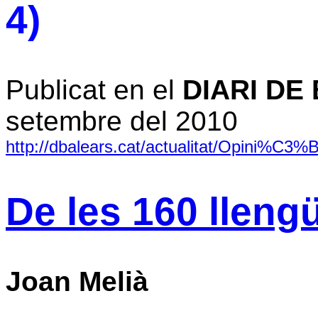
4)
Publicat en el
DIARI DE
setembre del 2010
http://dbalears.cat/actualitat/Opini%C3%
De les 160 lleng
Joan Melià