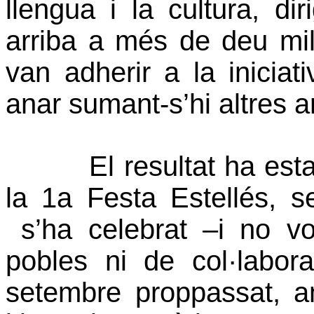
llengua i la cultura, di
arriba a més de deu mil 
van adherir a la inicia
anar sumant-s’hi altres a
El resultat ha estat 
la 1a Festa Estellés, s
s’ha celebrat –i no vo
pobles ni de col·labo
setembre proppassat, am