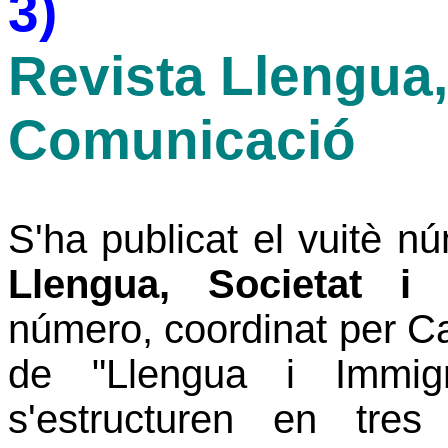
3)
Revista Llengua,
Comunicació
S'ha publicat el vuitè nú
Llengua, Societat i
número, coordinat per Car
de "Llengua i Immigr
s'estructuren en tres