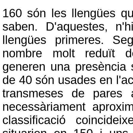
160 són les llengües que
saben. D'aquestes, n
llengües primeres. S
nombre molt reduït de
generen una presència s
de 40 són usades en l'act
transmeses de pares a
necessàriament aproxim
classificació coincidei