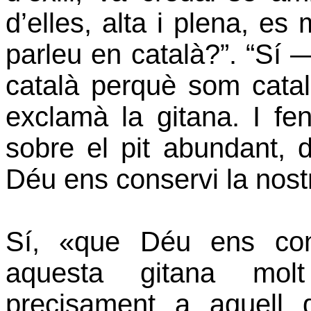
d’elles, alta i plena, es 
parleu en català?”. “Sí
català perquè som catal
exclamà la gitana. I fe
sobre el pit abundant, 
Déu ens conservi la nostr
Sí, «que Déu ens cons
aquesta gitana molt
precisament a aquell 