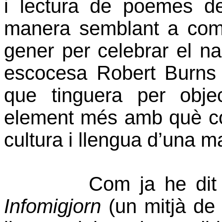
i lectura de poemes de
manera semblant a com
gener per celebrar el n
escocesa Robert Burns 
que tinguera per obj
element més amb què coh
cultura i llengua d’una m
Com ja he dit adés,
Infomigjorn
(un mitjà de 