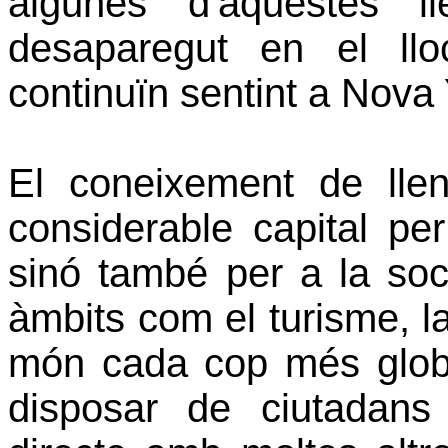
algunes d'aquestes l
desaparegut en el llo
continuïn sentint a Nova 
El coneixement de ll
considerable capital per
sinó també per a la soc
àmbits com el turisme, la
món cada cop més globa
disposar de ciutadan