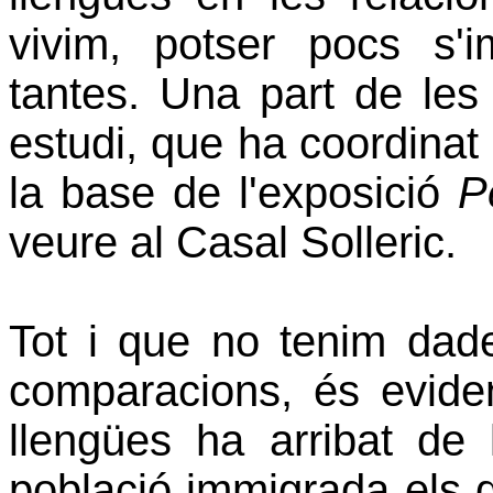
vivim, potser pocs s'
tantes. Una part de le
estudi, que ha coordinat
la base de l'exposició
P
veure al Casal Solleric.
Tot i que no tenim dade
comparacions, és evide
llengües ha arribat de
població immigrada els d