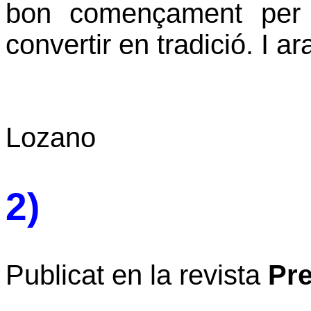
bon començament per 
convertir en tradició. I ar
Lozano
2)
Publicat en la revista
Pr