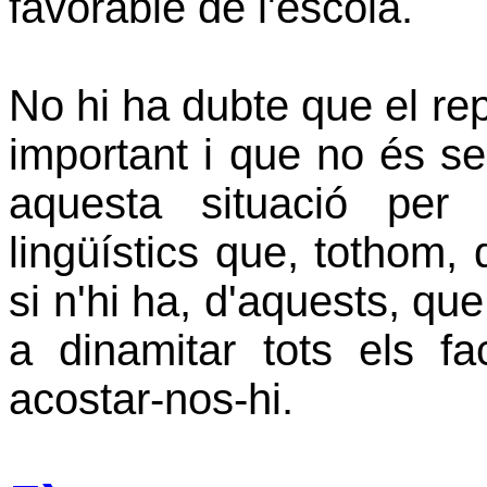
favorable de l'escola.
No hi ha dubte que el rep
important i que no és s
aquesta situació per
lingüístics que, tothom, 
si n'hi ha, d'aquests, q
a dinamitar tots els f
acostar-nos-hi.