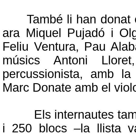
També li han donat 
ara Miquel Pujadó i Olg
Feliu Ventura, Pau Alab
músics Antoni Lloret
percussionista, amb la
Marc Donate amb el viol
Els internautes tam
i 250 blocs –la llista 