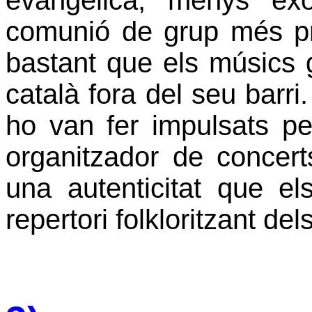
evangèlica, menys ex
comunió de grup més pro
bastant que els músics 
català fora del seu barri.
ho van fer impulsats pe
organitzador de concer
una autenticitat que e
repertori folkloritzant de