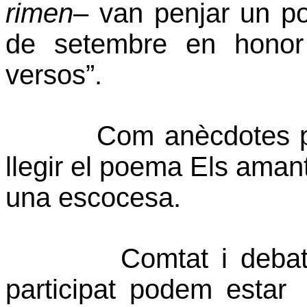
rimen
– van penjar un p
de setembre en honor a
versos”.
Com anècdotes p
llegir el poema Els ama
una escocesa.
Comtat i debat
participat podem estar