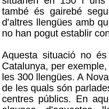
situarien en 150 i uns
també és gairebé segu
d'altres llengües amb qui
no han pogut establir con
Aquesta situació no és
Catalunya, per exemple, e
les 300 llengües. A Nova
de les quals són parlade
centres públics. En aqu