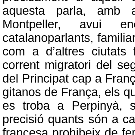
aquesta parla, amb a
Montpeller, avui e
catalanoparlants, familia
com a d’altres ciutats
corrent migratori del se
del Principat cap a Franç
gitanos de França, els qu
es troba a Perpinyà,
precisió quants són a cad
francesa prohibeix de fer