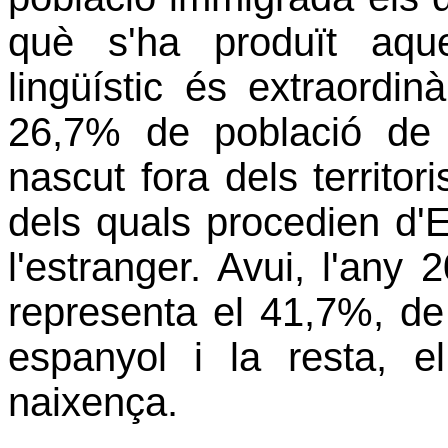
què s'ha produït aqu
lingüístic és extraordin
26,7% de població de 
nascut fora dels territor
dels quals procedien d'
l'estranger. Avui, l'any 
representa el 41,7%, de
espanyol i la resta, 
naixença.