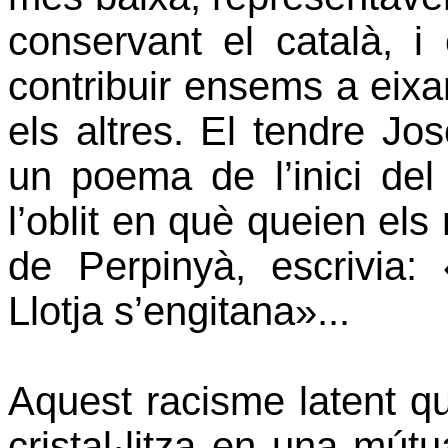
conservant el català, i
contribuir ensems a eixam
els altres. El tendre J
un poema de l’inici de
l’oblit en què queien e
de Perpinyà, escrivia
Llotja
s’engitana»...
Aquest racisme latent qu
cristal·litza en una mútu