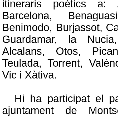
itineraris poètics a: 
Barcelona, Benaguasi
Benimodo, Burjassot, Ca
Guardamar,
la Nucia
Alcalans, Otos, Pica
Teulada, Torrent, Valèn
Vic i Xàtiva.
Hi ha participat el pa
ajuntament de Monts