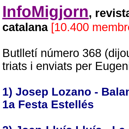
InfoMigjorn
, revis
catalana
[10.400 membr
Butlletí número 368 (dij
triats i enviats per Eugen
1) Josep Lozano - Balan
1a Festa Estellés