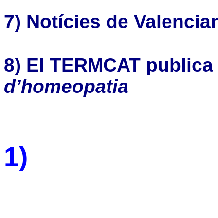
7) Notícies de Valenci
8) El TERMCAT publica 
d’homeopatia
1)