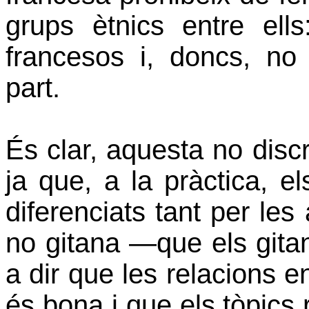
grups ètnics entre ell
francesos i, doncs, no
part.
És clar, aquesta no disc
ja que, a la pràctica, el
diferenciats tant per les
no gitana ―que els git
a dir que les relacions e
és bona i que els tòpics