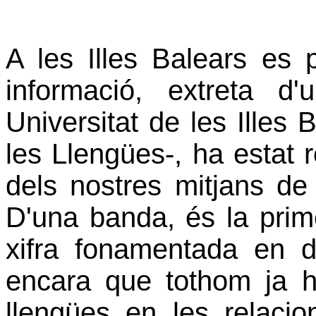
A les Illes Balears es 
informació, extreta d
Universitat de les Illes
les Llengües-, ha estat 
dels nostres mitjans de
D'una banda, és la pri
xifra fonamentada en da
encara que tothom ja h
llengües en les relacio