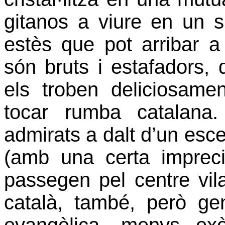
gitanos a viure en un 
estès que pot arribar a
són bruts i estafadors,
els troben deliciosam
tocar rumba catalana
admirats a dalt d’un esc
(amb una certa imprec
passegen pel centre vila
català, també, però ge