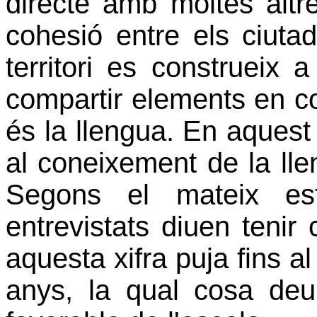
directe amb moltes altre
cohesió entre els ciut
territori es construeix a
compartir elements en c
és la llengua. En aquest s
al coneixement de la lle
Segons el mateix es
entrevistats diuen tenir
aquesta xifra puja fins a
anys, la qual cosa deu