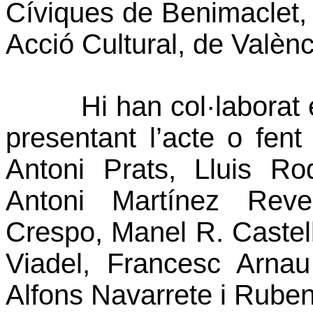
Cíviques de Benimaclet,
Acció Cultural, de Valènc
Hi han col·laborat 
presentant l’acte o fen
Antoni Prats, Lluis R
Antoni Martínez Rever
Crespo, Manel R. Castel
Viadel, Francesc Arnau
Alfons Navarrete i Rube