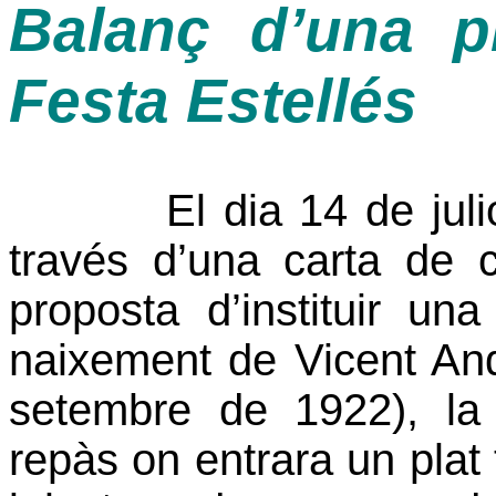
Balanç d’una pr
Festa Estellés
El dia 14 de juliol
través d’una carta de 
proposta d’instituir un
naixement de Vicent And
setembre de 1922), la
repàs on entrara un plat 