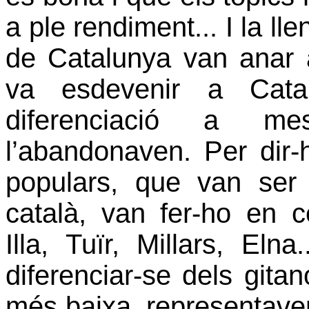
a ple rendiment... I la ll
de Catalunya van anar a
va esdevenir a Cata
diferenciació a m
l’abandonaven. Per dir
populars, que van ser
català, van fer-ho en 
Illa, Tuïr, Millars, Eln
diferenciar-se dels git
més baixa, representaven 