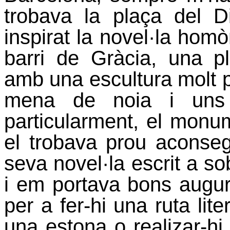
trobava la plaça del 
inspirat la novel·la hom
barri de Gràcia, una pla
amb una escultura molt 
mena de noia i uns 
particularment, el monu
el trobava prou aconseg
seva novel·la escrit a s
i em portava bons augur
per a fer-hi una ruta lite
una estona o realizar-hi