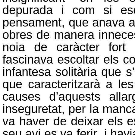
depurada i com si escr
pensament, que anava al
obres de manera inneces
noia de caràcter fort i
fascinava escoltar els co
infantesa solitària que s’
que caracteritzarà a le
causes d’aquests alla
inseguretat, per la manc
va haver de deixar els e
seu avi es va ferir
i hav