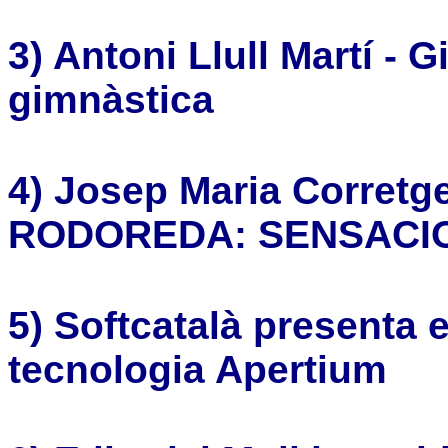
3) Antoni Llull Martí - 
gimnàstica
4)
Josep Maria Corretge
RODOREDA: SENSACIO
5) Softcatalà presenta e
tecnologia Apertium