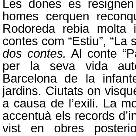
Les dones es resignen 
homes cerquen reconqu
Rodoreda rebia molta i
contes com “Estiu”, “La 
dos contes.
Al conte “Pa
per la seva vida auto
Barcelona de la infant
jardins. Ciutats on visqu
a causa de l’exili. La m
accentuà els records d’in
vist en obres poster