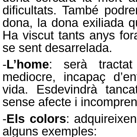
dificultats. També podr
dona, la dona exiliada 
Ha viscut tants anys fo
se sent desarrelada.
-
L’home
: serà tracta
mediocre, incapaç d’en
vida. Esdevindrà tanca
sense afecte i incompren
-
Els colors
: adquireixe
alguns exemples: