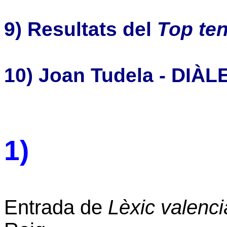
9) Resultats del
Top ten
10) Joan Tudela - DIÀL
1)
Entrada de
Lèxic valencià