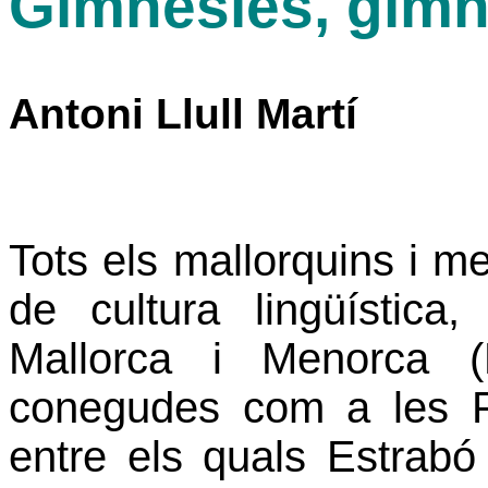
Gimnèsies, gimn
Antoni Llull Martí
Tots els mallorquins i 
de cultura lingüística
Mallorca i Menorca (
conegudes
com a les Pi
entre els quals Estrab