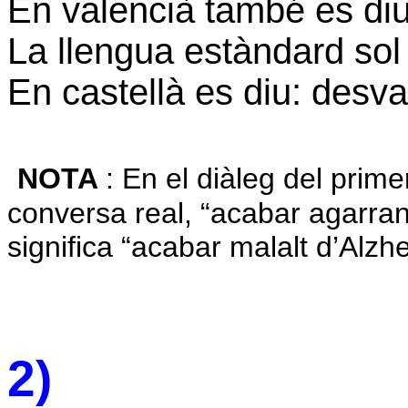
En valencià també es diu
La llengua estàndard sol
En castellà es diu: desva
NOTA
: En el diàleg del prim
conversa real, “acabar agarran
significa “acabar malalt d’Alzh
2)