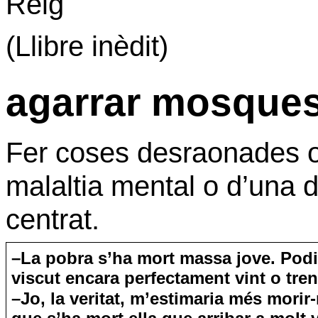
Reig
(Llibre inèdit)
agarrar mosque
Fer coses
desraonades o
malaltia mental o d’una de
centrat.
–La pobra s’ha mort massa jove. Podi
viscut encara perfectament vint o tre
–Jo, la veritat, m’estimaria més morir-