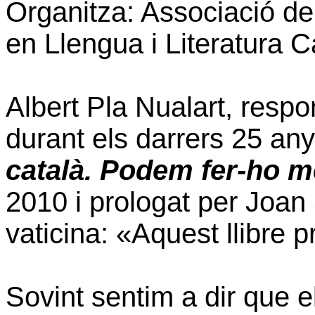
Organitza: Associació de
en Llengua i Literatura
Albert Pla Nualart, respon
durant els darrers 25 anys
català. Podem fer-ho m
2010 i prologat per Joa
vaticina: «Aquest llibre 
Sovint sentim a dir que el 