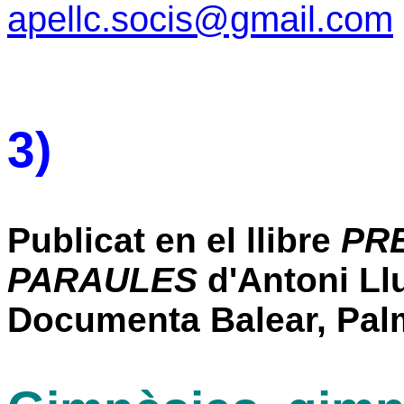
apellc.socis@gmail.com
3)
Publicat en el llibre
PRE
PARAULES
d'Antoni Llu
Documenta Balear, Palm