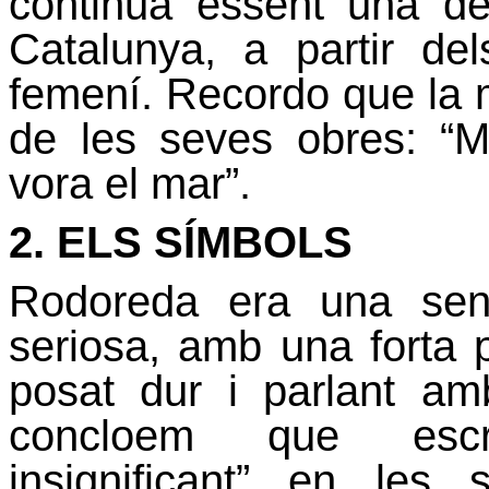
continua essent una de
Catalunya, a partir de
femení. Recordo que la 
de les seves obres: “Mir
vora el mar”.
2. ELS SÍMBOLS
Rodoreda era una sen
seriosa, amb una forta 
posat dur i parlant a
concloem que escri
insignificant” en le