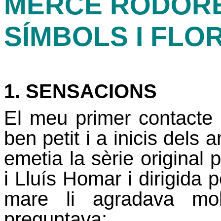
MERCÈ RODORE
SÍMBOLS I FLO
1. SENSACIONS
El meu primer contact
ben petit i a inicis dels
emetia la sèrie original 
i Lluís Homar i dirigida 
mare li agradava molt
preguntava: