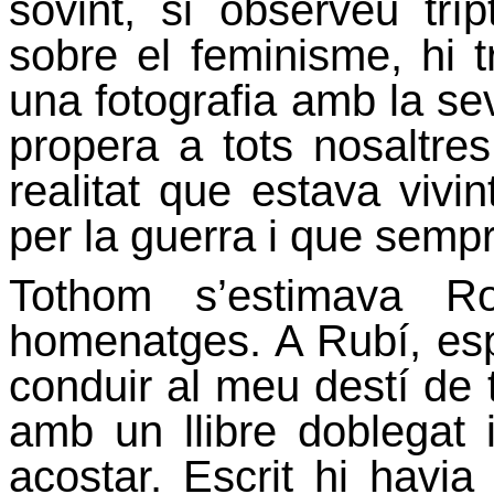
sovint, si observeu trí
sobre el feminisme, hi 
una fotografia amb la se
propera a tots nosaltres
realitat que estava vivi
per la guerra i que semp
Tothom s’estimava Ro
homenatges. A Rubí, es
conduir al meu destí de tr
amb un llibre doblegat 
acostar. Escrit hi havi