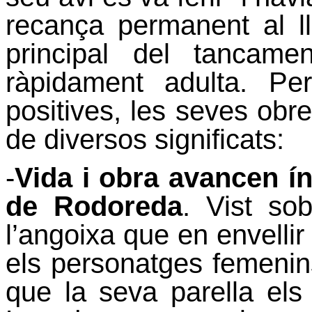
recança permanent al l
principal del tancame
ràpidament adulta. P
positives, les seves obr
de diversos significats:
-
Vida i obra avancen ín
de Rodoreda
. Vist so
l’angoixa que en envellir
els personatges femenin
que la seva parella els