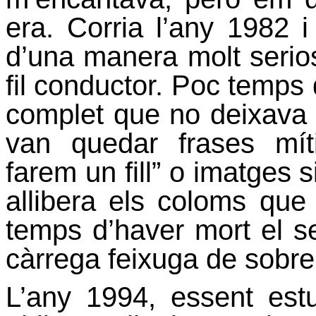
era. Corria l’any 1982 i
d’una manera molt serios
fil conductor. Poc temps d
complet que no deixava 
van quedar frases mí
farem un fill” o imatges
allibera els coloms que 
temps d’haver mort el seu
càrrega feixuga de sobre
L’any 1994, essent es