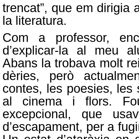
trencat”, que em dirigia a
la literatura.
Com a professor, enc
d’explicar-la al meu a
Abans la trobava molt re
dèries, però actualm
contes, les poesies, les 
al cinema i flors. Fo
excepcional, que usa
d’escapament, per a fugi