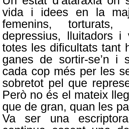
Un estat d’ataràxia on 
vida i idees en la ma
femenins, torturats, 
depressius, lluitadors i
totes les dificultats ta
ganes de sortir-se’n i s
cada cop més per les sev
sobretot pel que represe
Però no és el mateix ll
que de gran, quan les par
Va ser una escriptora