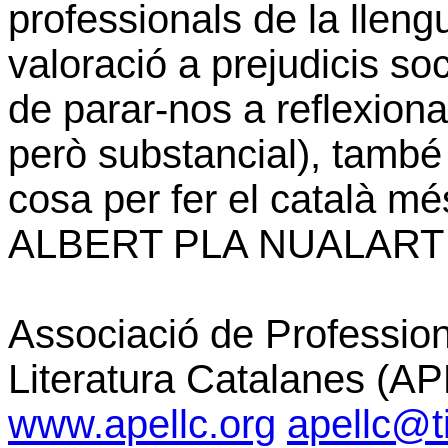
professionals de la lleng
valoració a prejudicis soc
de parar-nos a reflexionar
però substancial), també
cosa per fer el català mé
ALBERT PLA NUALART
Associació de Profession
Literatura Catalanes (A
www.apellc.org
apellc@ti