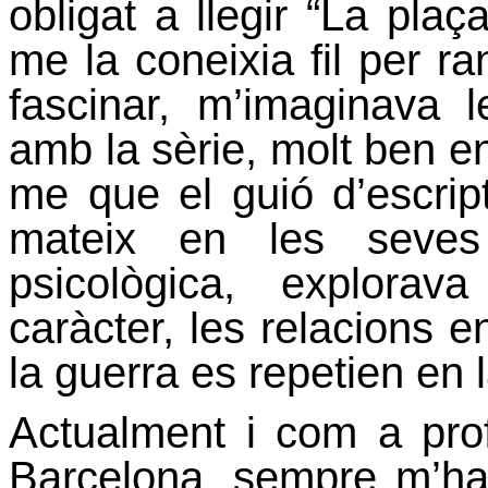
obligat a llegir “La plaç
me la coneixia fil per r
fascinar, m’imaginava 
amb la sèrie, molt ben en
me que el guió d’escri
mateix en les seves 
psicològica, explora
caràcter, les relacions e
la guerra es repetien en 
Actualment i com a prof
Barcelona, sempre m’havi