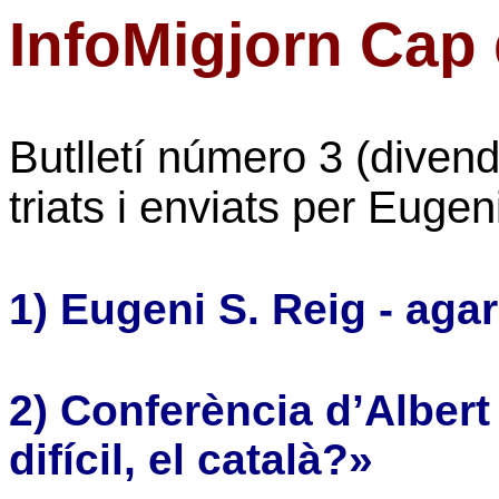
InfoMigjorn Cap
Butlletí número 3 (diven
triats i enviats per Eugen
1) Eugeni S. Reig - ag
2) Conferència d’Albert
difícil, el català?»