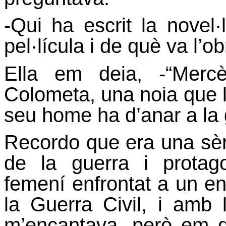
-Qui ha escrit la novel
pel·lícula i de què va l’o
Ella em deia, -“Merc
Colometa, una noia que llu
seu home ha d’anar a la 
Recordo que era una sèri
de la guerra i protag
femení enfrontat a un ent
la Guerra Civil, i amb 
m’encantava, però em de