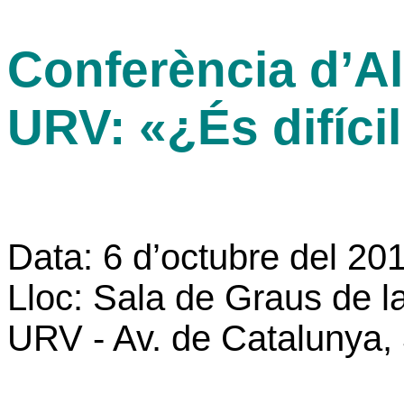
Conferència d’Alb
URV: «¿És difícil
Data: 6 d’octubre del 20
Lloc: Sala de Graus de la
URV - Av. de Catalunya,