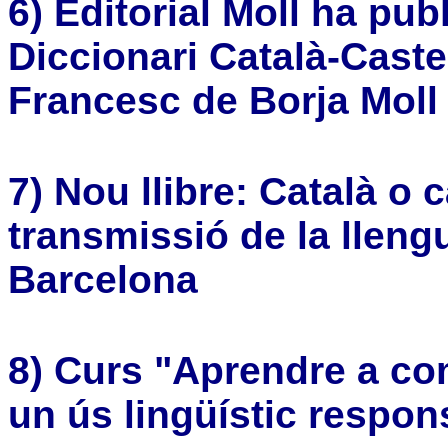
6) Editorial Moll ha publ
Diccionari Català-Caste
Francesc de Borja Moll
7) Nou llibre: Català o c
transmissió de la lleng
Barcelona
8) Curs "Aprendre a com
un ús lingüístic respon