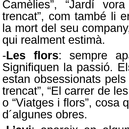
Camèlies”, “Jardí vora
trencat”, com també li 
la mort del seu company
qui realment estimà.
-
Les flors
: sempre ap
Signifiquen la passió. 
estan obsessionats pels j
trencat”, “El carrer de le
o “Viatges i flors”, cosa
d´algunes obres.