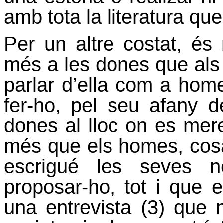
amb tota la literatura qu
Per un altre costat, é
més a les dones que als 
parlar d’ella com a home
fer-ho, pel seu afany 
dones al lloc on es merei
més que els homes, cos
escrigué les seves no
proposar-ho, tot i que 
una entrevista (3) que n