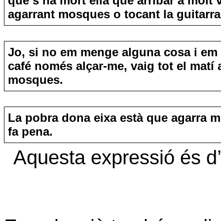
que s’ha mort ella que arribar a molt v
agarrant mosques o tocant la guitarra
Jo, si no em menge alguna cosa i em
café només alçar-me, vaig tot el matí 
mosques.
La pobra dona eixa està que agarra 
fa pena.
Aquesta expressió és d’u