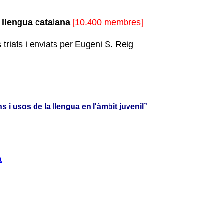
e llengua catalana
[10.400 membres]
triats i enviats per Eugeni S. Reig
i usos de la llengua en l'àmbit juvenil”
à