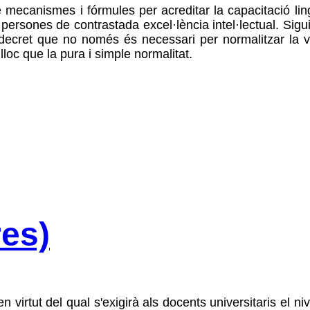
 mecanismes i fórmules per acreditar la capacitació lingü
ersones de contrastada excel·lència intel·lectual. Sigui
n decret que no només és necessari per normalitzar la v
lloc que la pura i simple normalitat.
es)
virtut del qual s'exigirà als docents universitaris el nive