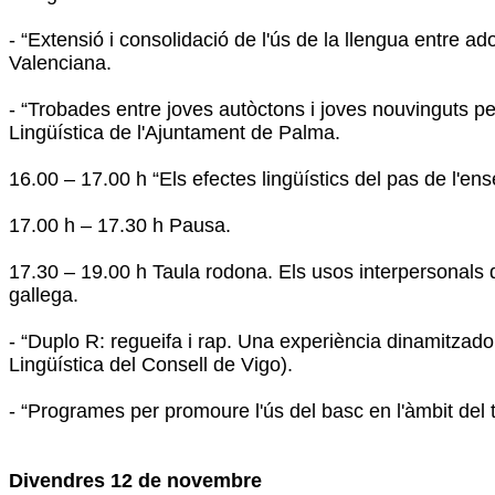
- “Extensió i consolidació de l'ús de la llengua entre ad
Valenciana.
- “Trobades entre joves autòctons i joves nouvinguts pe
Lingüística de l'Ajuntament de Palma.
16.00 – 17.00 h “Els efectes lingüístics del pas de l'e
17.00 h – 17.30 h Pausa.
17.30 – 19.00 h Taula rodona. Els usos interpersonals de
gallega.
- “Duplo R: regueifa i rap. Una experiència dinamitzad
Lingüística del Consell de Vigo).
- “Programes per promoure l'ús del basc en l'àmbit del t
Divendres 12 de novembre