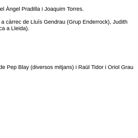
el Àngel Pradilla i Joaquim Torres.
, a càrrec de Lluís Gendrau (Grup Enderrock), Judith
a a Lleida).
 de Pep Blay (diversos mitjans) i Raül Tidor i Oriol Grau