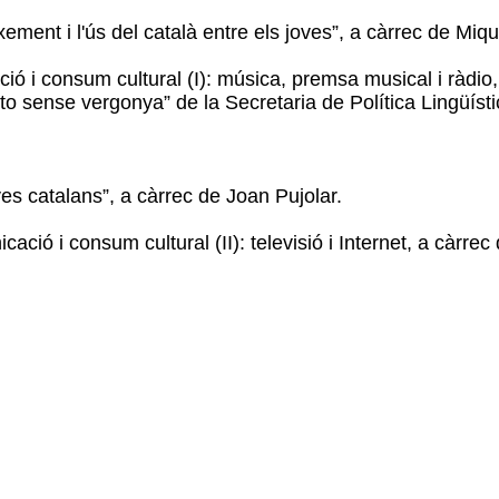
ment i l'ús del català entre els joves”, a càrrec de Miqu
ió i consum cultural (I): música, premsa musical i ràdio
o sense vergonya” de la Secretaria de Política Lingüístic
oves catalans”, a càrrec de Joan Pujolar.
ció i consum cultural (II): televisió i Internet, a càrrec