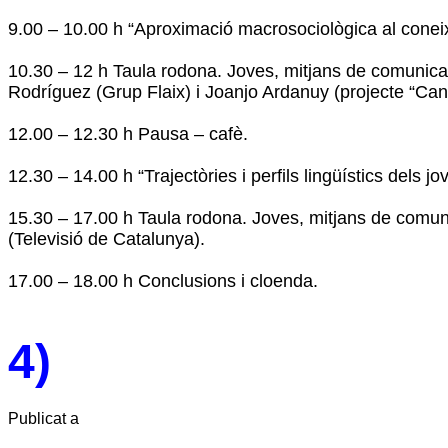
9.00 – 10.00 h “Aproximació macrosociològica al coneixe
10.30 – 12 h Taula rodona. Joves, mitjans de comunicac
Rodríguez (Grup Flaix) i Joanjo Ardanuy (projecte “Cant
12.00 – 12.30 h Pausa – cafè.
12.30 – 14.00 h “Trajectòries i perfils lingüístics dels j
15.30 – 17.00 h Taula rodona. Joves, mitjans de comunica
(Televisió de Catalunya).
17.00 – 18.00 h Conclusions i cloenda.
4)
Publicat a