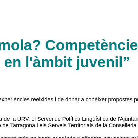
 mola? Competèncie
 en l'àmbit juvenil”
xperiències reeixides i de donar a conèixer propostes prà
 de la URV, el Servei de Política Lingüística de l'Ajunt
ó de Tarragona i els Serveis Territorials de la Conseller