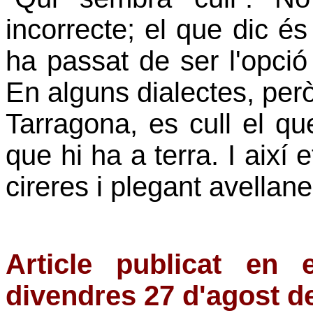
incorrecte; el que dic és
ha passat de ser l'opció 
En alguns dialectes, per
Tarragona, es cull el que
que hi ha a terra. I així 
cireres i plegant avellane
Article publicat en 
divendres 27 d'agost d