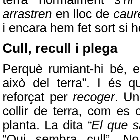
arrastren
en lloc de
caure
i encara hem fet sort si
Cull, recull i plega
Perquè rumiant-hi bé, el
això del terra”. I és 
reforçat per
recoger
. Un
collir de terra, com es c
planta. La dita
“El que 
“Qui sembra cull”. 