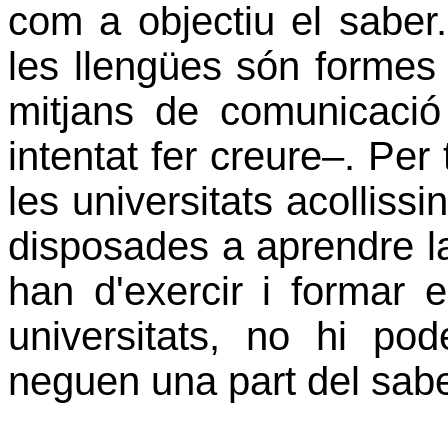
com a objectiu el sabe
les llengües són forme
mitjans de comunicaci
intentat fer creure–. Per 
les universitats acolliss
disposades a aprendre la
han d'exercir i formar e
universitats, no hi pod
neguen una part del sabe