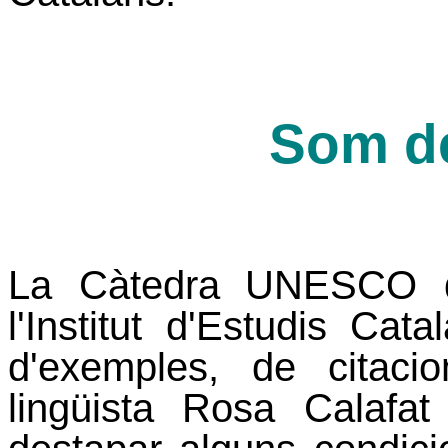
Som de
La Càtedra
UNESCO
d
l'Institut d'Estudis Cat
d'exemples, de citaci
lingüista Rosa Calafa