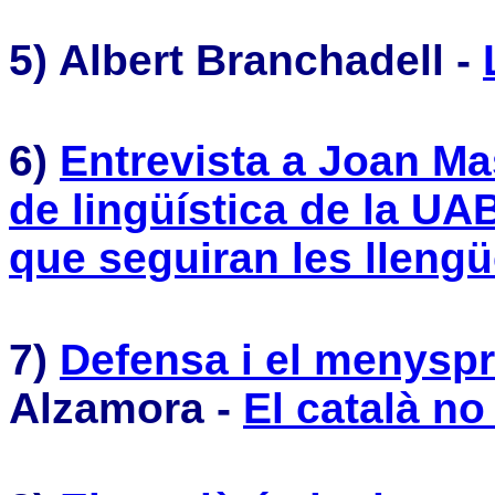
5) Albert Branchadell -
6)
Entrevista a Joan Ma
de lingüística de la UA
que seguiran les lleng
7)
Defensa i el menyspr
Alzamora -
El català no