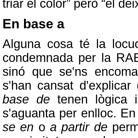
triar el color” però “el dei
En base a
Alguna cosa té la loc
condemnada per la RAE,
sinó que se'ns encoman
s'han cansat d'explica
base de
tenen lògica i
s'aguanta per enlloc. En
se en
o
a partir de
perme