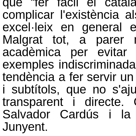
que “fer fàcil el catal
complicar l'existència al
excel·leix en general 
Malgrat tot, a parer
acadèmica per evitar 
exemples indiscriminadam
tendència a fer servir un 
i subtítols, que no s'aj
transparent i direct
Salvador Cardús i la
Junyent.