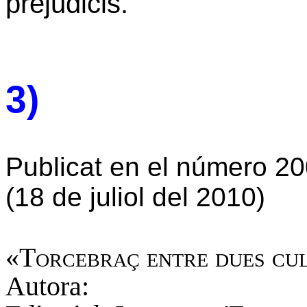
prejudicis.
3)
Publicat en el número 20
(18 de juliol del 2010)
«
Torcebraç entre dues cu
Autora: