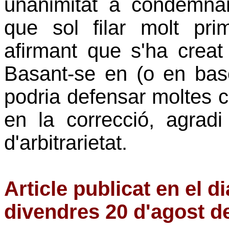
unanimitat a condemnar
que sol filar molt pr
afirmant que s'ha creat
Basant-se en (o en bas
podria defensar moltes 
en la correcció, agrad
d'arbitrarietat.
Article publicat en el d
divendres 20 d'agost d