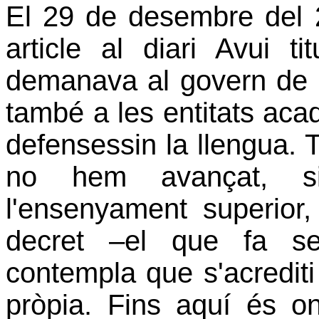
El 29 de desembre del 
article al diari Avui t
demanava al govern de l
també a les entitats aca
defensessin la llengua.
no hem avançat, s
l'ensenyament superior,
decret
–
el que fa s
contempla que s'acrediti
pròpia. Fins aquí és on 