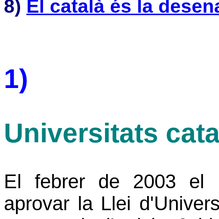
8)
El català és la desen
1)
Universitats cat
El febrer de 2003 el
aprovar
la Llei
d'Univers