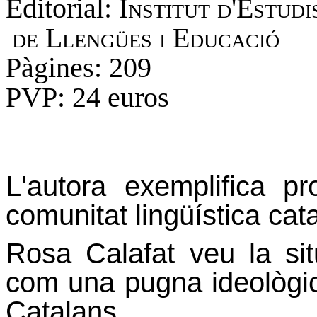
Editorial:
Institut d'Estu
de Llengües i Educació
Pàgines: 209
PVP: 24 euros
L'autora exemplifica pr
comunitat lingüística cat
Rosa Calafat veu la sit
com una pugna ideològic
Catalans.