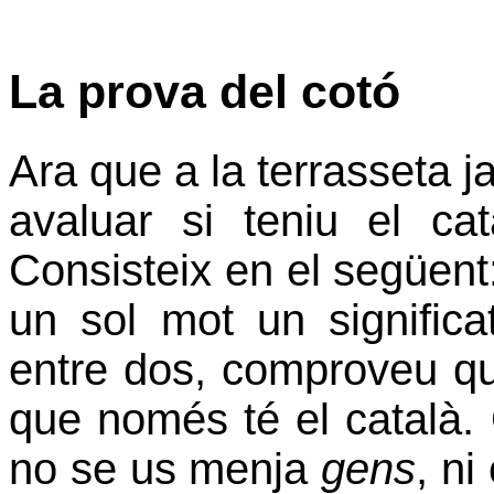
La prova del cotó
Ara que a la terrasseta j
avaluar si teniu el ca
Consisteix en el següent
un sol mot un significa
entre dos, comproveu que
que només té el català.
no se us menja
gens
, ni 