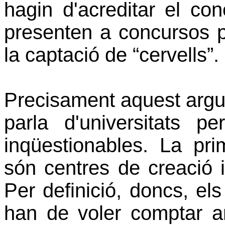
hagin d'acreditar el co
presenten a concursos p
la captació de “cervells”.
Precisament aquest argu
parla d'universitats 
inqüestionables. La pri
són centres de creació 
Per definició, doncs, el
han de voler comptar a