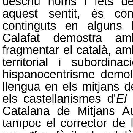
descriu noms i fets de
aquest sentit, és co
continguts en alguns l
Calafat demostra am
fragmentar el català, am
territorial i subordina
hispanocentrisme demoli
llengua en els mitjans de
els castellanismes d'
El 
Catalana
de Mitjans Au
tampoc el corrector de l