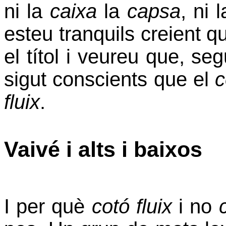
ni la
caixa
la
capsa
, ni 
esteu tranquils creient q
el títol i veureu que, 
sigut conscients que el
c
fluix
.
Vaivé i alts i baixos
I per què
cotó fluix
i no