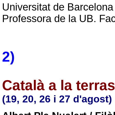
Universitat de Barcelona
Professora de
la UB. Fac
2)
Català a la terra
(19, 20, 26 i 27 d'agost)