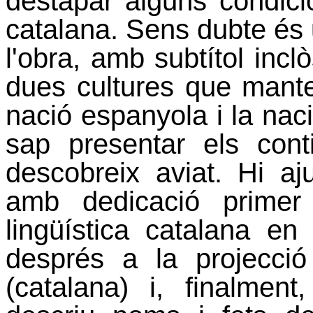
destapar alguns condici
catalana. Sens dubte és u
l'obra, amb subtítol incl
dues cultures que manten
nació espanyola i la naci
sap presentar els con
descobreix aviat. Hi aju
amb dedicació primer
lingüística catalana en
després a la projecci
(catalana) i, finalment