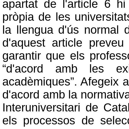
apartat de l'article 6 hi
pròpia de les universitat
la llengua d'ús normal de
d'aquest article preveu
garantir que els profess
“d'acord amb les exi
acadèmiques”. Afegeix a
d'acord amb la normativa 
Interuniversitari de Cat
els processos de selecc