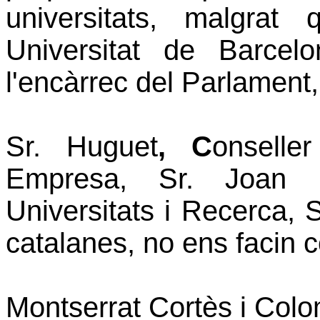
universitats, malgra
Universitat de Barce
l'encàrrec del Parlament,
Sr. Huguet
, C
onseller
Empresa, Sr. Joan 
Universitats i Recerca, S
catalanes, no ens facin
Montserrat Cortès i Col