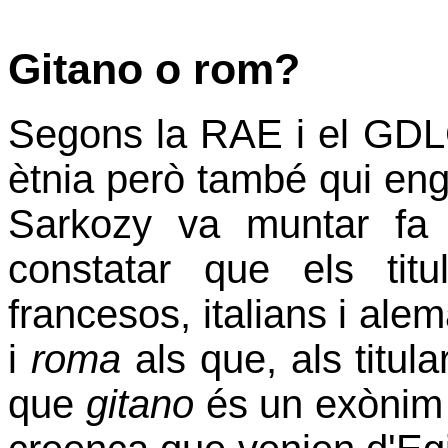
Gitano o rom?
Segons la RAE i el GDL
ètnia però també qui eng
Sarkozy va muntar fa
constatar que els titu
francesos, italians i al
i
roma
als que, als titul
que
gitano
és un exònim i