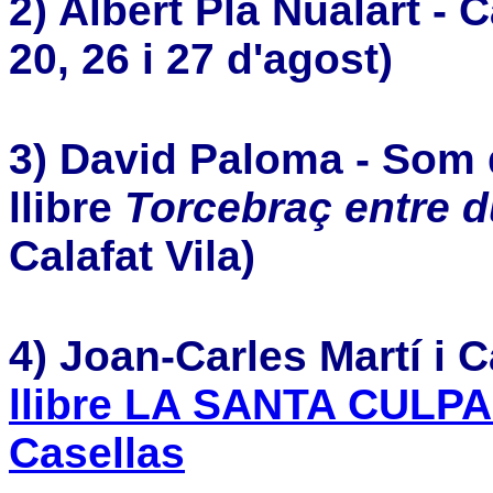
2) Albert Pla Nualart - C
20, 26 i 27 d'agost)
3) David Paloma - Som 
llibre
Torcebraç entre d
Calafat Vila)
4) Joan-Carles Martí i 
llibre LA SANTA CULPA
Casellas