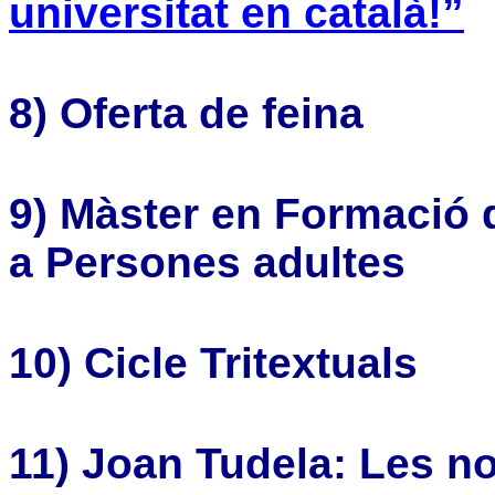
universitat en català!”
8) Oferta de feina
9) Màster en Formació 
a Persones adultes
10) Cicle Tritextuals
11) Joan Tudela: Les n