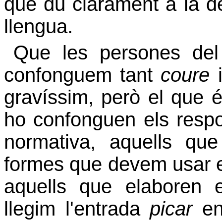
que du clarament a la de
llengua.
Que les persones del
confonguem tant
coure
gravíssim, però el que
ho confonguen els respo
normativa, aquells qu
formes que devem usar en
aquells que elaboren e
llegim l'entrada
picar
en