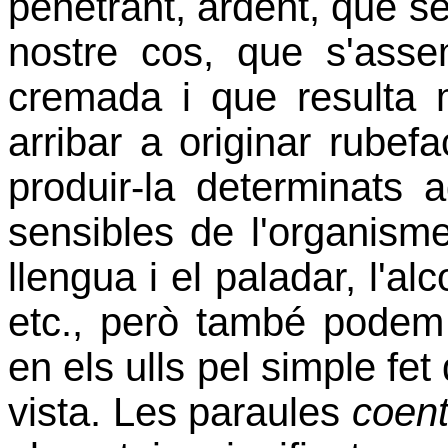
penetrant, ardent, que se
nostre cos, que s'ass
cremada i que resulta mo
arribar a originar rubef
produir-la determinats 
sensibles de l'organisme,
llengua i el paladar, l'al
etc., però també podem 
en els ulls pel simple fet
vista. Les paraules
coent