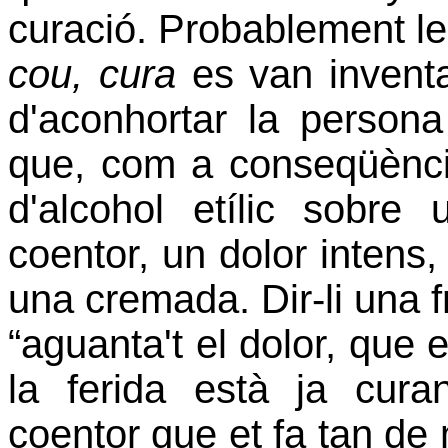
curació. Probablement le
cou, cura
es van inventa
d'aconhortar la persona
que, com a conseqüència
d'alcohol etílic sobre
coentor, un dolor intens, 
una cremada. Dir-li una f
“aguanta't el dolor, que e
la ferida està ja curan
coentor que et fa tan de 