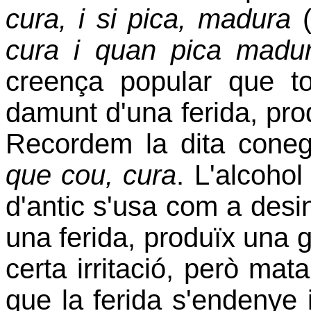
cura, i si pica, madura
(
cura i quan pica madu
creença popular que t
damunt d'una ferida, pr
Recordem la dita cone
que cou, cura
. L'alcohol
d'antic s'usa com a desi
una ferida, produïx una 
certa irritació, però mata
que la ferida s'endenye 