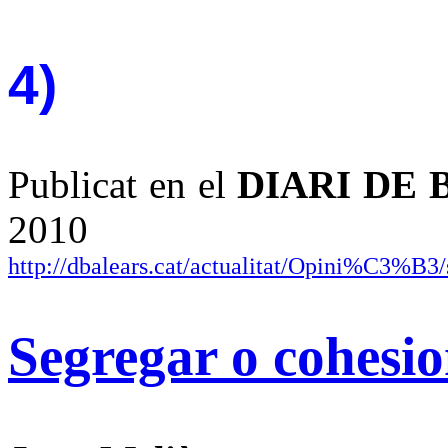
4)
Publicat en el
DIARI DE
2010
http://dbalears.cat/actualitat/Opini%C3%B3/
Segregar o cohesi