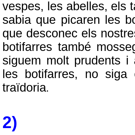
vespes, les abelles, els 
sabia que picaren les bo
que desconec els nostres
botifarres també mosse
siguem molt prudents 
les botifarres, no sig
traïdoria
.
2)