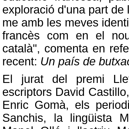
exploració d'una part de 
me amb les meves identit
francès com en el nou 
català", comenta en ref
recent:
Un país de butxa
El jurat del premi Ll
escriptors David Castillo
Enric Gomà, els period
Sanchis, la lingüista Mar