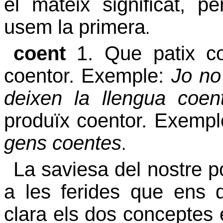
el mateix significat, p
usem la primera
.
coent
1. Que patix co
coentor. Exemple:
Jo no
deixen la llengua co
produïx coentor. Exemp
gens coentes
.
La saviesa del nostre po
a les ferides que ens 
clara els dos conceptes 