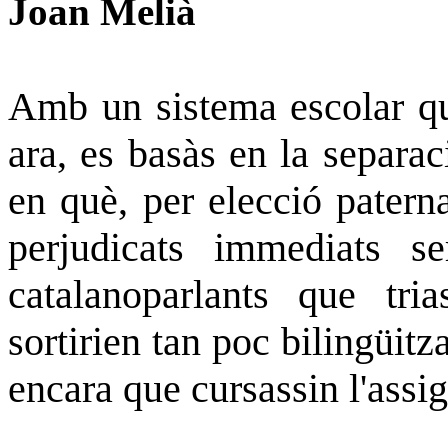
Joan Melià
Amb un sistema escolar qu
ara, es basàs en la separac
en què, per elecció paterna
perjudicats immediats se
catalanoparlants que tria
sortirien tan poc bilingüitz
encara que cursassin l'assig