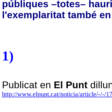
públiques –totes– hauri
l'exemplaritat també en
1)
Publicat en
El Punt
dillu
http://www.elpunt.cat/noticia/article/-/-/