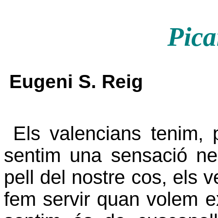
Pica
Eugeni S. Reig
Els valencians tenim,
sentim una sensació ne
pell del nostre cos, els 
fem servir quan volem e