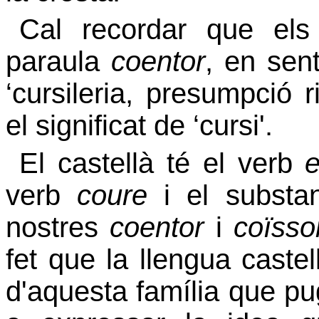
Cal recordar que els
paraula
coentor
, en sent
‘cursileria, presumpció ri
el significat de ‘cursi'.
El castellà té el verb
verb
coure
i el substa
nostres
coentor
i
coïsso
fet que la llengua caste
d'aquesta família que pu