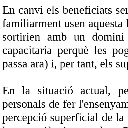
En canvi els beneficiats seri
familiarment usen aquesta 
sortirien amb un domini
capacitaria perquè les po
passa ara) i, per tant, els s
En la situació actual, p
personals de fer l'ensenyam
percepció superficial de la 