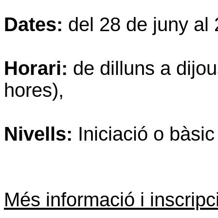
Dates:
del 28 de juny al 
Horari:
de dilluns a dijo
hores),
Nivells:
Iniciació o bàsic
Més informació i inscripc