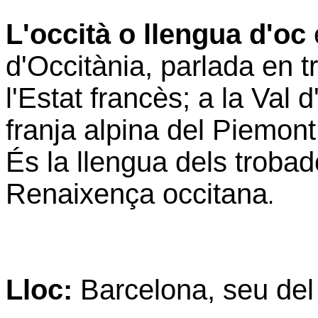
L'occità o llengua d'oc
d'Occitània, parlada en tr
l'Estat francès; a la Val
franja alpina del Piemont 
És la llengua dels trobad
Renaixença occitana
.
Lloc:
Barcelona, seu de