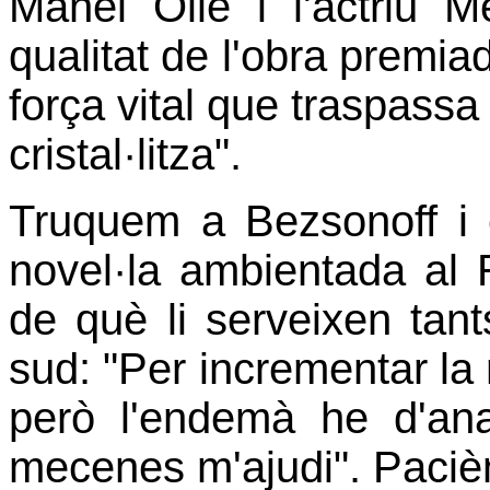
Manel Ollé i l'actriu M
qualitat de l'obra premiada
força vital que traspassa 
cristal·litza".
Truquem a Bezsonoff i 
novel·la ambientada al 
de què li serveixen tan
sud: "Per incrementar la
però l'endemà he d'ana
mecenes m'ajudi". Paciè