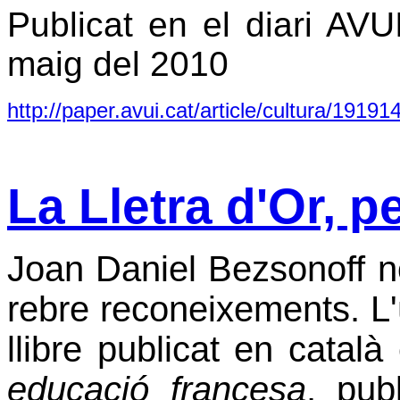
Publicat en el diari AV
maig del 2010
http://paper.avui.cat/article/cultura/191914
La Lletra d'Or, p
Joan Daniel Bezsonoff no
rebre reconeixements. L'úl
llibre publicat en català
educació francesa
, pub