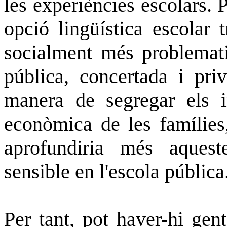
les experiències escolars. 
opció lingüística escolar t
socialment més problematit
pública, concertada i pri
manera de segregar els in
econòmica de les famílies,
aprofundiria més aques
sensible en l'escola pública
Per tant, pot haver-hi gen