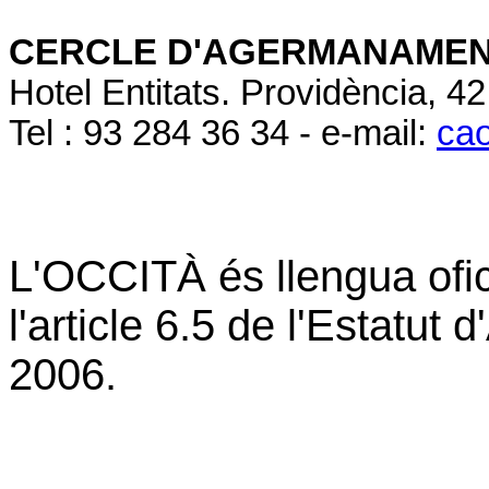
CERCLE D'AGERMANAMENT
Hotel Entitats. Providència
Tel : 93 284 36 34 - e-mail:
ca
L'OCCITÀ és llengua ofi
l'article 6.5 de l'Estatu
2006.