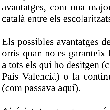
avantatges, com una major
català entre els escolaritzat
Els possibles avantatges de
orris quan no es garanteix 
a tots els qui ho desitgen (
País Valencià) o la continu
(com passava aquí).