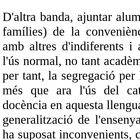
D'altra banda, ajuntar alu
famílies) de la convenièn
amb altres d'indiferents i 
l'ús normal, no tant acadèm
per tant, la segregació per 
més que ara l'ús del ca
docència en aquesta llengua
generalització de l'enseny
ha suposat inconvenients, 