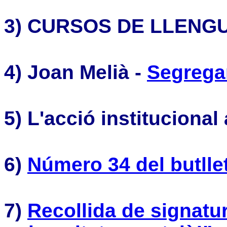
3) CURSOS DE LLENG
4) Joan Melià -
Segrega
5) L'acció institucional 
6)
Número 34 del butll
7)
Recollida de signatu