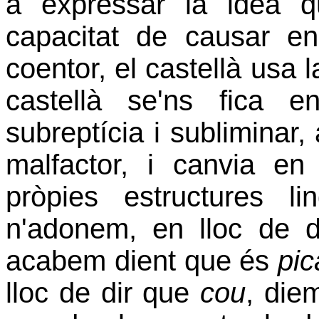
a expressar la idea q
capacitat de causar e
coentor, el castellà usa 
castellà se'ns fica 
subreptícia i subliminar
malfactor, i canvia en
pròpies estructures l
n'adonem, en lloc de 
acabem dient que és
pic
lloc de dir que
cou
, di