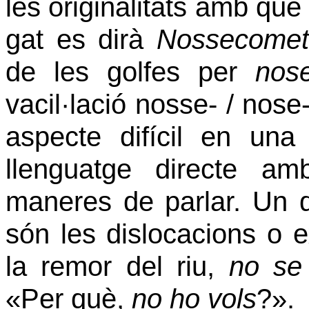
les originalitats amb què 
gat es dirà
Nossecomet
de les golfes per
nos
vacil·lació nosse- / nos
aspecte difícil en una
llenguatge directe amb
maneres de parlar. Un 
són les dislocacions o e
la remor del riu,
no se
«Per què,
no ho vols
?».