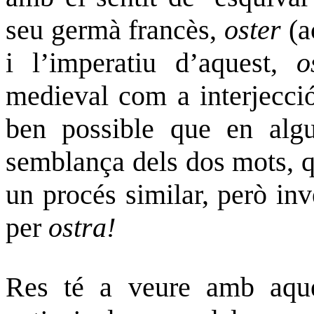
seu germà francès,
oster
(a
i l’imperatiu d’aquest,
o
medieval com a interjecció
ben possible que en algu
semblança dels dos mots, q
un procés similar, però inv
per
ostra!
Res té a veure amb aqu