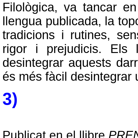
Filològica, va tancar en
llengua publicada, la t
tradicions i rutines, sen
rigor i prejudicis. El
desintegrar aquests darr
és més fàcil desintegrar
3)
Publicat en el llibre
PREN