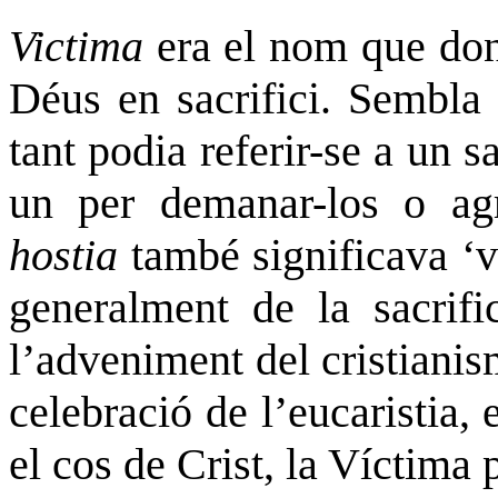
Victima
era el nom que dona
Déus en sacrifici. Sembla 
tant podia referir-se a un 
un per demanar-los o agr
hostia
també significava ‘v
generalment de la sacrif
l’adveniment del cristiani
celebració de l’eucaristia, 
el cos de Crist, la Víctima 