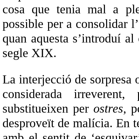
cosa que tenia mal a ple
possible per a consolidar 
quan aquesta s’introduí al c
segle XIX.
La interjecció de sorpresa
considerada irreverent
substitueixen per
ostres
, p
desproveït de malícia. En 
amb el sentit de ‘esquivar