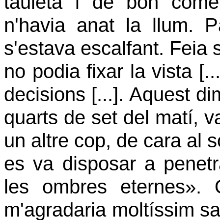
tauleta i de bon com
n'havia anat la llum. 
s'estava escalfant. Feia 
no podia fixar la vista [.
decisions [...]. Aquest d
quarts de set del matí, va
un altre cop, de cara al s
es va disposar a penet
les ombres eternes». 
m'agradaria moltíssim sa