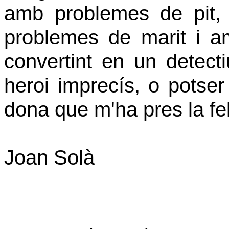
amb problemes de pit,
problemes de marit i a
convertint en un detect
heroi imprecís, o potser
dona que m'ha pres la fel
Joan Solà