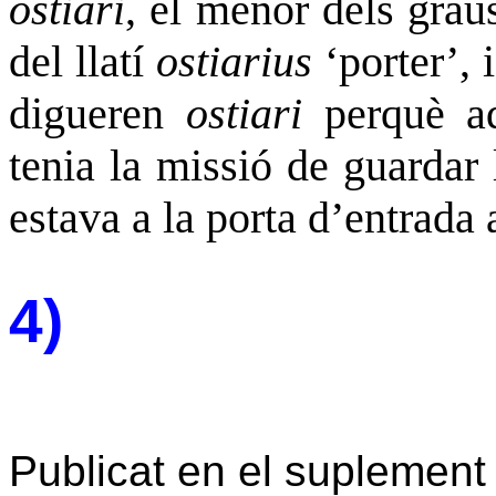
ostiari
, el menor dels grau
del llatí
ostiarius
‘porter’, i
digueren
ostiari
perquè aqu
tenia la missió de guardar 
estava a la porta d’entrada 
4)
Publicat en el suplement 