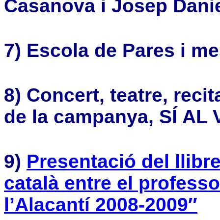
Casanova i Josep Danie
7) Escola de Pares i me
8) Concert, teatre, reci
de la campanya, SÍ AL
9)
Presentació del llibr
català entre el professo
l’Alacantí 2008-2009″