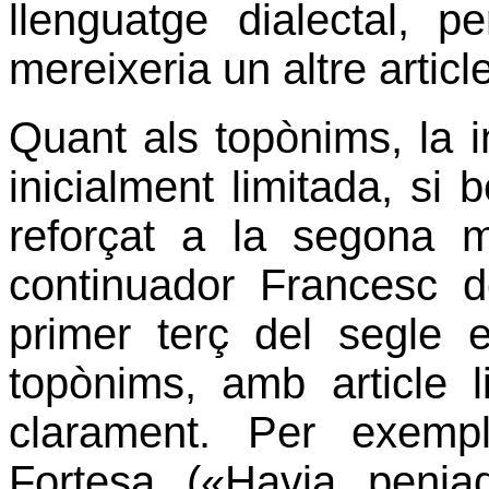
llenguatge dialectal,
mereixeria un altre article
Quant als topònims, la i
inicialment limitada, si 
reforçat a la segona 
continuador Francesc d
primer terç del segle e
topònims, amb article l
clarament. Per exemp
Fortesa («Havia penjad