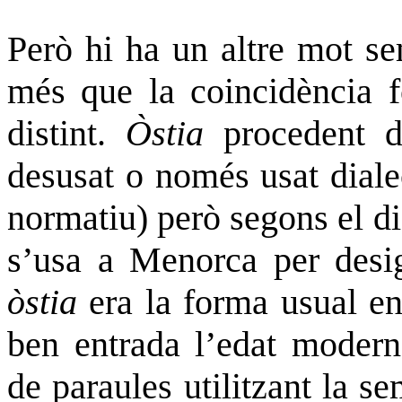
Però hi ha un altre mot se
més que la coincidència f
distint.
Òstia
procedent d
desusat o només usat diale
normatiu) però segons el d
s’usa a Menorca per desig
òstia
era la forma usual en 
ben entrada l’edat modern
de paraules utilitzant la 