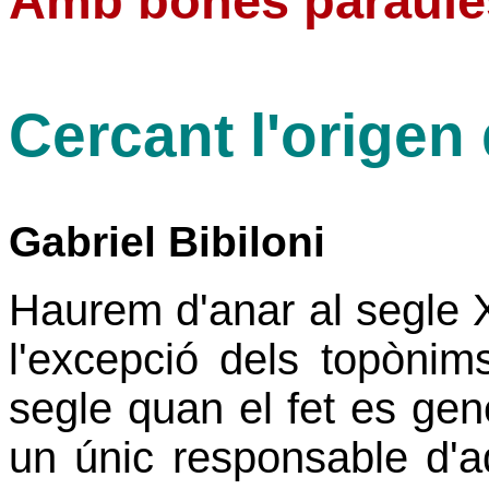
Amb bones paraule
Cercant l'origen 
Gabriel Bibiloni
Haurem d'anar al segle 
l'excepció dels topònim
segle quan el fet es gen
un únic responsable d'a