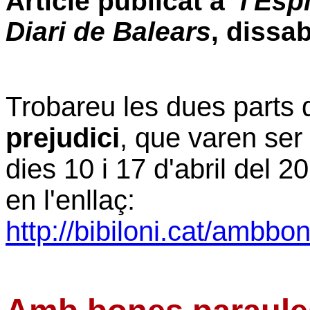
Article publicat a
l'Esp
Diari de Balears
, dissa
Trobareu les dues parts
prejudici
, que varen ser
dies 10 i 17 d'abril del 2
en l'enllaç:
http://bibiloni.cat/ambbo