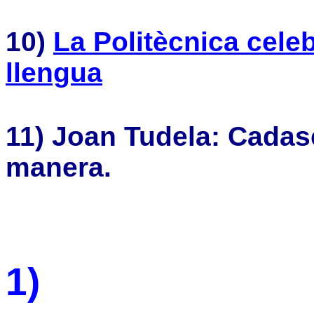
10)
La Politècnica cele
llengua
11) Joan Tudela: Cadasc
manera.
1)