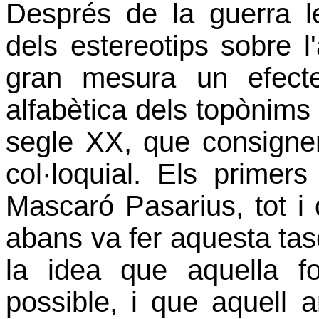
Després de la guerra l
dels estereotips sobre l
gran mesura un efecte
alfabètica dels topònims 
segle XX, que consigne
col·loquial. Els primer
Mascaró Pasarius, tot i 
abans va fer aquesta tas
la idea que aquella fo
possible, i que aquell art