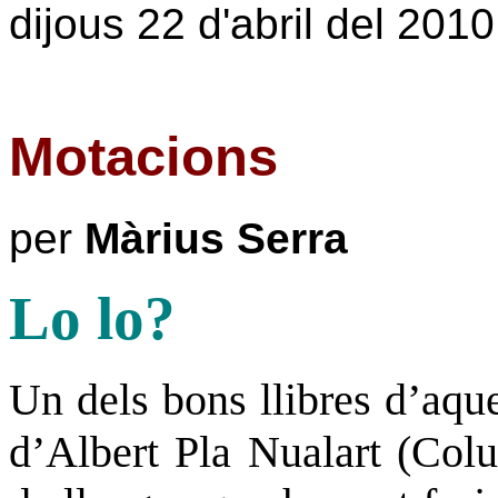
dijous 22 d'abril del 2010
Motacions
per
Màrius Serra
Lo lo?
Un dels bons llibres d’aqu
d’Albert Pla Nualart (Col