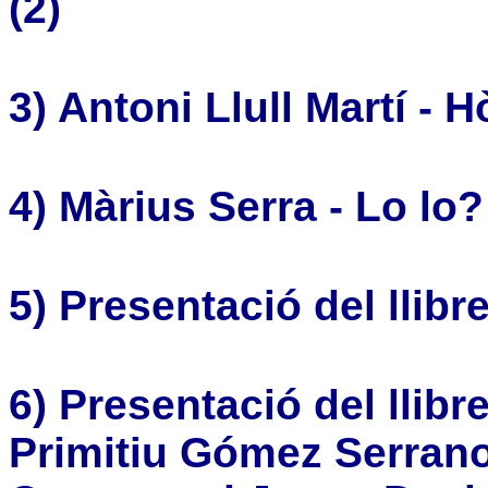
(2)
3) Antoni Llull Martí - H
4) Màrius Serra - Lo lo?
5) Presentació del llibr
6) Presentació del llibr
Primitiu Gómez Serrano;