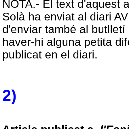
NOTA.- El text d'aquest ar
Solà ha enviat al diari AV
d'enviar també al butlletí
haver-hi alguna petita dif
publicat en el diari.
2)