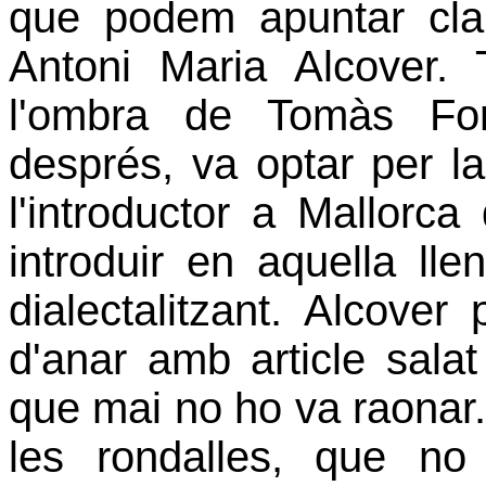
que podem apuntar cla
Antoni Maria Alcover. 
l'ombra de Tomàs For
després, va optar per la 
l'introductor a Mallorca
introduir en aquella lle
dialectalitzant. Alcove
d'anar amb article salat
que mai no ho va raonar
les rondalles, que n