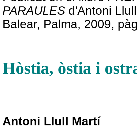
PARAULES
d'Antoni Llul
Balear, Palma, 2009, pàg
Hòstia, òstia i ostr
Antoni Llull Martí