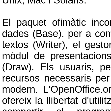
Unix, Mac i Solaris.
El paquet ofimàtic in
dades (Base), per a co
textos (Writer), el gesto
mòdul de presentacions 
(Draw). Els usuaris, pe
recursos necessaris pe
modern. L'OpenOffice.or
ofereix la llibertat d'utili