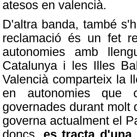
atesos en valencià.
D'altra banda, també s'h
reclamació és un fet r
autonomies amb lleng
Catalunya i les Illes B
Valencià comparteix la ll
en autonomies que c
governades durant molt d
governa actualment el Pa
doncs,
es tracta d'una