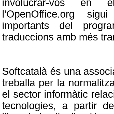
involucrar-vos en e
l'OpenOffice.org sig
importants del progr
traduccions amb més tra
Softcatalà és una associ
treballa per la normalitz
el sector informàtic rela
tecnologies, a partir d