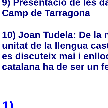
9) Presentació de les d
Camp de Tarragona
10) Joan Tudela: De la
unitat de la llengua ca
es discuteix mai i enlloc
catalana ha de ser un fe
1)