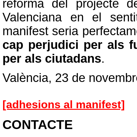
reforma del projecte d
Valenciana en el senti
manifest seria perfectam
cap perjudici per als f
per als ciutadans
.
València, 23 de novembr
[adhesions al manifest]
CONTACTE