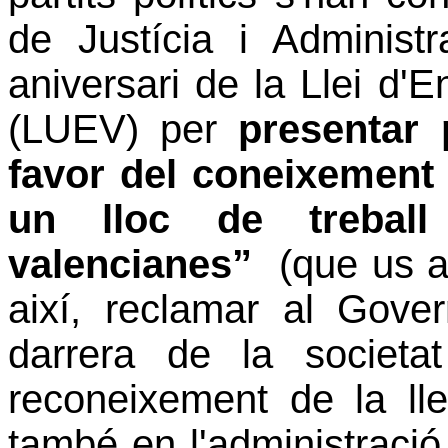
de Justícia i Administ
aniversari de la Llei d'
(LUEV) per
presentar 
favor del coneixement 
un lloc de treball
valencianes”
(que us ad
així, reclamar al Gove
darrera de la societa
reconeixement de la ll
també en l'administració