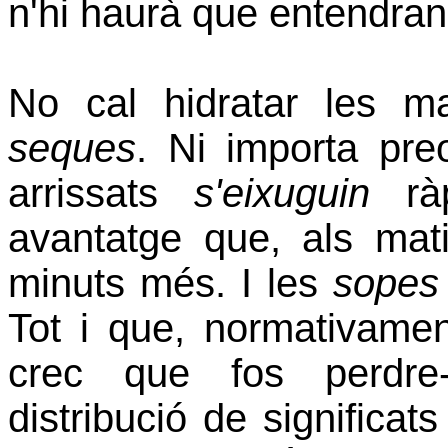
n'hi haurà que entendran
No cal hidratar les 
seques
. Ni importa pre
arrissats
s'eixuguin
ràp
avantatge que, als mati
minuts més. I les
sopes
Tot i que, normativamen
crec que fos perdre
distribució de significat