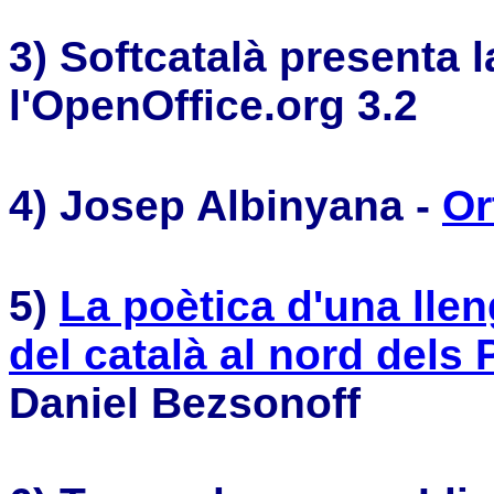
3) Softcatalà presenta l
l'OpenOffice.org 3.2
4) Josep Albinyana -
Or
5)
La poètica d'una lle
del català al nord dels
Daniel Bezsonoff