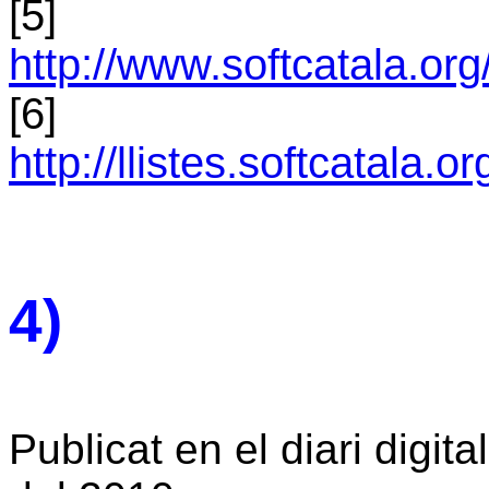
[5]
http://www.softcatala.
[6]
http://llistes.softcatala.o
4)
Publicat en el diari digita