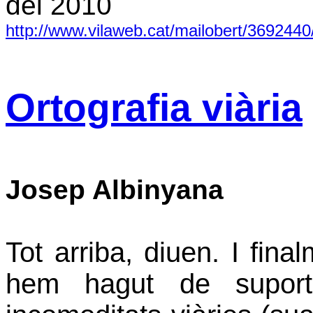
del 2010
http://www.vilaweb.cat/mailobert/3692440/o
Ortografia viària
Josep Albinyana
Tot arriba, diuen. I fin
hem hagut de suport