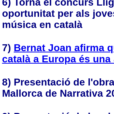
6) Torna el concurs Llig
oportunitat per als jo
música en català
7)
Bernat Joan afirma qu
català a Europa és una 
8) Presentació de l'ob
Mallorca de Narrativa 2