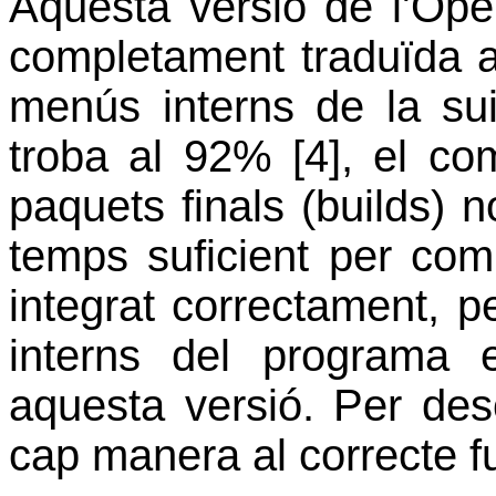
Aquesta versió de l'Ope
completament traduïda al
menús interns de la sui
troba al 92% [4], el co
paquets finals (builds) n
temps suficient per comp
integrat correctament, 
interns del programa
aquesta versió. Per des
cap manera al correcte 