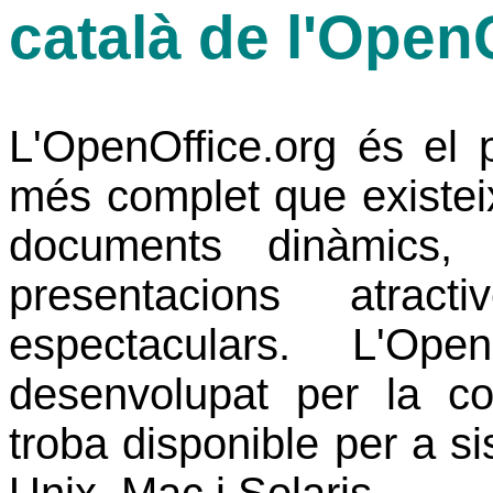
català de l'OpenO
L'OpenOffice.org és el pa
més complet que existei
documents dinàmics, 
presentacions atract
espectaculars. L'Ope
desenvolupat per la co
troba disponible per a 