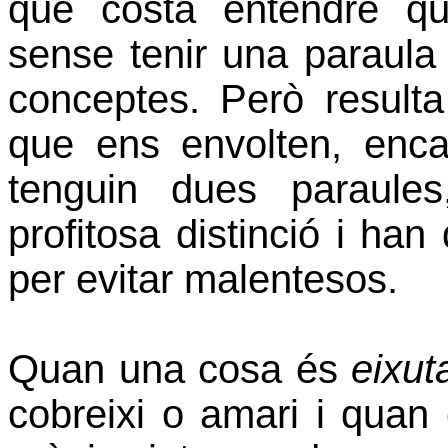
que costa entendre que
sense tenir una paraula
conceptes. Però result
que ens envolten, enc
tenguin dues paraule
profitosa distinció i han
per evitar malentesos.
Quan una cosa és
eixut
cobreixi o amari i quan