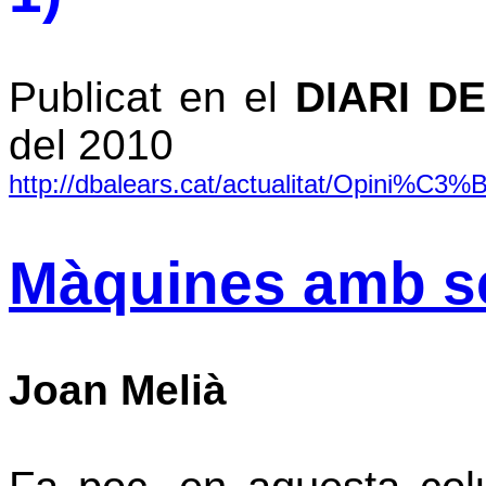
Publicat en el
DIARI D
del 2010
http://dbalears.cat/actualitat/Opini%C3
Màquines amb s
Joan Melià