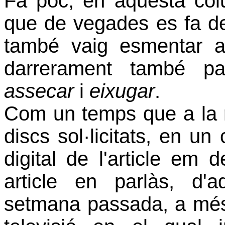
Fa poc, en aquesta col
que de vegades es fa 
també vaig esmentar a
darrerament també pa
assecar
i
eixugar
.
Com un temps que a la r
discs sol·licitats, en un
digital de l'article e
article en parlàs, d'
setmana passada, a més,