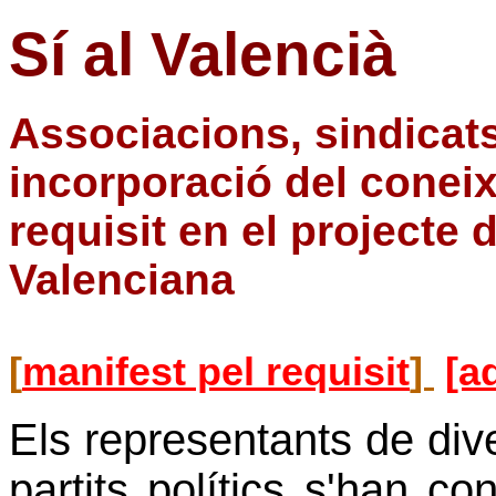
Sí al Valencià
Associacions, sindicats
incorporació del conei
requisit en el projecte 
Valenciana
[
manifest pel requisit
]
[a
Els representants de dive
partits polítics s'han co