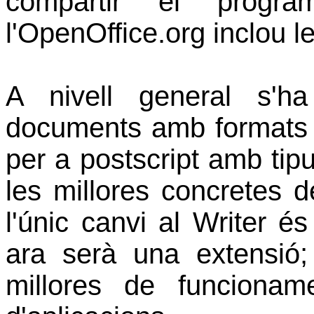
compartir el progr
l'OpenOffice.org inclou l
A nivell general s'ha
documents amb formats p
per a postscript amb tip
les millores concretes 
l'únic canvi al Writer é
ara serà una extensió;
millores de funcionam