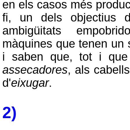
en els casos més producti
fi, un dels objectius 
ambigüitats empobri
màquines que tenen un 
i saben que, tot i qu
assecadores
, als cabell
d'
eixugar
.
2)