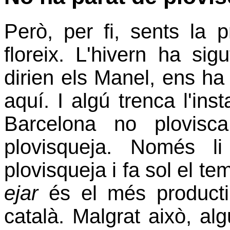
Però, per fi, sents la p
floreix. L'hivern ha sig
dirien els Manel, ens ha 
aquí. I algú trenca l'inst
Barcelona no plovis
plovisqueja. Només l
plovisqueja i fa sol el t
ejar
és el més productiu
català. Malgrat això, alg