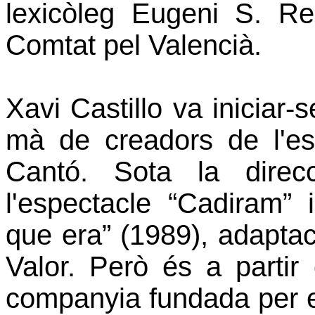
lexicòleg Eugeni S. Re
Comtat pel Valencià.
Xavi Castillo va iniciar-s
mà de creadors de l'e
Cantó. Sota la direc
l'espectacle “Cadiram” 
que era” (1989), adaptaci
Valor. Però és a parti
companyia fundada per el