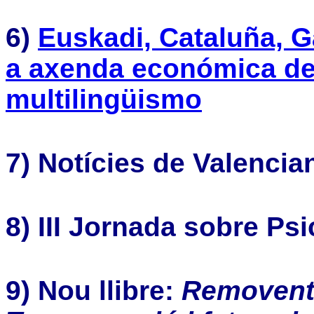
6)
Euskadi, Cataluña, G
a axenda económica de
multilingüismo
7) Notícies de Valenci
8) III Jornada sobre Ps
9) Nou llibre:
Removent 