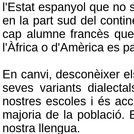
l'Estat espanyol que no s
en la part sud del conti
cap alumne francès que
l'Àfrica o d'Amèrica es pa
En canvi, desconèixer els
seves variants dialecta
nostres escoles i és ac
majoria de la població. 
nostra llengua.