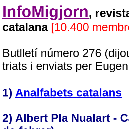
InfoMigjorn
, revis
catalana
[10.400 membr
Butlletí número 276 (dij
triats i enviats per Eugen
1)
Analfabets catalans
2) Albert Pla Nualart - C