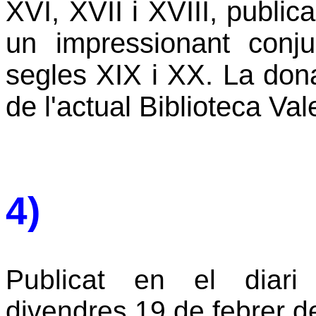
XVI, XVII i XVIII, publica
un impressionant conju
segles XIX i XX. La dona
de l'actual Biblioteca Va
4)
Publicat en el diari
divendres 19 de febrer d