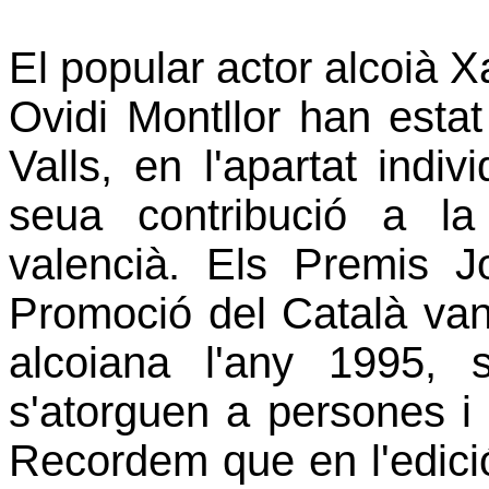
El popular actor alcoià Xa
Ovidi Montllor han esta
Valls, en l'apartat indivi
seua contribució a la 
valencià. Els Premis J
Promoció del Català van s
alcoiana l'any 1995, 
s'atorguen a persones i 
Recordem que en l'edici