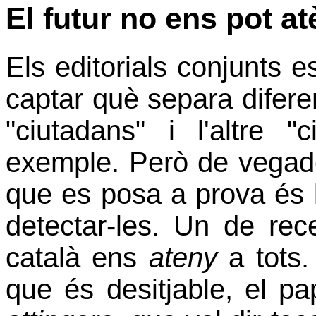
El futur no ens pot a
Els editorials conjunts 
captar què separa difere
"ciutadans" i l'altre "
exemple. Però de vegades 
que es posa a prova és l
detectar-les. Un de rec
català ens
ateny
a tots. 
que és desitjable, el p