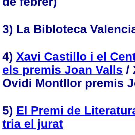
de febrer)
3) La Bibloteca Valenci
4)
Xavi Castillo i el Ce
els premis Joan Valls
/ 
Ovidi Montllor premis J
5)
El Premi de Literatur
tria el jurat