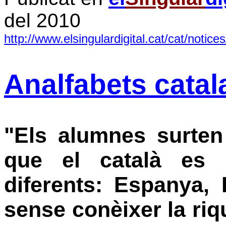
del 2010
http://www.elsingulardigital.cat/cat/noti
Analfabets catal
"Els alumnes surten
que el català es 
diferents: Espanya, 
sense conèixer la riqu