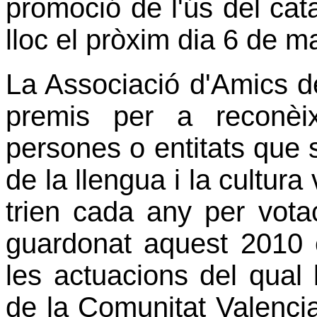
promoció de l'ús del cata
lloc el pròxim dia 6 de m
La Associació d'Amics d
premis per a reconèi
persones o entitats que s
de la llengua i la cultur
trien cada any per vota
guardonat aquest 2010 és
les actuacions del qual l
de la Comunitat Valenci