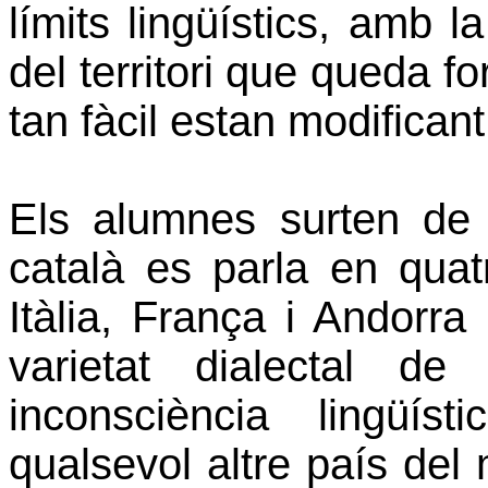
límits lingüístics, amb l
del territori que queda f
tan fàcil estan modificant 
Els alumnes surten de 
català es parla en quat
Itàlia, França i Andorra
varietat dialectal d
inconsciència lingüís
qualsevol altre país de