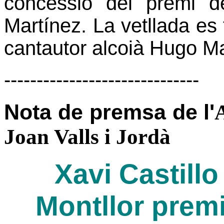
concessió del premi 
Martínez. La vetllada es
cantautor alcoià Hugo M
------------------------------
Nota de premsa de l'
Joan Valls i Jordà
Xavi Castillo
Montllor prem