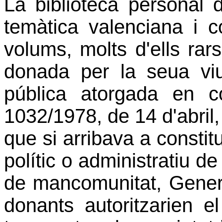
La biblioteca personal d
temàtica valenciana i
volums, molts d'ells rars 
donada per la seua viud
pública atorgada en c
1032/1978, de 14 d'abril
que si arribava a constit
polític o administratiu d
de mancomunitat, General
donants autoritzarien e