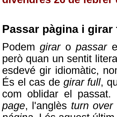
Passar pàgina i girar 
Podem
girar
o
passar
el
però quan un sentit literal
esdevé gir idiomàtic, n
És el cas de
girar full
, q
com oblidar el passat.
page
, l'anglès
turn over