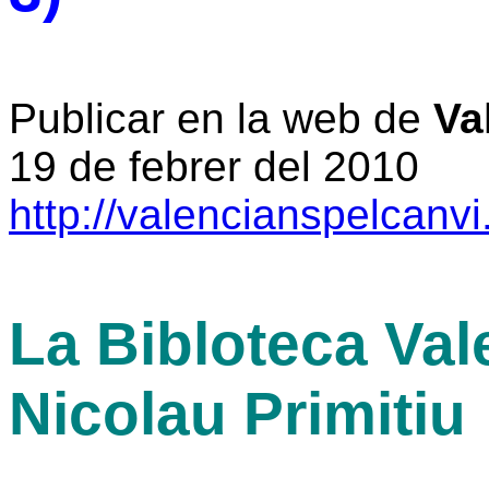
Publicar en la web de
Va
19 de febrer del 2010
http://valencianspelcanv
La Bibloteca Val
Nicolau Primitiu