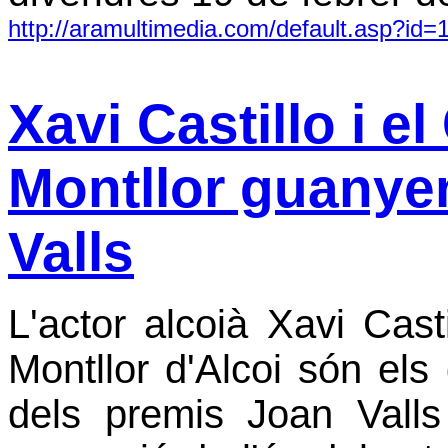
http://aramultimedia.com/default.asp?id=
Xavi Castillo i e
Montllor guanye
Valls
L'actor alcoià Xavi Casti
Montllor d'Alcoi són els
dels premis Joan Valls