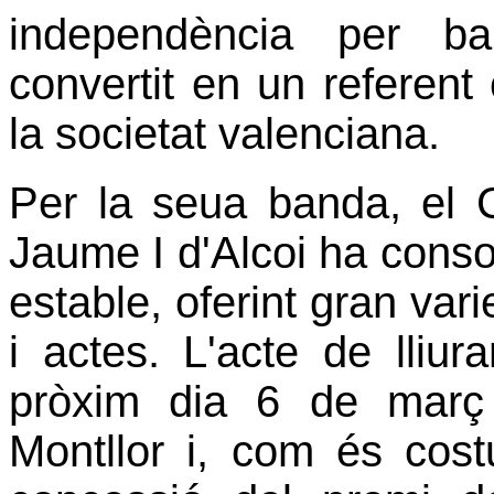
independència per ba
convertit en un referent 
la societat valenciana.
Per la seua banda, el C
Jaume I d'Alcoi ha conso
estable, oferint gran vari
i actes. L'acte de lliu
pròxim dia 6 de març
Montllor i, com és cost