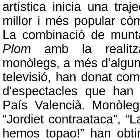
artística inicia una traj
millor i més popular còm
La combinació de munt
Plom
amb la realitza
monòlegs, a més d'algun
televisió, han donat com
d'espectacles que han 
País Valencià. Monòleg
“Jordiet contraataca”, “
hemos topao!” han obti