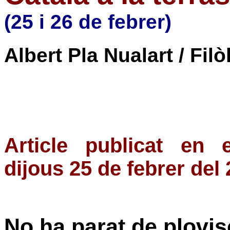
(25 i 26 de febrer)
Albert Pla Nualart / Filò
Article publicat en 
dijous 25 de febrer del
No ha parat de plovis