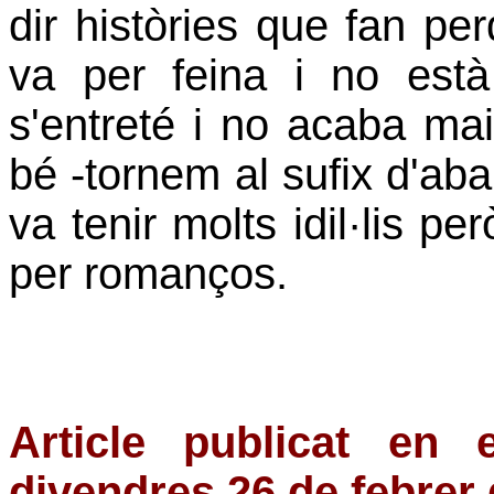
dir històries que fan per
va per feina i no est
s'entreté i no acaba m
bé -tornem al sufix d'ab
va tenir molts idil·lis p
per romanços.
Article publicat en 
divendres 26 de febrer 