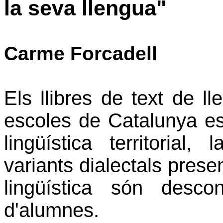
la seva llengua"
Carme Forcadell
Els llibres de text de ll
escoles de Catalunya es
lingüística territorial,
variants dialectals presen
lingüística són desc
d'alumnes.