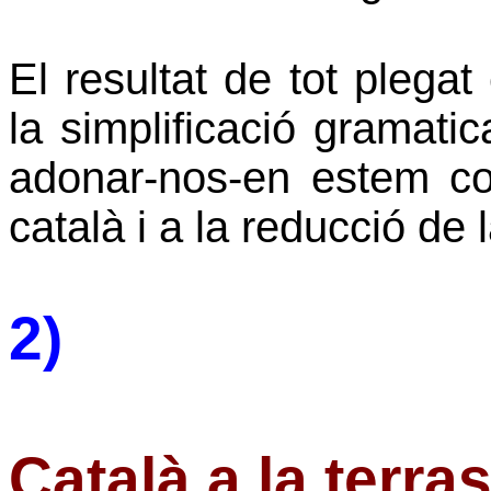
El resultat de tot plegat 
la simplificació gramati
adonar-nos-en estem con
català i a la reducció de 
2)
Català a la terra