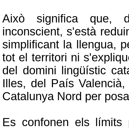
Això significa que, 
inconscient, s'està reduint
simplificant la llengua,
tot el territori ni s'expli
del domini lingüístic ca
Illes, del País Valencià
Catalunya Nord per posa
Es confonen els límits 