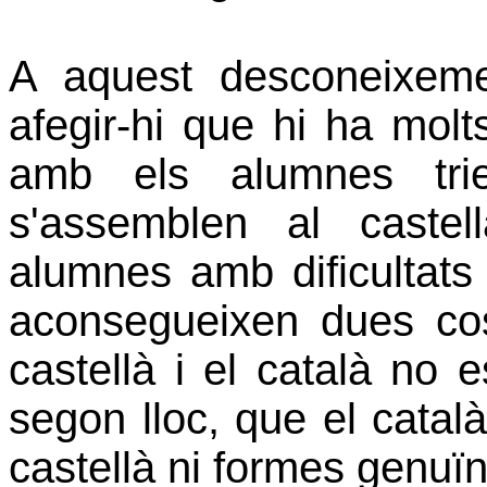
A aquest desconeixement,
afegir-hi que hi ha mol
amb els alumnes tri
s'assemblen al caste
alumnes amb dificultats
aconsegueixen dues cos
castellà i el català no 
segon lloc, que el català
castellà ni formes genuï