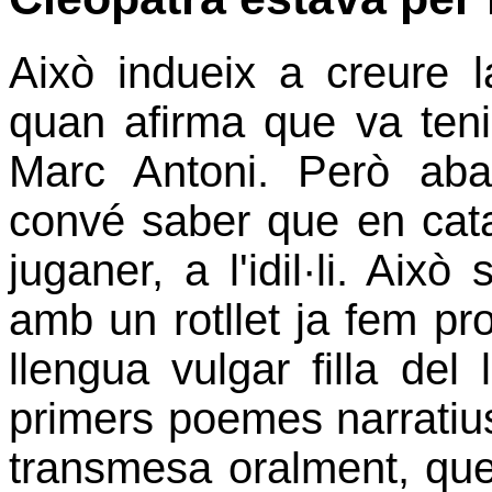
Això indueix a creure 
quan afirma que va ten
Marc Antoni. Però aba
convé saber que en catal
juganer, a l'idil·li. Aix
amb un rotllet ja fem pr
llengua vulgar filla del 
primers poemes narratiu
transmesa oralment, que,