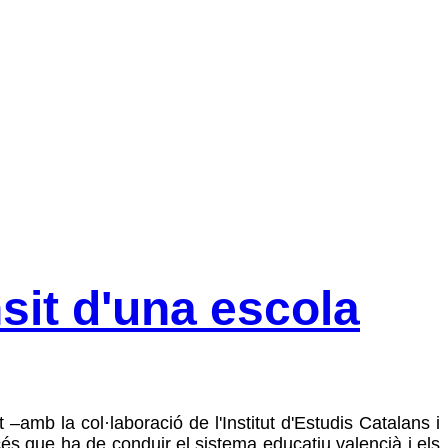
nsit d'una escola
nt –amb la col·laboració de l'Institut d'Estudis Catalans i
cés que ha de conduir el sistema educatiu valencià i els