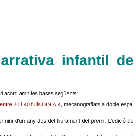
rativa infantil de
 d'acord amb les bases següents:
entre 20 i 40 fulls DIN A-4
, mecanografiats a doble espai
mini d'un any des del lliurament del premi. L'edició de