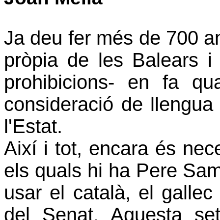
Ja deu fer més de 700 an
pròpia de les Balears 
prohibicions- en fa q
consideració de llengua o
l'Estat.
Així i tot, encara és ne
els quals hi ha Pere Sam
usar el català, el gallec 
del Senat. Aquesta se