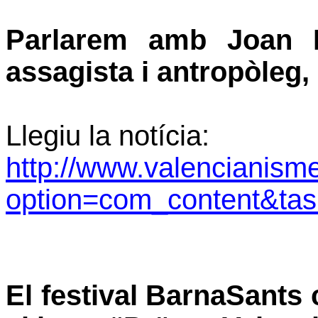
Parlarem amb Joan Fr
assagista i antropòleg,
Llegiu la notícia:
http://www.valencianism
option=com_content&ta
El festival BarnaSants 