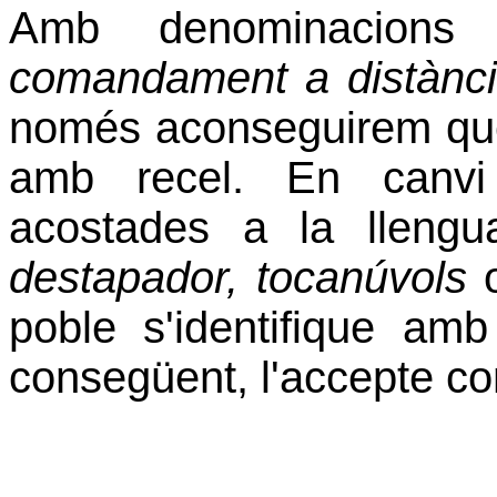
Amb denominacions 
comandament a distància
només aconseguirem que 
amb recel. En canv
acostades a la lleng
destapador, tocanúvols
poble s'identifique amb
consegüent, l'accepte co