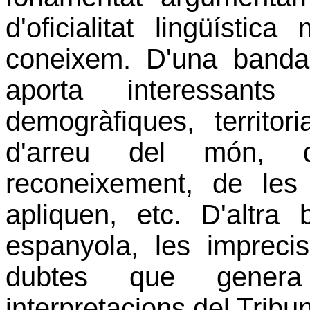
d'oficialitat lingüíst
coneixem. D'una banda,
aporta interessants
demogràfiques, territor
d'arreu del món, d
reconeixement, de les
apliquen, etc. D'altra 
espanyola, les imprecis
dubtes que genera
interpretacions del Tribu