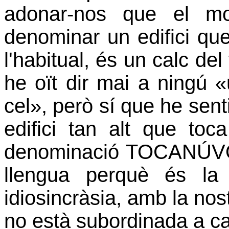
adonar-nos que el m
denominar un edifici que
l'habitual, és un calc d
he oït dir mai a ningú «u
cel», però sí que he sent
edifici tan alt que to
denominació TOCANÚVOL
llengua perquè és la
idiosincràsia, amb la nost
no està subordinada a ca