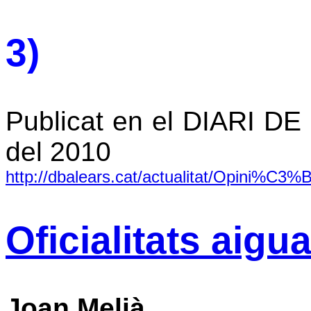
3)
Publicat en el DIARI D
del 2010
http://dbalears.cat/actualitat/Opini%C3%B3
Oficialitats aigu
Joan Melià