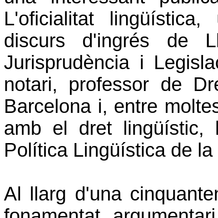
L'oficialitat lingüístic
discurs d'ingrés de 
Jurisprudència i Legisl
notari, professor de Dr
Barcelona i, entre moltes
amb el dret lingüístic,
Política Lingüística de l
Al llarg d'una cinquant
fonamentat argumentari