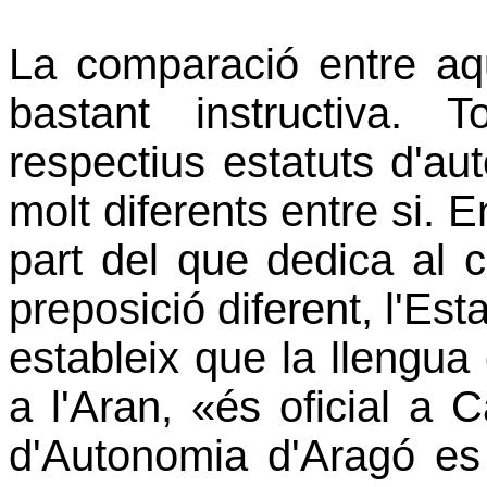
La comparació entre aq
bastant instructiva.
respectius estatuts d'au
molt diferents entre si. E
part del que dedica al c
preposició diferent, l'Es
estableix que la llengu
a l'Aran, «és oficial a C
d'Autonomia d'Aragó es 