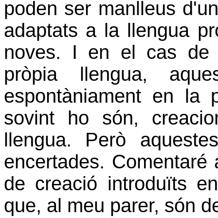
poden ser manlleus d'un
adaptats a la llengua p
noves. I en el cas de
pròpia llengua, aqu
espontàniament en la p
sovint ho són, creacio
llengua. Però aquest
encertades. Comentaré 
de creació introduïts e
que, al meu parer, són d