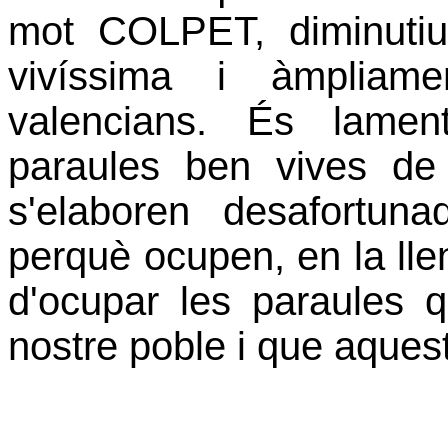
mot COLPET, diminuti
vivíssima i àmpliam
valencians. És lame
paraules ben vives de 
s'elaboren desafortuna
perquè ocupen, en la llen
d'ocupar les paraules 
nostre poble i que aques