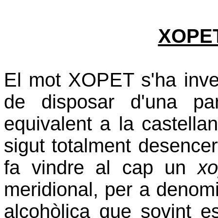
XOPET
El mot XOPET s'ha inve
de disposar d'una par
equivalent a la castell
sigut totalment desenc
fa vindre al cap un
x
meridional, per a denomi
alcohòlica que sovint e