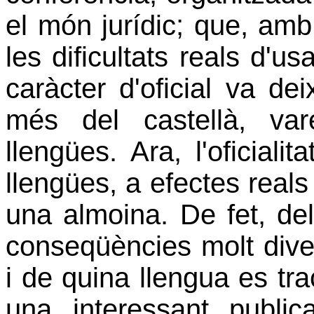
el món jurídic; que, amb 
les dificultats reals d'us
caràcter d'oficial va de
més del castellà, va
llengües. Ara, l'oficiali
llengües, a efectes real
una almoina. De fet, del 
conseqüències molt dive
i de quina llengua es tra
una interessant public