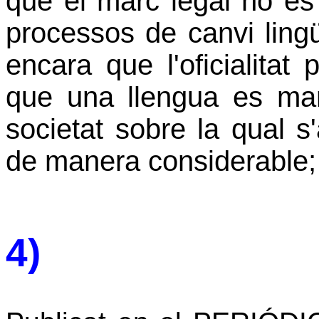
que el marc legal no és 
processos de canvi lingüí
encara que l'oficialitat
que una llengua es ma
societat sobre la qual s'
de manera considerable; 
4)