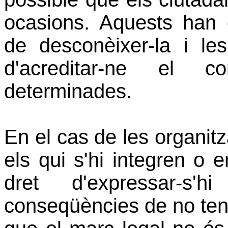
ocasions. Aquests han 
de desconèixer-la i les
d'acreditar-ne el c
determinades.
En el cas de les organitza
els qui s'hi integren o e
dret d'expressar-s
conseqüències de no ten