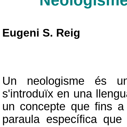
Neologisme
Eugeni S. Reig
Un neologisme és un
s'introduïx en una lleng
un concepte que fins a
paraula específica que 