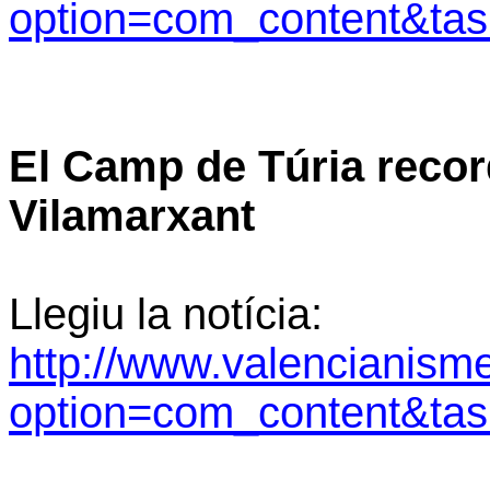
option=com_content&ta
El Camp de Túria recor
Vilamarxant
Llegiu la notícia:
http://www.valencianism
option=com_content&ta