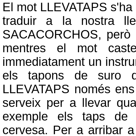
El mot LLEVATAPS s'ha i
traduir a la nostra ll
SACACORCHOS,
però
mentres el mot caste
immediatament un instrum
els tapons de suro d
LLEVATAPS només ens s
serveix per a llevar qu
exemple els taps de 
cervesa. Per a arribar a