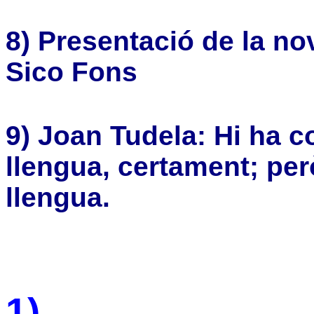
8) Presentació de la nov
Sico Fons
9) Joan Tudela: Hi ha 
llengua, certament; però
llengua.
1)