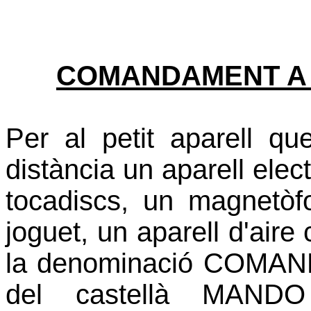
COMANDAMENT A 
Per al petit aparell que
distància un aparell elec
tocadiscs, un magnetòf
joguet, un aparell d'aire 
la denominació COMAN
del castellà MAN