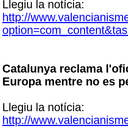
Llegiu la notícia:
http://www.valencianism
option=com_content&ta
Catalunya reclama l'ofic
Europa mentre no es p
Llegiu la notícia:
http://www.valencianism