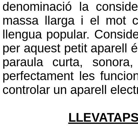
denominació la consid
massa llarga i el mot
llengua popular. Consid
per aquest petit aparel
paraula curta, sonora
perfectament les funcion
controlar un aparell elect
LLEVATAPS