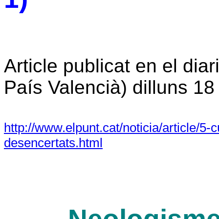
Article publicat en el dia
País Valencià) dilluns 1
http://www.elpunt.cat/noticia/article/5
desencertats.html