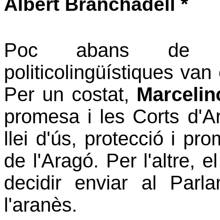
Albert Branchadell *
Poc abans de Na
politicolingüístiques van
Per un costat,
Marcelin
promesa i les Corts d'A
llei d'ús, protecció i pr
de l'Aragó. Per l'altre,
decidir enviar al Parl
l'aranès.