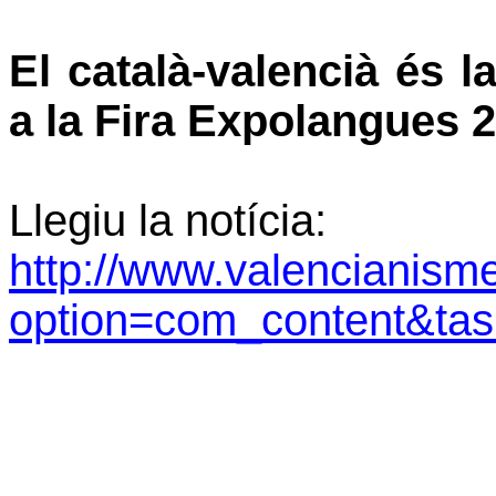
El català-valencià és 
a la Fira Expolangues 
Llegiu la notícia:
http://www.valencianism
option=com_content&ta