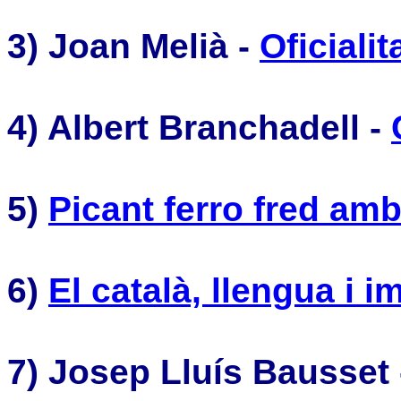
3) Joan Melià -
Oficiali
4) Albert Branchadell -
5)
Picant ferro fred amb
6)
El català, llengua i 
7) Josep Lluís Bausset