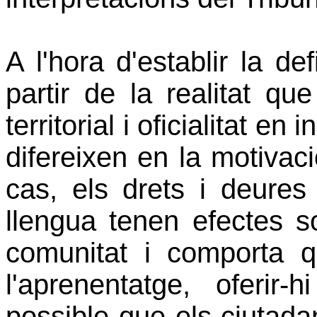
A l'hora d'establir la defi
partir de la realitat que 
territorial i oficialitat en
difereixen en la motivaci
cas, els drets i deures 
llengua tenen efectes so
comunitat i comporta q
l'aprenentatge, oferir-
possible que els ciutada