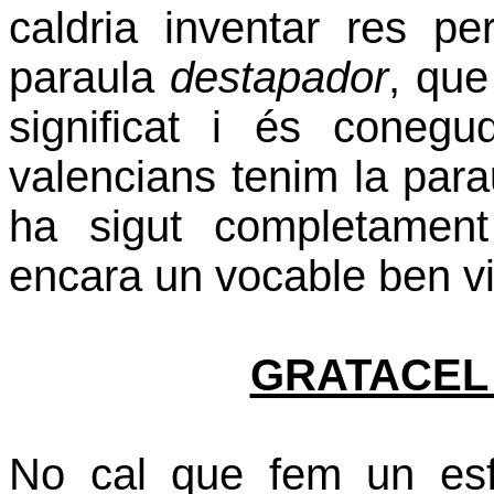
caldria inventar res p
paraula
destapador
, que
significat i és coneg
valencians tenim la p
ha sigut completamen
encara un vocable ben vi
GRATACEL
No cal que fem un esf