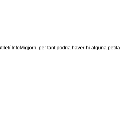
tlletí InfoMigjorn, per tant podria haver-hi alguna petita