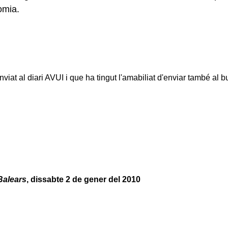
omia.
viat al diari AVUI i que ha tingut l'amabiliat d'enviar també al bu
Balears
, dissabte
2 de gener
del 2010