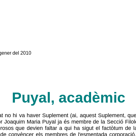
 gener del 2010
Puyal, acadèmic
at no hi va haver Suplement (ai, aquest Suplement, qu
nyor Joaquim Maria Puyal ja és membre de
la Secció
Filol
osos que devien faltar a qui ha sigut el factòtum de la
e convèncer els membres de l'esmentada corporació,