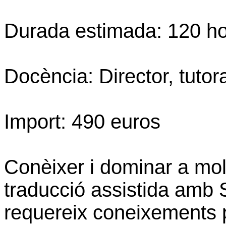
Durada estimada: 120 h
Docència: Director, tutor
Import: 490 euros
Conèixer i dominar a molt 
traducció assistida amb
requereix coneixements p