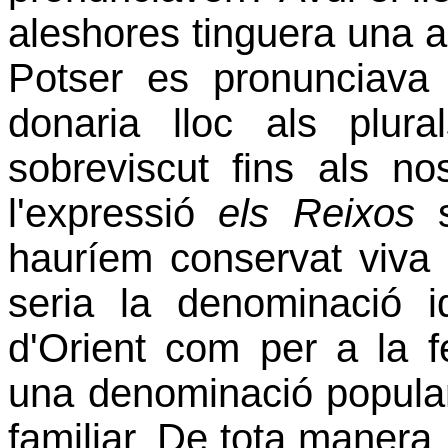
aleshores tinguera una al
Potser es pronunciava ‘
donaria lloc als plur
sobreviscut fins als nos
l'expressió
els Reixos
s
hauríem conservat viva 
seria la denominació i
d'Orient com per a la f
una denominació popular
familiar. De tota manera,