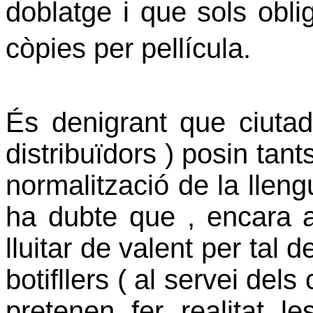
doblatge i que sols obl
còpies per pellícula.
És denigrant que ciutad
distribuïdors ) posin tant
normalització de la llen
ha dubte que , encara a
lluitar de valent per tal
botifllers ( al servei del
pretenen fer realitat 