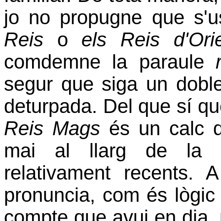
jo no propugne que s'
Reis
o
els Reis d'Ori
comdemne la paraule
segur que siga un doble 
deturpada. Del que sí qu
Reis Mags
és un calc d
mai al llarg de la n
relativament recents.
A
pronuncia, com és lògic i
compte que avui en dia, p