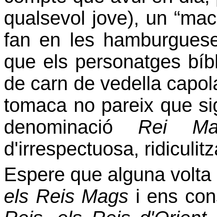
qualsevol jove), un “mac
fan en les hamburguese
que els personatges bíb
de carn de vedella capol
tomaca no pareix que s
denominació
Rei Ma
d'irrespectuosa, ridiculit
Espere que alguna volta 
els
Reis Mags
i ens con