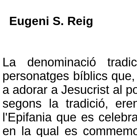
Eugeni S. Reig
La denominació tradic
personatges bíblics que,
a adorar a Jesucrist al p
segons la tradició, ere
l'Epifania que es celebr
en la qual es commemor