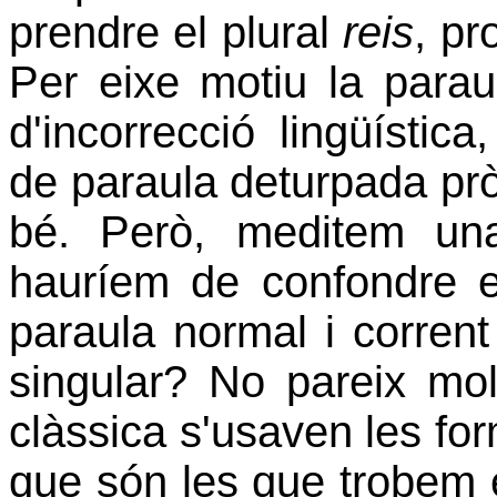
prendre el plural
reis
, pr
Per eixe motiu la para
d'incorrecció lingüístic
de paraula deturpada prò
bé. Però, meditem un
hauríem de confondre el
paraula normal i corren
singular? No pareix molt
clàssica s'usaven les f
que són les que trobem 