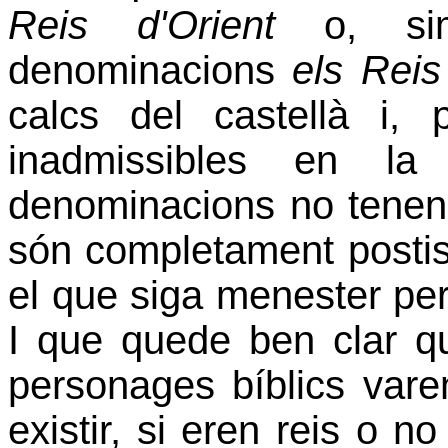
Reis d'Orient
o, sim
denominacions
els Rei
calcs del castellà i,
inadmissibles en la 
denominacions no tenen c
són completament postiss
el que siga menester per 
I que quede ben clar qu
personages bíblics vare
existir, si eren reis o n