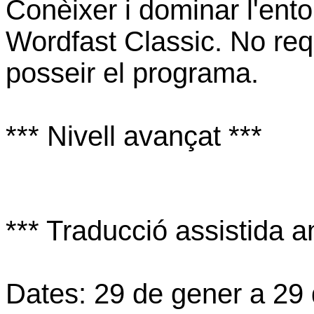
Conèixer i dominar l'ent
Wordfast Classic. No req
posseir el programa.
*** Nivell avançat ***
*** Traducció assistida
Dates: 29 de gener a 29