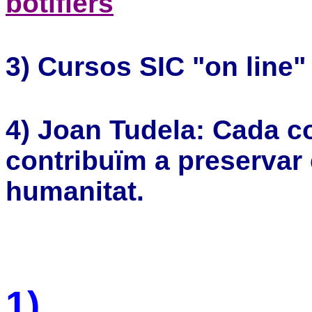
botiflers
3) Cursos SIC "on line"
4)
Joan Tudela: Cada co
contribuïm a preservar e
humanitat.
1)