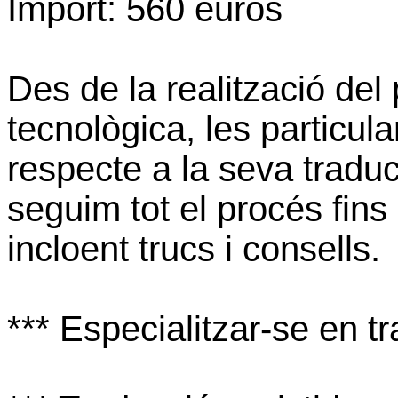
Import: 560 euros
Des de la realització del
tecnològica, les particul
respecte a la seva tradu
seguim tot el procés fins a
incloent trucs i consells.
*** Especialitzar-se en t