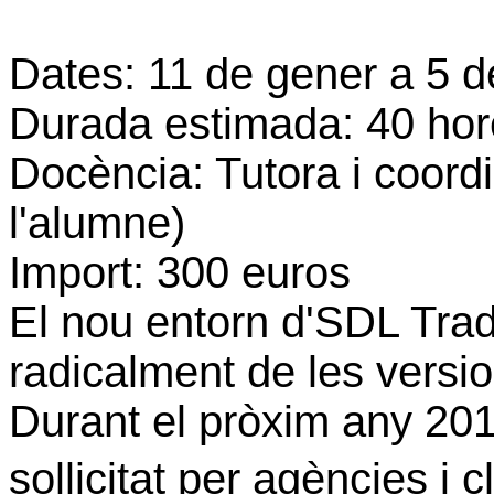
Dates: 11 de gener a 5 d
Durada estimada: 40 hor
Docència: Tutora i coord
l'alumne)
Import: 300 euros
El nou entorn d'SDL Trado
radicalment de les versi
Durant el pròxim any 20
sollicitat per agències i c