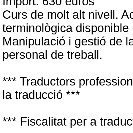
Import: 630 euros
Curs de molt alt nivell. A
terminològica disponible 
Manipulació i gestió de l
personal de treball.
*** Traductors professiona
la traducció ***
*** Fiscalitat per a traduc