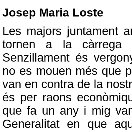
Josep Maria Loste
Les majors juntament am
tornen a la càrrega 
Senzillament és vergo
no es mouen més que per
van en contra de la nostr
és per raons econòmiq
que fa un any i mig van
Generalitat en que a