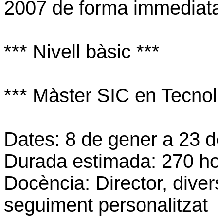
2007 de forma immediat
*** Nivell bàsic ***
*** Màster SIC en Tecnol
Dates: 8 de gener a 23 d
Durada estimada: 270 h
Docència: Director, dive
seguiment personalitzat