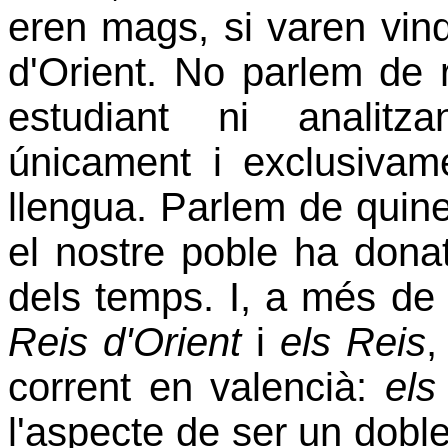
eren mags, si varen vind
d'Orient. No parlem de r
estudiant ni analitz
únicament i exclusivam
llengua. Parlem de quin
el nostre poble ha donat
dels temps. I, a més de
Reis d'Orient
i
els Reis
,
corrent en valencià:
els
l'aspecte de ser un doble 