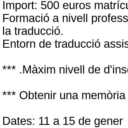
Import: 500 euros matríc
Formació a nivell profess
la traducció.
Entorn de traducció assi
*** .Màxim nivell de d'ins
*** Obtenir una memòria 
Dates: 11 a 15 de gener