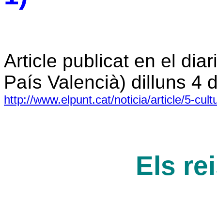
Article publicat en el dia
País Valencià) dilluns 4 
http://www.elpunt.cat/noticia/article/5-cul
Els re