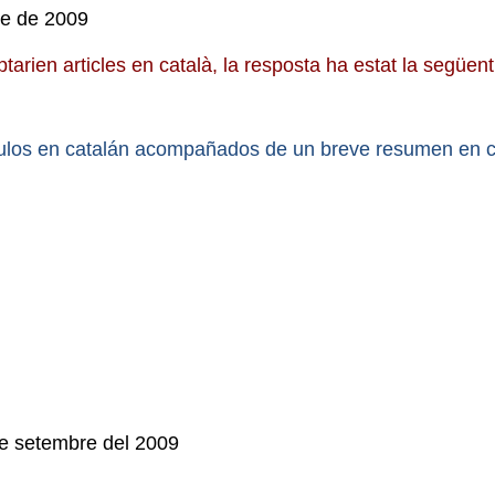
re de 2009
tarien articles en català, la resposta ha estat la següent
culos en catalán acompañados de un breve resumen en c
de setembre del 2009