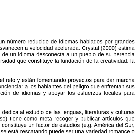
e un número reducido de idiomas hablados por grandes
esvanecen a velocidad acelerada. Crystal (2000) estima
e de un idioma desconecta a un pueblo de su herencia
rsidad que constituye la fundación de la creatividad, la
do el reto y están fomentando proyectos para dar marcha
ncienciar a los hablantes del peligro que enfrentan sus
tación de idiomas y apoyar los esfuerzos locales para
edica al estudio de las lenguas, literaturas y culturas
so) tiene como meta recoger y publicar artículos que
onstituye un factor de estudios (e.g. América del Sur,
que se está rescatando puede ser una variedad romance o