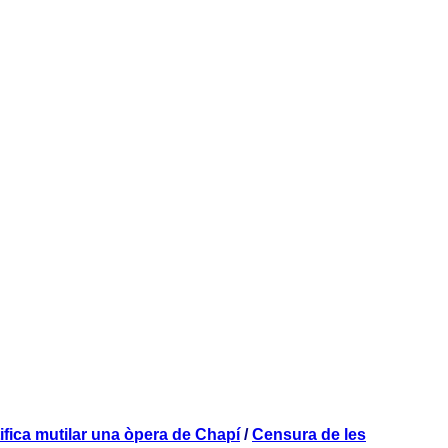
ifica mutilar una òpera de Chapí
/
Censura de les