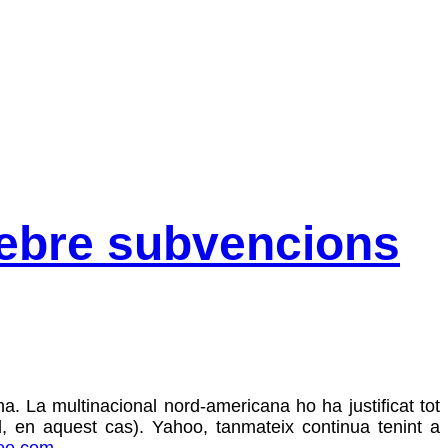
 rebre subvencions
a. La multinacional nord-americana ho ha justificat tot
l, en aquest cas). Yahoo, tanmateix continua tenint a
oo.com
.