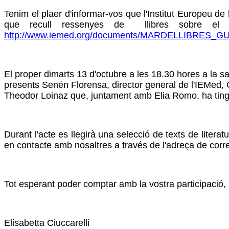
Tenim el plaer d'informar-vos que l'Institut Europeu de
que recull ressenyes de llibres sobre el m
http://www.iemed.org/documents/MARDELLIBRES_
El proper dimarts 13 d'octubre a les 18.30 hores a la sa
presents Senén Florensa, director general de l'IEMed, 
Theodor Loinaz que, juntament amb Elia Romo, ha ting
Durant l'acte es llegirà una selecció de texts de litera
en contacte amb nosaltres a través de l'adreça de corr
Tot esperant poder comptar amb la vostra participació, 
Elisabetta Ciuccarelli