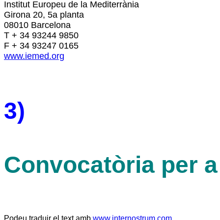
Institut Europeu de la Mediterrània
Girona 20, 5a planta
08010 Barcelona
T + 34 93244 9850
F + 34 93247 0165
www.iemed.org
3)
Convocatòria per a
Podeu traduir el text amb
www.internostrum.com