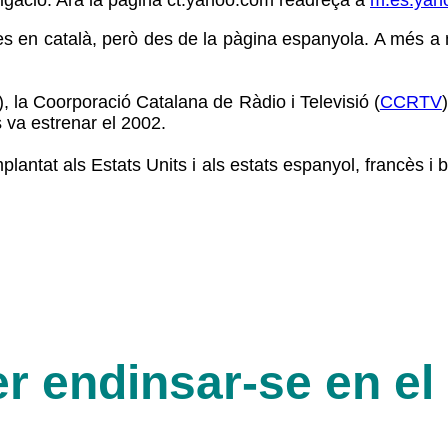
es en català, però des de la pàgina espanyola. A més a m
 la Coorporació Catalana de Ràdio i Televisió (
CCRTV
 va estrenar el 2002.
lantat als Estats Units i als estats espanyol, francès i b
er endinsar-se en e