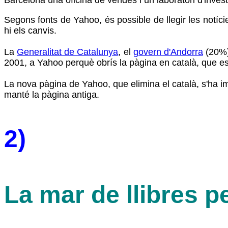
Segons fonts de Yahoo, és possible de llegir les notíci
hi els canvis.
La
Generalitat de Catalunya
, el
govern d'Andorra
(20%),
2001, a Yahoo perquè obrís la pàgina en català, que es
La nova pàgina de Yahoo, que elimina el català, s'ha imp
manté la pàgina antiga.
2)
La mar de llibres p