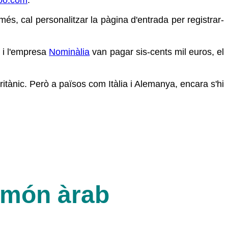
és, cal personalitzar la pàgina d'entrada per registrar-
) i l'empresa
Nominàlia
van pagar sis-cents mil euros, el
ritànic. Però a països com Itàlia i Alemanya, encara s'hi
l món àrab