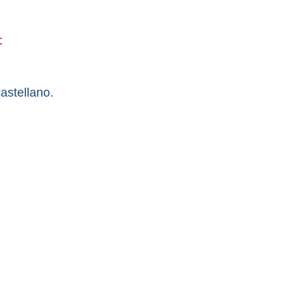
:
astellano.