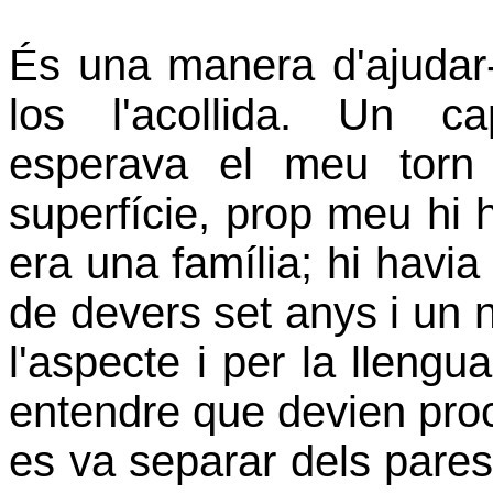
És una manera d'ajudar-l
los l'acollida. Un c
esperava el meu torn 
superfície, prop meu hi 
era una família; hi havi
de devers set anys i un n
l'aspecte i per la llengu
entendre que devien proce
es va separar dels pares 