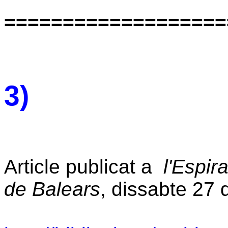
===================
3)
Article publicat a
l'Espir
de Balears
, dissabte
27 