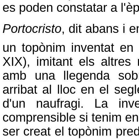
es poden constatar a l'è
Portocristo
, dit abans i 
un topònim inventat en 
XIX), imitant els altre
amb una llegenda sobr
arribat al lloc en el se
d'un naufragi. La in
comprensible si tenim e
ser creat el topònim pre