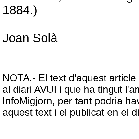
1884.)
Joan Solà
NOTA.- El text d'aquest article
al diari AVUI i que ha tingut l'a
InfoMigjorn, per tant podria ha
aquest text i el publicat en el di