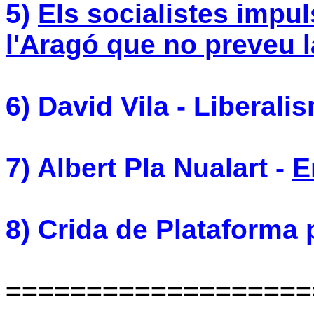
5)
Els socialistes impul
l'Aragó que no preveu la
6) David Vila - Liberali
7) Albert Pla Nualart -
E
8) Crida de Plataforma 
===================