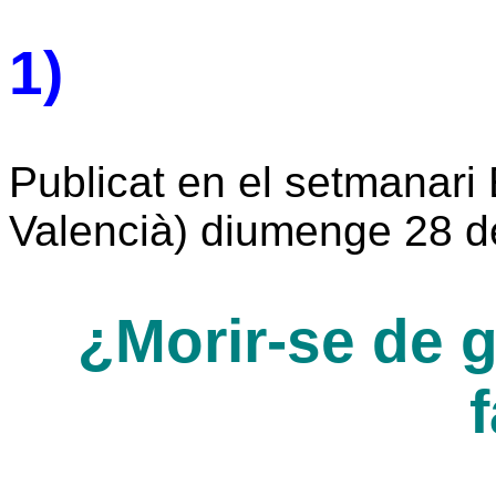
1)
Publicat en el setmanari
Valencià) diumenge 28 d
¿Morir-se de 