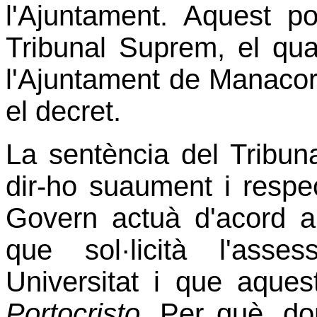
l'Ajuntament. Aquest po
Tribunal Suprem, el qua
l'Ajuntament de Manacor i
el decret.
La sentència del Tribu
dir-ho suaument i resp
Govern actuà d'acord 
que sol·licità l'ass
Universitat i que aque
Portocristo
. Per què, do