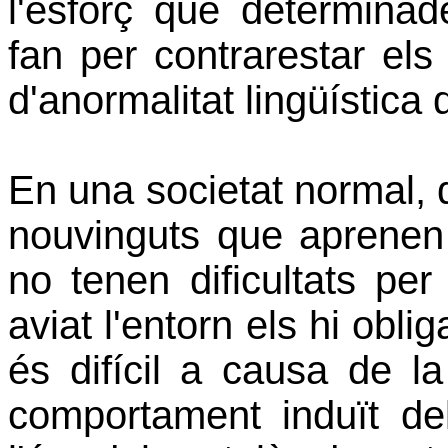
l'esforç que determinad
fan per contrarestar els
d'anormalitat lingüística 
En una societat normal, d
nouvinguts que aprenen l
no tenen dificultats per
aviat l'entorn els hi obli
és difícil a causa de la
comportament induït d