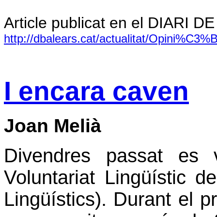
Article publicat en el DIARI D
http://dbalears.cat/actualitat/Opini%C3%
I encara caven
Joan Melià
Divendres passat es v
Voluntariat Lingüístic 
Lingüístics). Durant el 