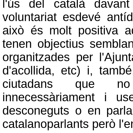
l'ús del català davant
voluntariat esdevé antíd
això és molt positiva aq
tenen objectius semblant
organitzades per l'Aju
d'acollida, etc) i, tam
ciutadans que n
innecessàriament i use
desconeguts o en parl
catalanoparlants però l'e