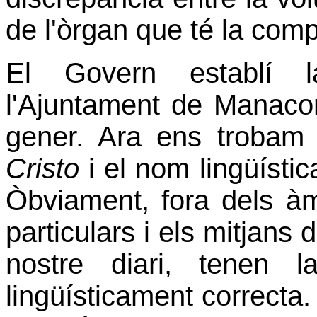
de l'òrgan que té la comp
El Govern establí la
l'Ajuntament de Manaco
gener. Ara ens trobam
Cristo
i el nom lingüísti
Òbviament, fora dels àmb
particulars i els mitjans
nostre diari, tenen l
lingüísticament correcta.