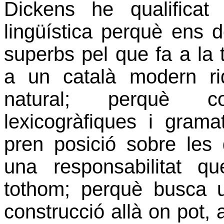
Dickens he qualificat 
lingüística perquè ens 
superbs pel que fa a la t
a un català modern ri
natural; perquè c
lexicogràfiques i gramat
pren posició sobre les
una responsabilitat q
tothom; perquè busca u
construcció allà on pot,