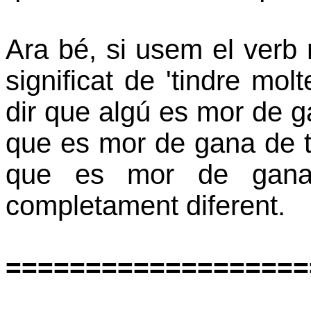
Ara bé, si usem el verb 
significat de 'tindre mo
dir que algú es mor de 
que es mor de gana de t
que es mor de gana 
completament diferent.
===================