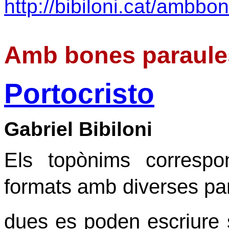
http://bibiloni.cat/ambbo
Amb bones paraule
Portocristo
Gabriel Bibiloni
Els topònims correspo
formats amb diverses par
dues es poden escriure