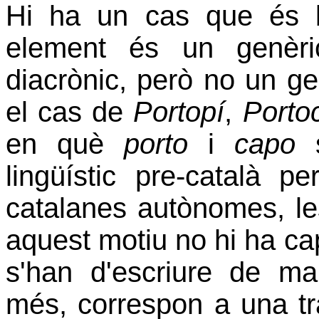
Hi ha un cas que és b
element és un genèri
diacrònic, però no un ge
el cas de
Portopí
,
Porto
en què
porto
i
capo
s
lingüístic pre-català 
catalanes autònomes, le
aquest motiu no hi ha c
s'han d'escriure de ma
més, correspon a una tra