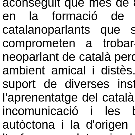
aconseguit que més de 8
en la formació de pa
catalanoparlants que 
comprometen a trobar
neoparlant de català per
ambient amical i distès.
suport de diverses inst
l'aprenentatge del català
incomunicació i les 
autòctona i la d'orige