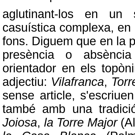
aglutinant-los en un
casuística complexa, en 
fons. Diguem que en la p
presència o absència 
orientador en els topò
adjectiu:
Vilafranca
,
Torr
sense article, s'escriu
també amb una tradici
Joiosa
,
la Torre Major
(Al