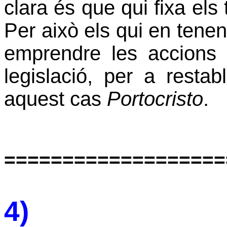
clara és que qui fixa els
Per això els qui en tene
emprendre les accions 
legislació, per a restab
aquest cas
Portocristo
.
===================
4)