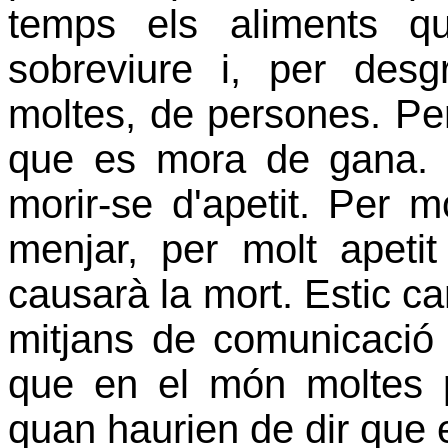
temps els aliments q
sobreviure i, per des
moltes, de persones. Pe
que es mora de gana. 
morir-se d'apetit. Per 
menjar, per molt apeti
causarà la mort. Estic can
mitjans de comunicació –i
que en el món moltes
quan haurien de dir que