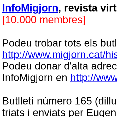
InfoMigjorn
, revista vi
[10.000 membres]
Podeu trobar tots els butl
http://www.migjorn.cat/hi
Podeu donar d'alta adrec
InfoMigjorn en
http://www
Butlletí número 165 (dill
triats i enviats per Eugen