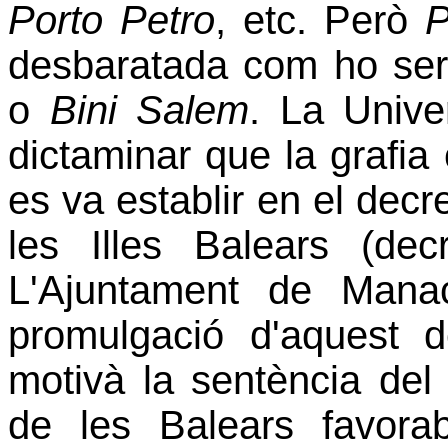
Porto Petro
, etc. Però
P
desbaratada com ho se
o
Bini Salem
. La Univer
dictaminar que la grafia
es va establir en el dec
les Illes Balears (dec
L'Ajuntament de Manac
promulgació d'aquest d
motivà la sentència del 
de les Balears favora