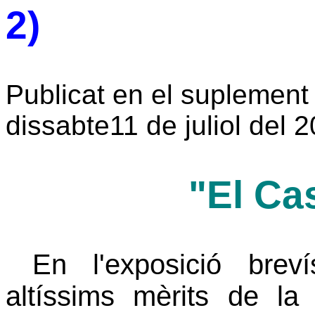
2)
Publicat en el suplement 
dissabte11 de juliol del 
"El Cas
En l'exposició brev
altíssims mèrits de la 