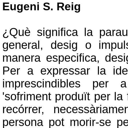
Eugeni S. Reig
¿Què significa la para
general, desig o impu
manera especifica, desig
Per a expressar la ide
imprescindibles per 
'sofriment produït per la
recórrer, necessàriam
persona pot morir-se pe