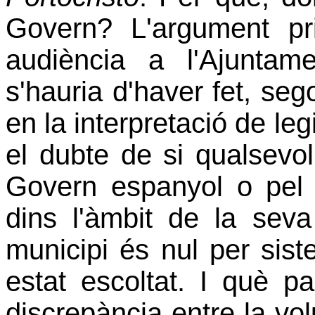
Govern? L'argument p
audiència a l'Ajunta
s'hauria d'haver fet, se
en la interpretació de leg
el dubte de si qualsevol
Govern espanyol o pel 
dins l'àmbit de la sev
municipi és nul per sis
estat escoltat. I què p
discrepància entre la volu