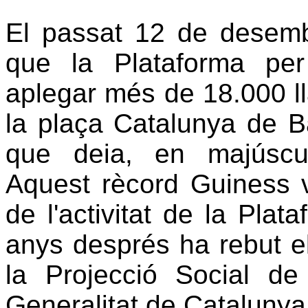
El passat 12 de desemb
que la Plataforma pe
aplegar més de 18.000 l
la plaça Catalunya de Ba
que deia, en majúscul
Aquest rècord Guiness va
de l'activitat de la Pla
anys després ha rebut e
la Projecció Social d
Generalitat de Catalunya