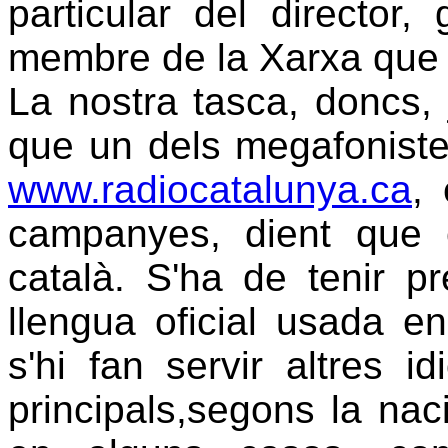
particular del director,
membre de la Xarxa que en
La nostra tasca, doncs, 
que un dels megafoniste
www.radiocatalunya.ca
,
campanyes, dient que el
català. S'ha de tenir pr
llengua oficial usada en
s'hi fan servir altres i
principals,segons la nac