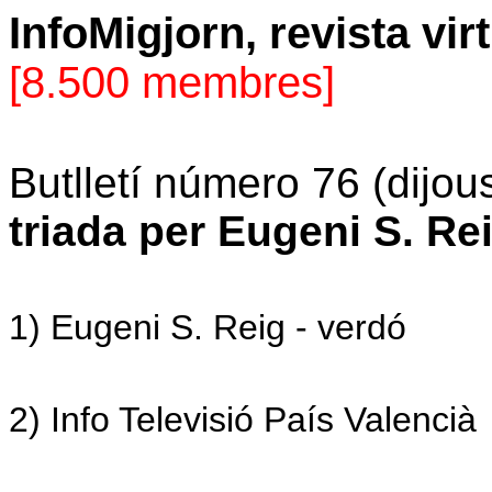
InfoMigjorn, revista vir
[8.500 membres]
Butlletí número 76 (dijo
triada per Eugeni S. Re
1) Eugeni S. Reig - verdó
2)
Info Televisió País Valencià