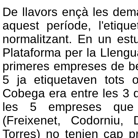
De llavors ençà les dem
aquest període, l'etiq
normalitzant. En un estu
Plataforma per la Llengu
primeres empreses de b
5 ja etiquetaven tots 
Cobega era entre les 3 
les 5 empreses que 
(Freixenet, Codorniu
Torres) no tenien cap p