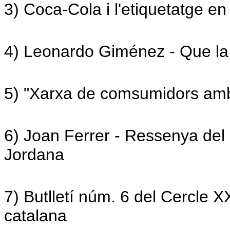
3)
Coca-Cola i l'etiquetatge en
4) Leonardo Giménez - Que la
5)
"Xarxa de comsumidors amb
6)
Joan Ferrer - Ressenya del l
Jordana
7) Butlletí núm. 6 del Cercle X
catalana