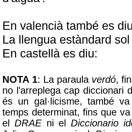
En valencià també es diu
La llengua estàndard sol
En castellà es diu:
NOTA 1
: La paraula
verdó
, f
no l'arreplega cap diccionari 
és un gal·licisme, també va 
temps determinat, fins que va
el
DRAE
ni el
Diccionario i