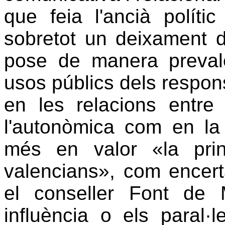
que feia l'ancià polític
sobretot un deixament d
pose de manera prevale
usos públics dels responsa
en les relacions entre 
l'autonòmica com en la p
més en valor «la princ
valencians», com encert
el conseller Font de 
influència o els paral·