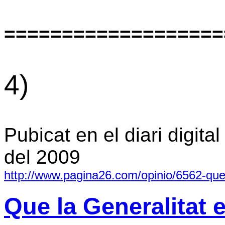
===================
4)
Pubicat en el diari digita
del 2009
http://www.pagina26.com/opinio/6562-que-
Que la Generalitat 