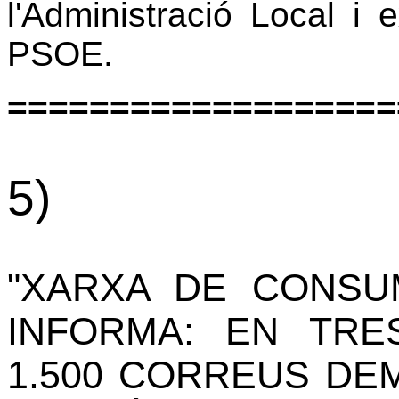
l'Administració Local i 
PSOE.
===================
5)
"XARXA DE CONSU
INFORMA: EN TRE
1.500 CORREUS DE