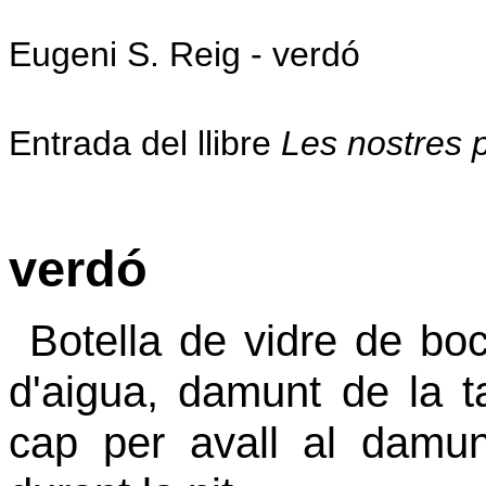
Eugeni S. Reig - verdó
Entrada del llibre
Les nostres 
verdó
Botella de vidre de bo
d'aigua, damunt de la t
cap per avall al damun