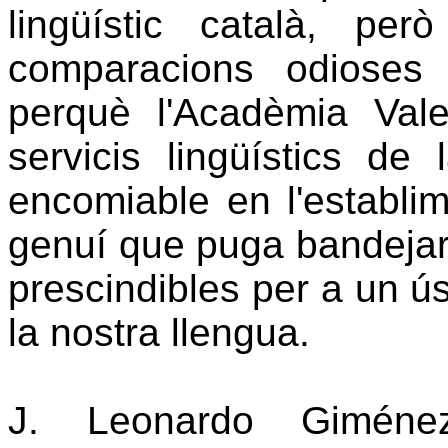
lingüístic català, pe
comparacions odioses
perquè l'Acadèmia Val
servicis lingüístics de
encomiable en l'establi
genuí que puga bandejar i
prescindibles per a un ú
la nostra llengua.
J. Leonardo Giménez