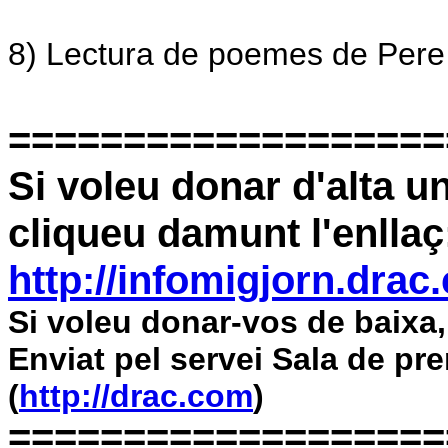
8)
Lectura de poemes de Pere
===================
Si voleu donar d'alta u
cliqueu damunt l'enllaç
http://infomigjorn.drac
Si voleu donar-vos de baixa
Enviat pel servei Sala de p
(
http://drac.com
)
===================