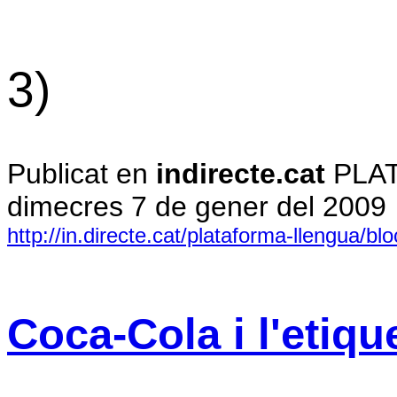
3)
Publicat en
indirecte.cat
PLAT
dimecres 7 de gener del 2009
http://in.directe.cat/plataforma-llengua/bl
Coca-Cola i l'etiqu