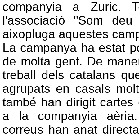
companyia a Zuric. 
l'associació "Som deu 
aixopluga aquestes cam
La campanya ha estat po
de molta gent. De maner
treball dels catalans q
agrupats en casals molt
també han dirigit cartes 
a la companyia aèria
correus han anat directa