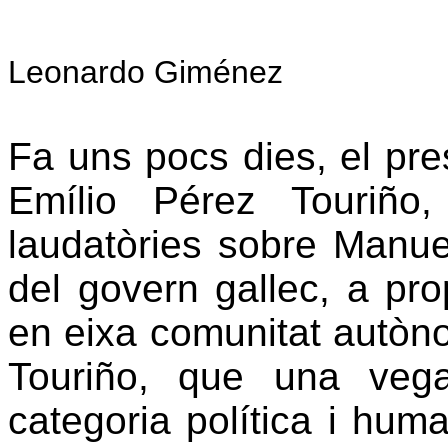
Leonardo Giménez
Fa uns pocs dies, el pre
Emílio Pérez Touriño
laudatòries sobre Manuel
del govern gallec, a prop
en eixa comunitat autòno
Touriño, que una veg
categoria política i hum