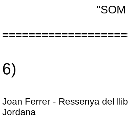
"SOM DEU M
===================
6)
Joan Ferrer - Ressenya del llib
Jordana