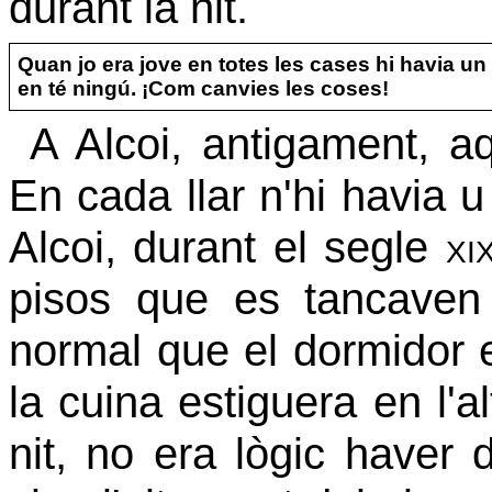
durant la nit.
Quan jo era jove en totes les cases hi havia un
en té ningú. ¡Com canvies les coses!
A Alcoi, antigament, aqu
En cada llar n'hi havia
Alcoi, durant el segle
xi
pisos que es tancaven
normal que el dormidor e
la cuina estiguera en l'a
nit, no era lògic haver d