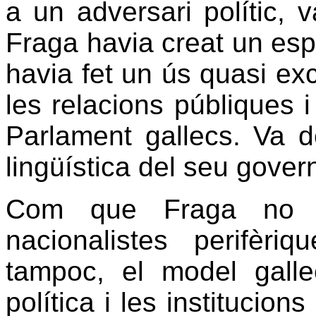
a un adversari polític, v
Fraga havia creat un esp
havia fet un ús quasi exc
les relacions públiques i 
Parlament gallecs. Va d
lingüística del seu govern
Com que Fraga no és
nacionalistes perifèr
tampoc, el model galle
política i les institucion