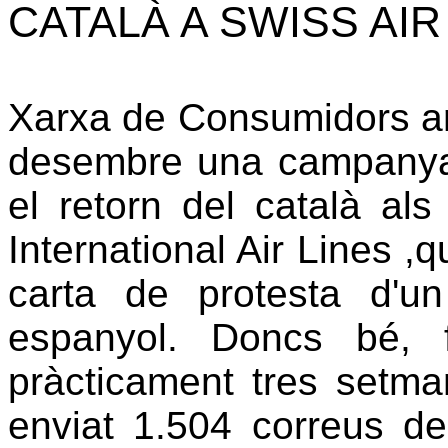
CATALÀ A SWISS AIR
Xarxa de Consumidors amb
desembre una campanya 
el retorn del català al
International Air Lines ,
carta de protesta d'un
espanyol. Doncs bé, 
pràcticament tres setman
enviat 1.504 correus de