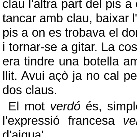
clau l'altra part del pis 
tancar amb clau, baixar l'
pis a on es trobava el dor
i tornar-se a gitar. La c
era tindre una botella am
llit. Avui açò ja no cal
dos claus.
El mot
verdó
és, simpl
l'expressió francesa
ve
d'aigua'.