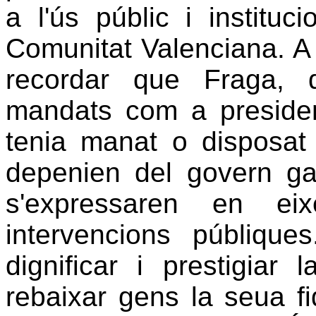
a l'ús públic i instituc
Comunitat Valenciana. A
recordar que Fraga, 
mandats com a president
tenia manat o disposat 
depenien del govern gall
s'expressaren en e
intervencions públiqu
dignificar i prestigiar
rebaixar gens la seua fi