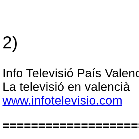
2)
Info Televisió País Valen
La televisió en valencià
www.infotelevisio.com
===================