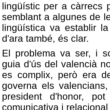
lingüístic per a càrrecs 
semblant a algunes de le
lingüística va establir 
d'ara també, és clar.
El problema va ser, i s
guia d'ús del valencià no
es complix, però era de
governa els valencians,
president d'honor, pot 
comunicativa i relaciona