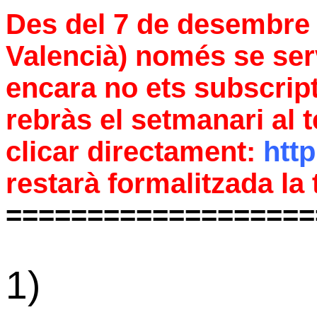
Des del 7 de desembre E
Valencià) només se serv
encara no ets subscripto
rebràs el setmanari al 
clicar directament:
http
restarà formalitzada la
===================
1)