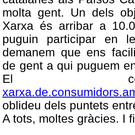
molta gent. Un dels ob
Xarxa és arribar a 10.
puguin participar en 
demanem que ens facili
de gent a qui puguem env
El co
xarxa.de.consumidors.a
oblideu dels puntets entr
A tots, moltes gràcies. I f