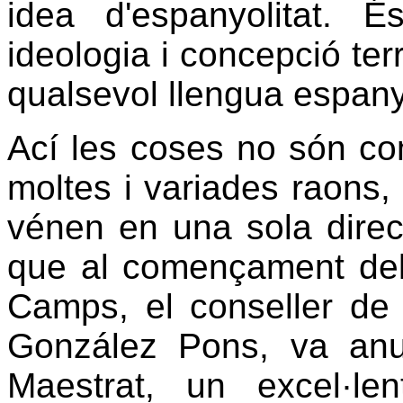
idea d'espanyolitat. 
ideologia i concepció terr
qualsevol llengua espanyo
Ací les coses no són co
moltes i variades raons, 
vénen en una sola direcc
que al començament del
Camps, el conseller de 
González Pons, va anu
Maestrat, un excel·le