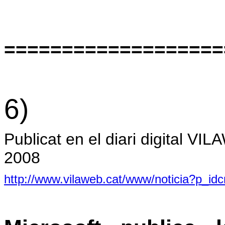
===================
6)
Publicat en el diari digital 
2008
http://www.vilaweb.cat/www/noticia?p_i