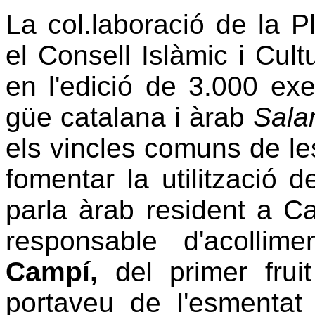
La col.laboració de la 
el Consell Islàmic i Cul
en l'edició de 3.000 exe
güe catalana i àrab
Sala
els vincles comuns de les 
fomentar la utilització d
parla àrab resident a Ca
responsable d'acollim
Campí,
del primer fruit
portaveu de l'esmentat 