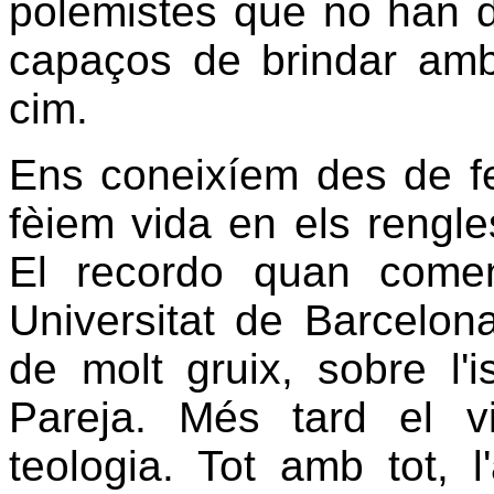
polemistes que no han d'
capaços de brindar amb 
cim.
Ens coneixíem des de fe
fèiem vida en els rengl
El recordo quan come
Universitat de Barcelon
de molt gruix, sobre l'
Pareja. Més tard el v
teologia. Tot amb tot, l