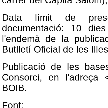
carrer del Capità Salom),
Data límit de prese
documentació: 10 die
l'endemà de la publica
Butlletí Oficial de les Ille
Publicació de les bases
Consorci, en l'adreça <
BOIB.
Font: