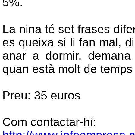
5%.
La nina té set frases dif
es queixa si li fan mal, 
anar a dormir, demana 
quan està molt de temps 
Preu: 35 euros
Com contactar-hi: