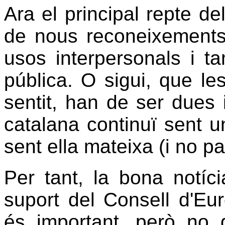
Ara el principal repte de
de nous reconeixements 
usos interpersonals i ta
pública. O sigui, que les
sentit, han de ser dues
catalana continuï sent u
sent ella mateixa (i no pa
Per tant, la bona notíc
suport del Consell d'Eur
és important, però no g