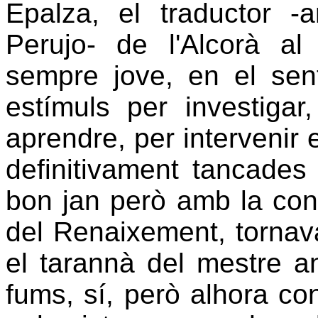
Epalza, el traductor 
Perujo- de l'Alcorà al 
sempre jove, en el sen
estímuls per investigar,
aprendre, per interveni
definitivament tancade
bon jan però amb la cont
del Renaixement, tornava 
el tarannà del mestre an
fums, sí, però alhora con