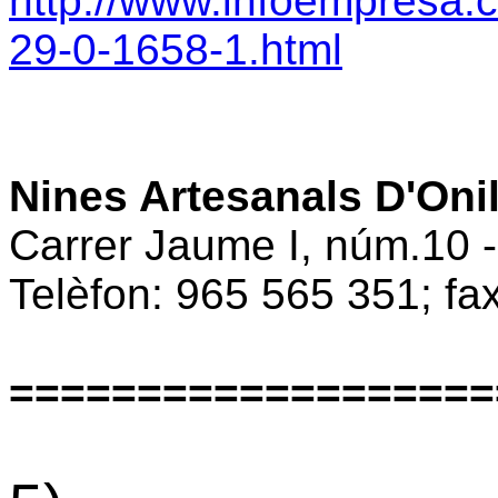
http://www.infoempresa.
29-0-1658-1.html
Nines Artesanals D'Oni
Carrer Jaume I, núm.10 -
Telèfon: 965 565 351; fa
===================