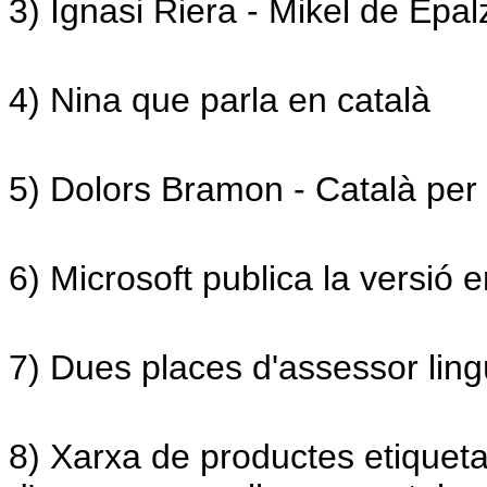
3) Ignasi Riera - Mikel de Epal
4) Nina que parla en català
5) Dolors Bramon - Català per
6) Microsoft publica la versió
7) Dues places d'assessor ling
8) Xarxa de productes etiquet