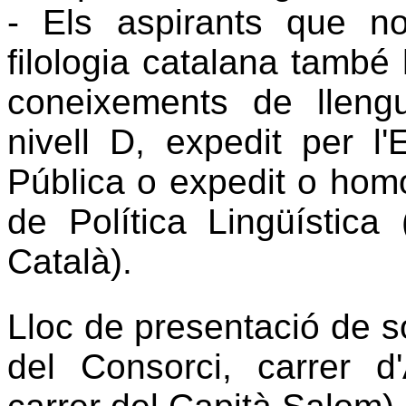
- Els aspirants que no
filologia catalana també h
coneixements de lleng
nivell D, expedit per l'
Pública o expedit o homo
de Política Lingüístic
Català).
Lloc de presentació de so
del Consorci, carrer 