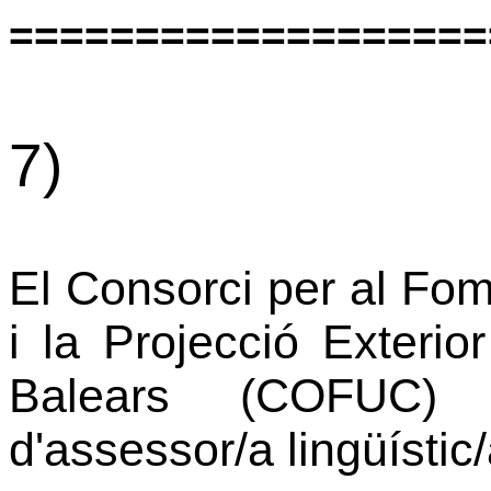
===================
7)
El Consorci per al Fo
i la Projecció Exterio
Balears (COFUC)
d'assessor/a lingüístic