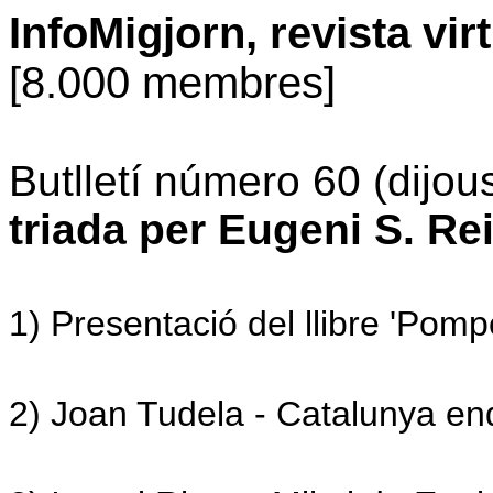
InfoMigjorn, revista vir
[8.000 membres]
Butlletí
número 60 (dijou
triada per Eugeni S. Re
1) Presentació del llibre 'Pomp
2) Joan Tudela - Catalunya en