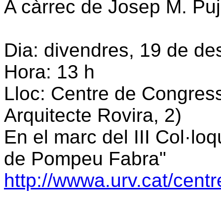
A càrrec de Josep M. Pujol
Dia: divendres, 19 de d
Hora: 13 h
Lloc: Centre de Congress
Arquitecte Rovira, 2)
En el marc del III Col·loq
de Pompeu Fabra"
http://wwwa.urv.cat/centr