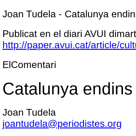
Joan Tudela - Catalunya endin
Publicat en el diari AVUI dima
http://paper.avui.cat/article/c
ElComentari
Catalunya endins
Joan Tudela
joantudela@periodistes.org