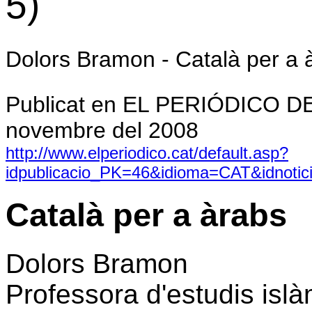
5)
Dolors Bramon - Català per a 
Publicat en EL PERIÓDICO D
novembre del 2008
http://www.elperiodico.cat/default.asp?
idpublicacio_PK=46&idioma=CAT&idnoti
Català per a àrabs
Dolors Bramon
Professora d'estudis islà