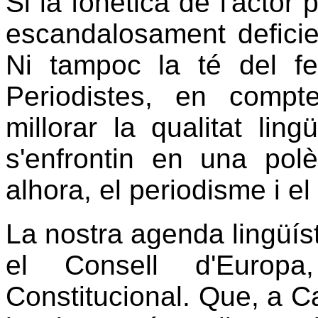
Si la fonètica de l'actor
escandalosament deficie
Ni tampoc la té del fe
Periodistes, en compt
millorar la qualitat ling
s'enfrontin en una pol
alhora, el periodisme i el
La nostra agenda lingüíst
el Consell d'Europa
Constitucional. Que, a Ca