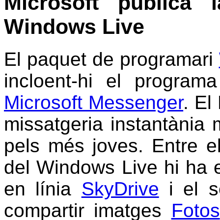
Microsoft publica 
Windows Live
El paquet de programari
incloent-hi el progra
Microsoft Messenger
. E
missatgeria instantània m
pels més joves. Entre e
del Windows Live hi ha
en línia
SkyDrive
i el s
compartir imatges
Fotos