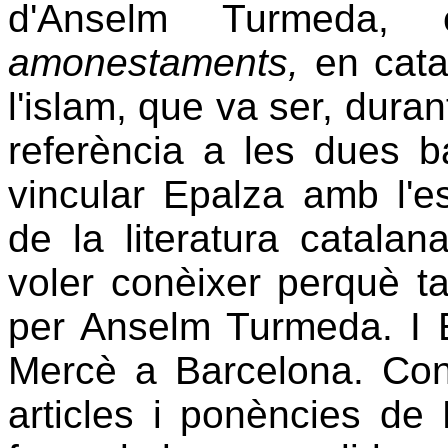
d'Anselm Turmeda
amonestaments,
en catal
l'islam, que va ser, dura
referència a les dues b
vincular Epalza amb l'e
de la literatura catala
voler conèixer perquè t
per Anselm Turmeda. I 
Mercè a Barcelona. Cons
articles i ponències de