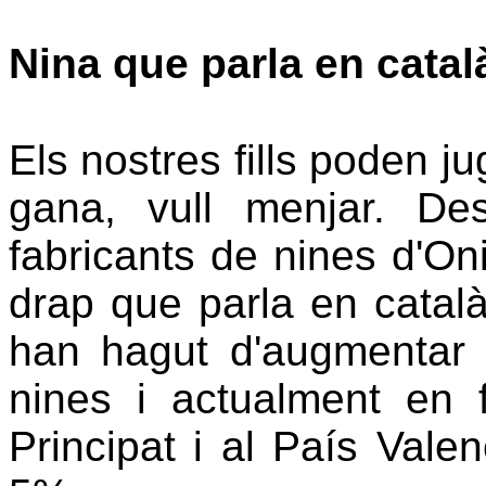
Nina que parla en catal
Els nostres fills poden j
gana, vull menjar. D
fabricants de nines d'Oni
drap que parla en català
han hagut d'augmentar l
nines i actualment en 
Principat i al País Valen