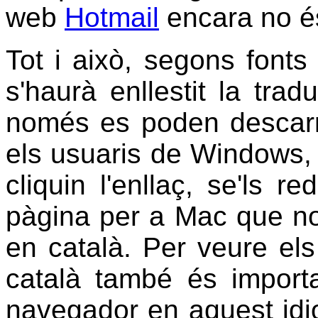
web
Hotmail
encara no és
Tot i això, segons fonts
s'haurà enllestit la tr
només es poden descarr
els usuaris de Windows, 
cliquin l'enllaç, se'ls r
pàgina per a Mac que no
en català. Per veure el
català també és importa
navegador en aquest idio