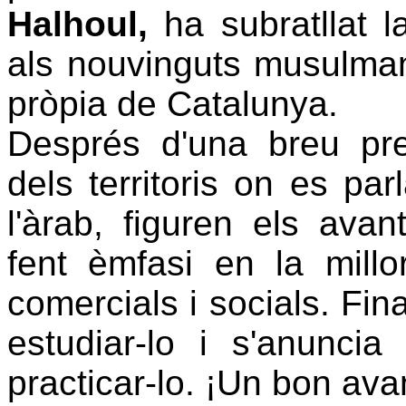
Halhoul,
ha subratllat l
als nouvinguts musulman
pròpia de Catalunya.
Després d'una breu pre
dels territoris on es par
l'àrab, figuren els ava
fent èmfasi en la millo
comercials i socials. Fin
estudiar-lo i s'anuncia
practicar-lo. ¡Un bon ava