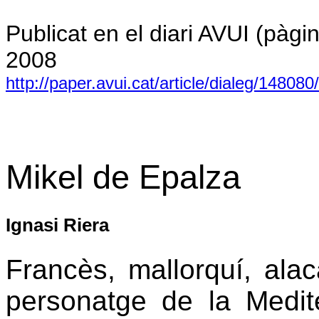
Publicat en el diari AVUI (pàg
2008
http://paper.avui.cat/article/dialeg/148080
Mikel de Epalza
Ignasi Riera
Francès, mallorquí, alac
personatge de la Medit