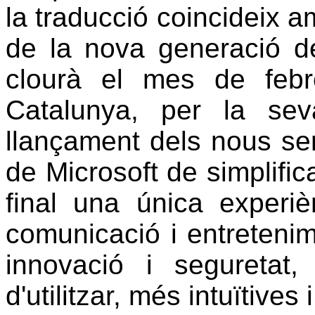
la traducció coincideix 
de la nova generació d
clourà el mes de febre
Catalunya, per la se
llançament dels nous se
de Microsoft de simplific
final una única experiè
comunicació i entretenim
innovació i seguretat
d'utilitzar, més intuïtives