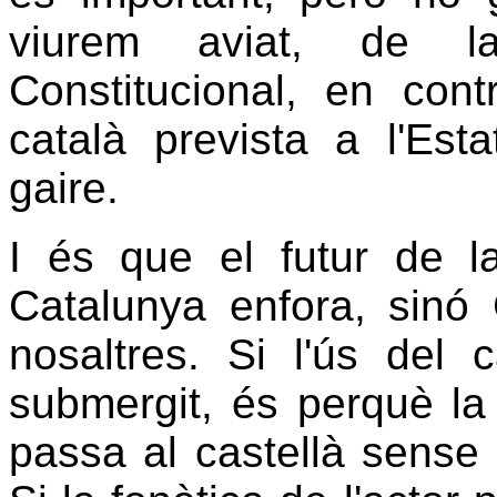
viurem aviat, de la
Constitucional, en cont
català prevista a l'Est
gaire.
I és que el futur de l
Catalunya enfora, sinó
nosaltres. Si l'ús del 
submergit, és perquè la
passa al castellà sense 