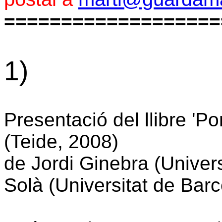
===================
1)
Presentació del llibre 'P
(Teide, 2008)
de Jordi Ginebra (Universi
Solà (Universitat de Bar