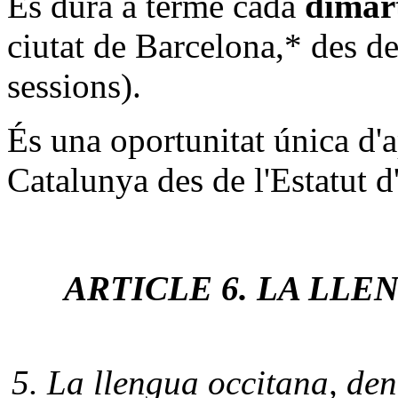
Es durà a terme cada
dimar
ciutat de Barcelona,* des de
sessions).
És una oportunitat única d'a
Catalunya des de l'Estatut
ARTICLE 6. LA LLE
5. La llengua occitana, de