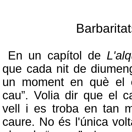
Barbaritat
En un capítol de
L'al
que cada nit de diumen
un moment en què el c
cau”. Volia dir que el 
vell i es troba en tan 
caure. No és l'única vo