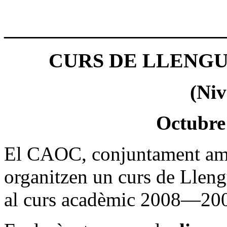
______________________
CURS DE LLENGU
(Niv
Octubre
El CAOC, conjuntament amb 
organitzen un curs de Lleng
al curs acadèmic 2008—20