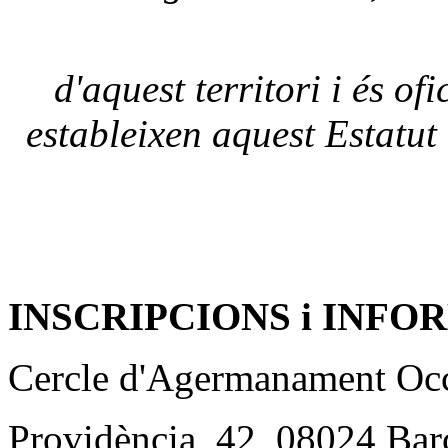
d'aquest territori i és o
estableixen aquest Estatut i
INSCRIPCIONS i INF
Cercle d'Agermanament Oc
Providència, 42, 08024 Bar