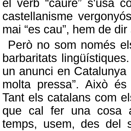
el verb “caure” s'usa 
castellanisme vergonyó
mai “es cau”, hem de dir
Però no som només el
barbaritats lingüístiques
un anunci en Catalunya 
molta pressa”. Això és
Tant els catalans com el
que cal fer una cosa 
temps, usem, des del 