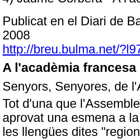
Publicat en el Diari de B
2008
http://breu.bulma.net/?l
A l'acadèmia francesa
Senyors, Senyores, de l
Tot d'una que l'Assembl
aprovat una esmena a la 
les llengües dites "regio