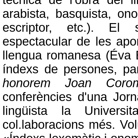
arabista, basquista, ono
escriptor, etc.). E
espectacular de les apo
llengua romanesa (Éva B
índexs de persones, pa
honorem Joan Cor
conferències d'una Jorn
lingüista
la Universita
col.laboracions més. V