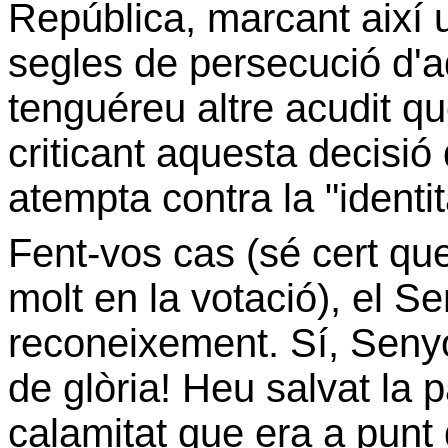
República, marcant així u
segles de persecució d'a
tenguéreu altre acudit qu
criticant aquesta decisió
atempta contra la "identit
Fent-vos cas (sé cert qu
molt en la votació), el S
reconeixement. Sí, Seny
de glòria! Heu salvat la 
calamitat que era a punt