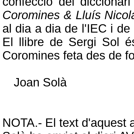
confecció del diccionari c
Coromines & Lluís Nico
al dia a dia de l'IEC i de 
El llibre de Sergi Sol 
Coromines feta des de for
Joan Solà
NOTA.- El text d'aquest a