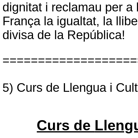
dignitat i reclamau per a
França la igualtat, la llibe
divisa de la República!
===================
Curs de Llengua i Cul
5)
Curs de
Lleng