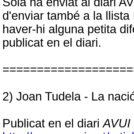
Solà ha enviat al diari AV
d'enviar també a la llista
haver-hi alguna petita dif
publicat en el diari.
===================
2) Joan Tudela -
La nació
Publicat en el diari
AVUI