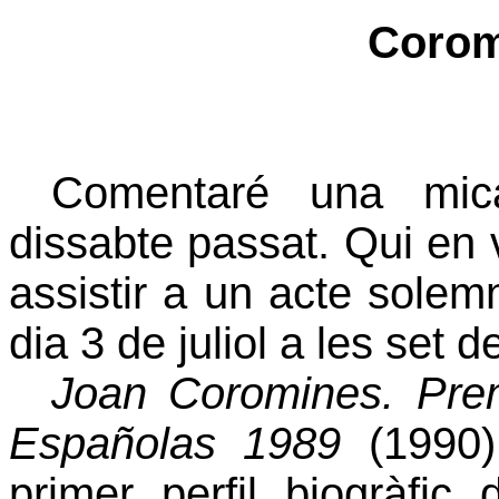
Coromi
Comentaré una mic
dissabte passat. Qui en 
assistir a un acte solem
dia 3 de juliol a les set d
Joan Coromines. Prem
Españolas 1989
(1990
primer perfil biogràfic 