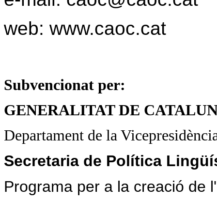
web: www.caoc.cat
Subvencionat per:
GENERALITAT DE CATALU
Departament de la Vicepresidènci
Secretaria de Política Lingüí
Programa per a la creació de l