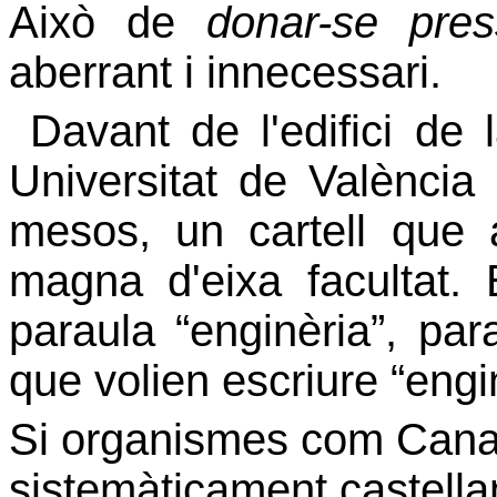
Això de
donar-se pres
aberrant i innecessari.
Davant de l'edifici de
Universitat
de València 
mesos, un cartell que 
magna d'eixa facultat. 
paraula “enginèria”, pa
que volien escriure “engi
Si organismes com Canal
sistemàticament castella