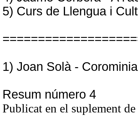
5) Curs de Llengua i Cul
===================
1) Joan Solà -
Corominiad
Resum número 4
Publicat en el suplement de