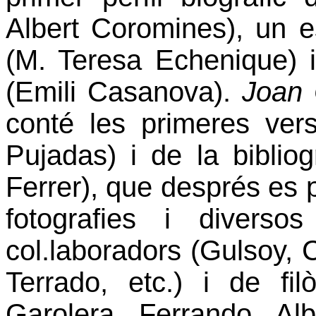
Albert Coromines), un es
(M. Teresa Echenique) i 
(Emili Casanova).
Joan 
conté les primeres vers
Pujadas) i de la biblio
Ferrer), que després es 
fotografies i diverso
col.laboradors (Gulsoy, 
Terrado, etc.) i de fi
Garolera, Ferrando, Alb