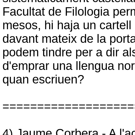
Facultat de Filologia pe
mesos, hi haja un cartell
davant mateix de la porta
podem tindre per a dir a
d'emprar una llengua no
quan escriuen?
===================
Jaume Corbera - A l'a
4)