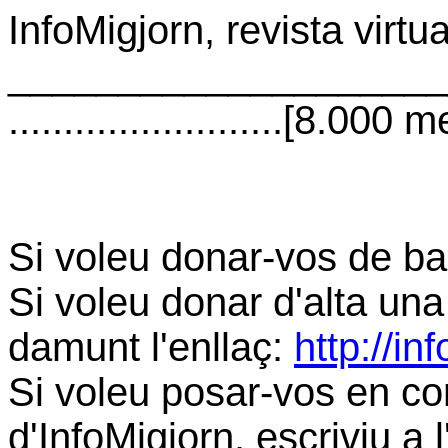
InfoMigjorn, revista virtu
____________________
.........................[8.000 m
Si voleu donar-vos de ba
Si voleu donar d'alta una
damunt l'enllaç:
http://in
Si voleu posar-vos en co
d'InfoMigjorn, escriviu a 