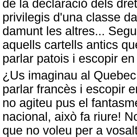
de la declaració dels dre
privilegis d'una classe d
damunt les altres... Seg
aquells cartells antics q
parlar patois i escopir en 
¿Us imaginau al Quebec 
parlar francès i escopir 
no agiteu pus el fantasme 
nacional, això fa riure! N
que no voleu per a vosal