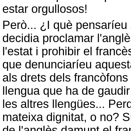
estar orgullosos!
Però... ¿I què pensaríeu
decidia proclamar l'anglè
l'estat i prohibir el fran
que denunciaríeu aquest
als drets dels francòfons 
llengua que ha de gaudir
les altres llengües... Per
mateixa dignitat, o no? 
de l'anglès damunt el fr