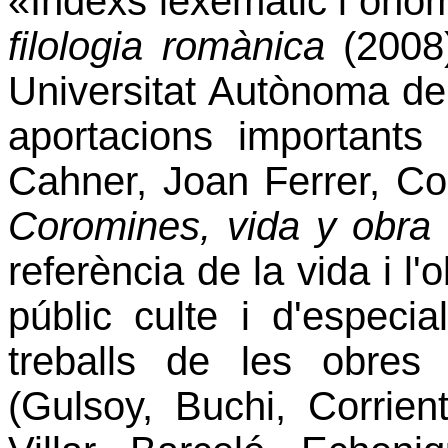
«Índexs lexemàtic i ono
filologia romànica
(2008)
Universitat
Autònoma
de 
aportacions importants
Cahner, Joan Ferrer, Co
Coromines, vida y obra
referència de la vida i l
públic culte i d'especia
treballs de les obre
(Gulsoy, Buchi, Corrien