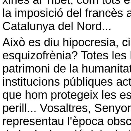
la imposició del francès 
Catalunya del Nord...
Això es diu hipocresia, c
esquizofrènia? Totes les
patrimoni de la humanitat
institucions públiques act
que hom protegeix les es
perill... Vosaltres, Seny
representau l'època obsc