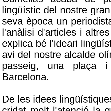
lingüístic del nostre gra
seva època un periodista 
l'anàlisi d'articles i alt
explica bé l'ideari lingüí
avi del nostre alcalde o
passeig, una plaça 
Barcelona.
De les idees lingüístiqu
cridat molt l'atenció la