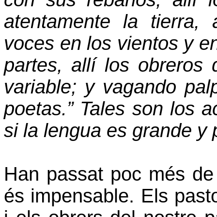
atentamente la tierra,
voces en los vientos y e
partes, allí los obrero
variable; y vagando palp
poetas.” Tales son los 
si la lengua es grande y 
Han passat poc més de 
és impensable. Els pasto