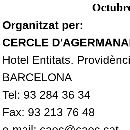
Octubre
Organitzat per:
CERCLE D'AGERMANA
Hotel Entitats. Providènc
BARCELONA
Tel: 93 284 36 34
Fax: 93 213 76 48
e-mail: caoc@caoc.cat