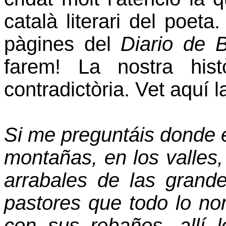
català literari del poeta
pàgines del
Diario de 
farem! La nostra hist
contradictòria. Vet aquí l
Si me preguntáis donde e
montañas, en los valles,
arrabales de las grande
pastores que todo lo n
con sus rebaños, allí 